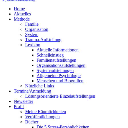
Home
Aktuelles
Methode
Familie
Organisation
System
Trauma-Aufstellung
Lexikon
Aktuelle Informationen
Schnelleinstieg
Familienaufstellungen
Organisationsaufstellungen
Systemaufstellungen
Allgemeine Psychologie
Menschen und Biografien
Nützliche Links
Termine/Anmeldung
Lösungsorientierte Einzelaufstellungen
Newsletter
Profil
Meine Räumlichkeiten
Veröffentlichungen
Bücher
Die 5 Stress-Persönlichkeiten