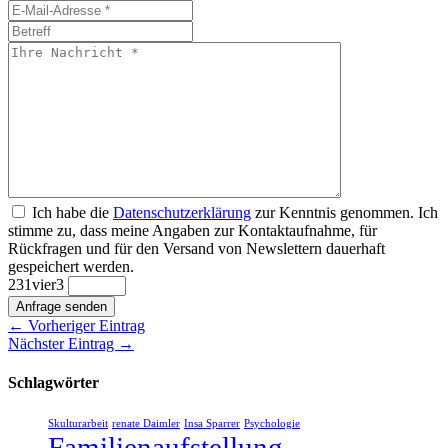
Ich habe die
Datenschutzerklärung
zur Kenntnis genommen. Ich
stimme zu, dass meine Angaben zur Kontaktaufnahme, für
Rückfragen und für den Versand von Newslettern dauerhaft
gespeichert werden.
2
3
1
vier
3
Anfrage senden
← Vorheriger Eintrag
Nächster Eintrag →
Schlagwörter
Skulturarbeit
renate Daimler
Insa Sparrer
Psychologie
Familienaufstellung