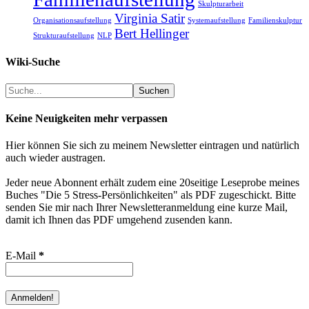
Skulpturarbeit
Virginia Satir
Organisationsaufstellung
Systemaufstellung
Familienskulptur
Bert Hellinger
Strukturaufstellung
NLP
Wiki-Suche
Suchen
Suchen
Keine Neuigkeiten mehr verpassen
Hier können Sie sich zu meinem Newsletter eintragen und natürlich
auch wieder austragen.
Jeder neue Abonnent erhält zudem eine 20seitige Leseprobe meines
Buches "Die 5 Stress-Persönlichkeiten" als PDF zugeschickt. Bitte
senden Sie mir nach Ihrer Newsletteranmeldung eine kurze Mail,
damit ich Ihnen das PDF umgehend zusenden kann.
E-Mail
*