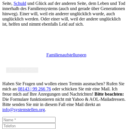
Seite,
Schuld
und Glück auf der anderen Seite, dem Leben und Tod
innerhalb des Familiensystems (auch und gerade über Generationen
hinweg). Einer will, weil ein anderer unglücklich wurde, auch
unglücklich werden. Oder einer will, weil der andere unglücklich
ist, helfen und nimmt ebenfalls Leid auf sich.
ERKENNEN SIE IHRE MUSTER
Lösungsorientierte
Familienaufstellungen
in Schondorf bei
München
JETZT BUCHEN
Haben Sie Fragen und wollen einen Termin ausmachen? Rufen Sie
mich an
08143 | 99 266 76
oder schicken Sie mir eine Mail. Ich
freue mich auf Ihre Anregungen und Nachrichten!
Bitte beachten:
Die Formulare funktionieren nicht mit Yahoo & AOL-Mailadressen.
Bitte senden Sie mir in diesem Fall eine Mail direkt an
info@systemstellen.org
.