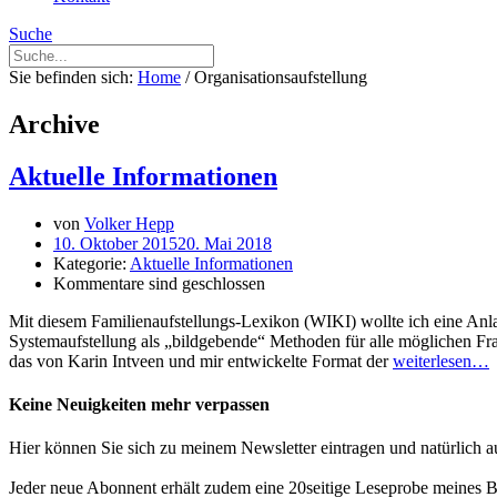
Suche
Sie befinden sich:
Home
/
Organisationsaufstellung
Archive
Aktuelle Informationen
von
Volker Hepp
10. Oktober 2015
20. Mai 2018
Kategorie:
Aktuelle Informationen
Kommentare sind geschlossen
Mit diesem Familienaufstellungs-Lexikon (WIKI) wollte ich eine Anla
Systemaufstellung als „bildgebende“ Methoden für alle möglichen Frag
das von Karin Intveen und mir entwickelte Format der
weiterlesen…
Keine Neuigkeiten mehr verpassen
Hier können Sie sich zu meinem Newsletter eintragen und natürlich a
Jeder neue Abonnent erhält zudem eine 20seitige Leseprobe meines Bu