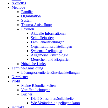
Aktuelles
Methode
Familie
Organisation
System
Trauma-Aufstellung
Lexikon
Aktuelle Informationen
Schnelleinstieg
Familienaufstellungen
Organisationsaufstellungen
Systemaufstellungen
Allgemeine Psychologie
Menschen und Biografien
Nützliche Links
Termine/Anmeldung
Lösungsorientierte Einzelaufstellungen
Newsletter
Profil
Meine Räumlichkeiten
Veröffentlichungen
Bücher
Die 5 Stress-Persönlichkeiten
Wie Veränderung gelingen kann
Kontakt