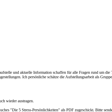
ufstelle und aktuelle Information schaffen für alle Fragen rund um die
estellungen. Ich persönliche schätze die Aufstellungsarbeit als Gruppe
uch wieder austragen.
ches "Die 5 Stress-Persönlichkeiten" als PDF zugeschickt. Bitte send