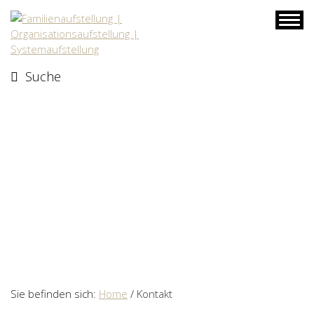
Skip
to
content
Suche
Sie befinden sich:
Home
/
Kontakt