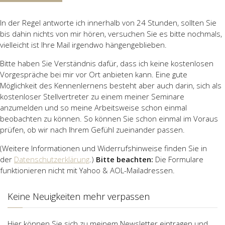
In der Regel antworte ich innerhalb von 24 Stunden, sollten Sie
bis dahin nichts von mir hören, versuchen Sie es bitte nochmals,
vielleicht ist Ihre Mail irgendwo hängengeblieben.
Bitte haben Sie Verständnis dafür, dass ich keine kostenlosen
Vorgespräche bei mir vor Ort anbieten kann. Eine gute
Möglichkeit des Kennenlernens besteht aber auch darin, sich als
kostenloser Stellvertreter zu einem meiner Seminare
anzumelden und so meine Arbeitsweise schon einmal
beobachten zu können. So können Sie schon einmal im Voraus
prüfen, ob wir nach Ihrem Gefühl zueinander passen.
(Weitere Informationen und Widerrufshinweise finden Sie in
der
Datenschutzerklärung
.)
Bitte beachten:
Die Formulare
funktionieren nicht mit Yahoo & AOL-Mailadressen.
Keine Neuigkeiten mehr verpassen
Hier können Sie sich zu meinem Newsletter eintragen und