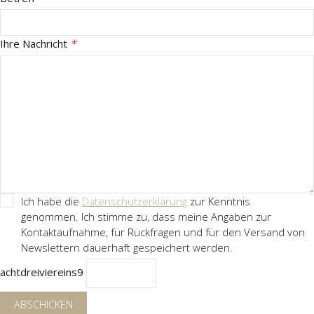
Ihre Nachricht
*
Ich habe die
Datenschutzerklärung
zur Kenntnis
genommen. Ich stimme zu, dass meine Angaben zur
Kontaktaufnahme, für Rückfragen und für den Versand von
Newslettern dauerhaft gespeichert werden.
acht
drei
vier
eins
9
ABSCHICKEN