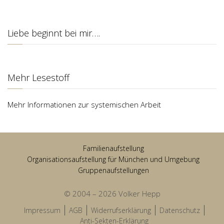
Liebe beginnt bei mir….
Mehr Lesestoff
Mehr Informationen zur systemischen Arbeit
Familienaufstellung
Organisationsaufstellung für München und Umgebung
Gruppenaufstellungen
© 2004 – 2026 Volker Hepp
Impressum
AGB
Widerrufserklärung
Datenschutz
Anti-Sekten-Erklärung