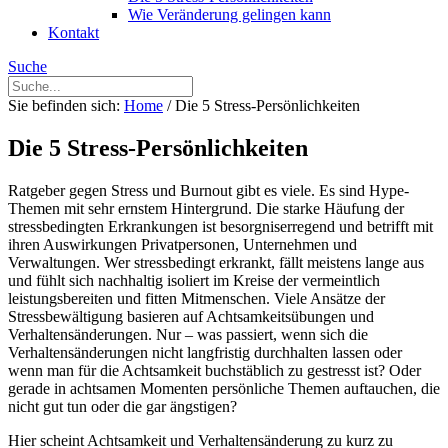
Wie Veränderung gelingen kann
Kontakt
Suche
Sie befinden sich:
Home
/
Die 5 Stress-Persönlichkeiten
Die 5 Stress-Persönlichkeiten
Ratgeber gegen Stress und Burnout gibt es viele. Es sind Hype-
Themen mit sehr ernstem Hintergrund. Die starke Häufung der
stressbedingten Erkrankungen ist besorgniserregend und betrifft mit
ihren Auswirkungen Privatpersonen, Unternehmen und
Verwaltungen. Wer stressbedingt erkrankt, fällt meistens lange aus
und fühlt sich nachhaltig isoliert im Kreise der vermeintlich
leistungsbereiten und fitten Mitmenschen. Viele Ansätze der
Stressbewältigung basieren auf Achtsamkeitsübungen und
Verhaltensänderungen. Nur – was passiert, wenn sich die
Verhaltensänderungen nicht langfristig durchhalten lassen oder
wenn man für die Achtsamkeit buchstäblich zu gestresst ist? Oder
gerade in achtsamen Momenten persönliche Themen auftauchen, die
nicht gut tun oder die gar ängstigen?
Hier scheint Achtsamkeit und Verhaltensänderung zu kurz zu