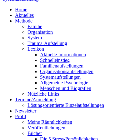
Home
Aktuelles
Methode
Familie
Organisation
System
Trauma-Aufstellung
Lexikon
Aktuelle Informationen
Schnelleinstieg
Familienaufstellungen
Organisationsaufstellungen
Systemaufstellungen
Allgemeine Psychologie
Menschen und Biografien
Nützliche Links
Termine/Anmeldung
Lösungsorientierte Einzelaufstellungen
Newsletter
Profil
Meine Räumlichkeiten
Veröffentlichungen
Bücher
Die 5 Stress-Persönlichkeiten