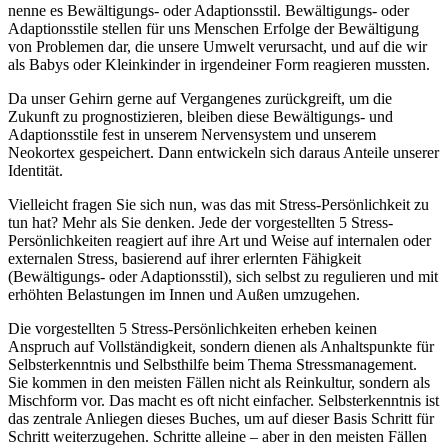
nenne es Bewältigungs- oder Adaptionsstil. Bewältigungs- oder
Adaptionsstile stellen für uns Menschen Erfolge der Bewältigung
von Problemen dar, die unsere Umwelt verursacht, und auf die wir
als Babys oder Kleinkinder in irgendeiner Form reagieren mussten.
Da unser Gehirn gerne auf Vergangenes zurückgreift, um die
Zukunft zu prognostizieren, bleiben diese Bewältigungs- und
Adaptionsstile fest in unserem Nervensystem und unserem
Neokortex gespeichert. Dann entwickeln sich daraus Anteile unserer
Identität.
Vielleicht fragen Sie sich nun, was das mit Stress-Persönlichkeit zu
tun hat? Mehr als Sie denken. Jede der vorgestellten 5 Stress-
Persönlichkeiten reagiert auf ihre Art und Weise auf internalen oder
externalen Stress, basierend auf ihrer erlernten Fähigkeit
(Bewältigungs- oder Adaptionsstil), sich selbst zu regulieren und mit
erhöhten Belastungen im Innen und Außen umzugehen.
Die vorgestellten 5 Stress-Persönlichkeiten erheben keinen
Anspruch auf Vollständigkeit, sondern dienen als Anhaltspunkte für
Selbsterkenntnis und Selbsthilfe beim Thema Stressmanagement.
Sie kommen in den meisten Fällen nicht als Reinkultur, sondern als
Mischform vor. Das macht es oft nicht einfacher. Selbsterkenntnis ist
das zentrale Anliegen dieses Buches, um auf dieser Basis Schritt für
Schritt weiterzugehen. Schritte alleine – aber in den meisten Fällen