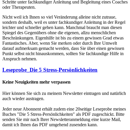
Schritte unter fachkundiger Anleitung und Begleitung eines Coaches
oder Therapeuten.
Nicht weil ich Ihnen so viel Veränderung alleine nicht zutraue,
sondern deshalb, weil es unter fachkundiger Anleitung in der Regel
leichter und schneller gehen kann. Manchmal braucht man diesen
Spiegel des Gegenübers ohne die eigenen, allzu menschlichen
Beschränkungen. Eigenhilfe ist bis zu einem gewissen Grad etwas
Fantastisches. Aber, wenn Sie merken oder durch Ihre Umwelt
darauf aufmerksam gemacht werden, dass Sie über einen gewissen
Punkt selbst nicht hinauskommen, sollten Sie fachkundige Hilfe in
Anspruch nehmen.
Leseprobe_Die 5 Stress-Persönlichkeiten
Keine Neuigkeiten mehr verpassen
Hier können Sie sich zu meinem Newsletter eintragen und natürlich
auch wieder austragen.
Jeder neue Abonnent erhält zudem eine 20seitige Leseprobe meines
Buches "Die 5 Stress-Persönlichkeiten" als PDF zugeschickt. Bitte
senden Sie mir nach Ihrer Newsletteranmeldung eine kurze Mail,
damit ich Ihnen das PDF umgehend zusenden kann.