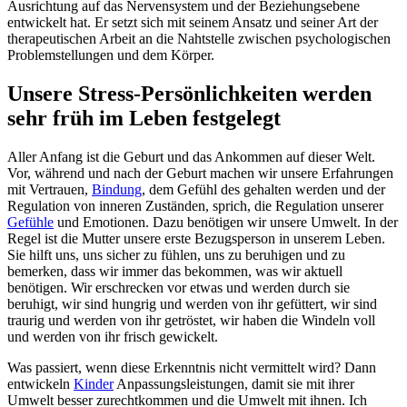
Ausrichtung auf das Nervensystem und der Beziehungsebene
entwickelt hat. Er setzt sich mit seinem Ansatz und seiner Art der
therapeutischen Arbeit an die Nahtstelle zwischen psychologischen
Problemstellungen und dem Körper.
Unsere Stress-Persönlichkeiten werden
sehr früh im Leben festgelegt
Aller Anfang ist die Geburt und das Ankommen auf dieser Welt.
Vor, während und nach der Geburt machen wir unsere Erfahrungen
mit Vertrauen,
Bindung
, dem Gefühl des gehalten werden und der
Regulation von inneren Zuständen, sprich, die Regulation unserer
Gefühle
und Emotionen. Dazu benötigen wir unsere Umwelt. In der
Regel ist die Mutter unsere erste Bezugsperson in unserem Leben.
Sie hilft uns, uns sicher zu fühlen, uns zu beruhigen und zu
bemerken, dass wir immer das bekommen, was wir aktuell
benötigen. Wir erschrecken vor etwas und werden durch sie
beruhigt, wir sind hungrig und werden von ihr gefüttert, wir sind
traurig und werden von ihr getröstet, wir haben die Windeln voll
und werden von ihr frisch gewickelt.
Was passiert, wenn diese Erkenntnis nicht vermittelt wird? Dann
entwickeln
Kinder
Anpassungsleistungen, damit sie mit ihrer
Umwelt besser zurechtkommen und die Umwelt mit ihnen. Ich