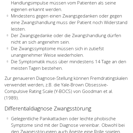
Handlungsimpulse müssen vom Patienten als seine
eigenen erkannt werden.
Mindestens gegen einen Zwangsgedanken oder gegen
eine Zwangshandlung muss der Patient noch Widerstand
leisten.
Der Zwangsgedanke oder die Zwangshandlung dürfen
nicht an sich angenehm sein.
Die Zwangssymptome müssen sich in zutiefst
unangenehmer Weise wiederholen.
Die Symptomatik muss über mindestens 14 Tage an den
meisten Tagen bestehen.
Zur genaueren Diagnose-Stellung können Fremdratingskalen
verwendet werden, z.B. die Yale-Brown Obsessive-
Compulsive Rating Scale (Y-BOCS) von Goodman et al.
(1989).
Differentialdiagnose Zwangsstörung
Gelegentliche Panikattacken oder leichte phobische
Symptome sind mit der Diagnose vereinbar. Obwohl bei
den Zwangsstörungen auch Ängste eine Rolle spielen,