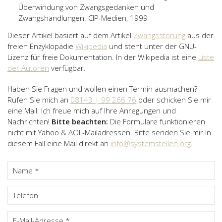
Überwindung von Zwangsgedanken und
Zwangshandlungen. CIP-Medien, 1999
Dieser Artikel basiert auf dem Artikel
Zwangsstörung
aus der
freien Enzyklopädie
Wikipedia
und steht unter der GNU-
Lizenz für freie Dokumentation. In der Wikipedia ist eine
Liste
der Autoren
verfügbar.
Haben Sie Fragen und wollen einen Termin ausmachen?
Rufen Sie mich an
08143 | 99 266 76
oder schicken Sie mir
eine Mail. Ich freue mich auf Ihre Anregungen und
Nachrichten!
Bitte beachten:
Die Formulare funktionieren
nicht mit Yahoo & AOL-Mailadressen. Bitte senden Sie mir in
diesem Fall eine Mail direkt an
info@systemstellen.org
.