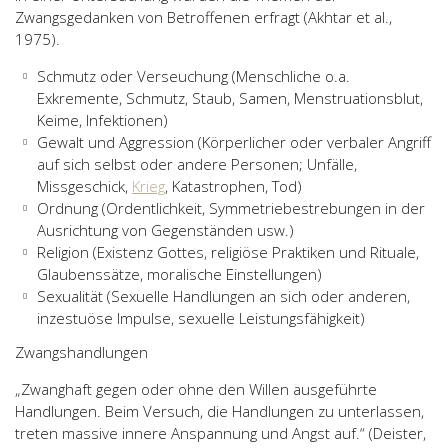
Zwangsgedanken von Betroffenen erfragt (Akhtar et al.,
1975).
Schmutz oder Verseuchung (Menschliche o.a.
Exkremente, Schmutz, Staub, Samen, Menstruationsblut,
Keime, Infektionen)
Gewalt und Aggression (Körperlicher oder verbaler Angriff
auf sich selbst oder andere Personen; Unfälle,
Missgeschick,
Krieg
, Katastrophen, Tod)
Ordnung (Ordentlichkeit, Symmetriebestrebungen in der
Ausrichtung von Gegenständen usw.)
Religion (Existenz Gottes, religiöse Praktiken und Rituale,
Glaubenssätze, moralische Einstellungen)
Sexualität (Sexuelle Handlungen an sich oder anderen,
inzestuöse Impulse, sexuelle Leistungsfähigkeit)
Zwangshandlungen
„Zwanghaft gegen oder ohne den Willen ausgeführte
Handlungen. Beim Versuch, die Handlungen zu unterlassen,
treten massive innere Anspannung und Angst auf.“ (Deister,