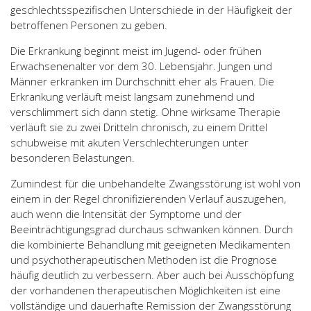
geschlechtsspezifischen Unterschiede in der Häufigkeit der
betroffenen Personen zu geben.
Die Erkrankung beginnt meist im Jugend- oder frühen
Erwachsenenalter vor dem 30. Lebensjahr. Jungen und
Männer erkranken im Durchschnitt eher als Frauen. Die
Erkrankung verläuft meist langsam zunehmend und
verschlimmert sich dann stetig. Ohne wirksame Therapie
verläuft sie zu zwei Dritteln chronisch, zu einem Drittel
schubweise mit akuten Verschlechterungen unter
besonderen Belastungen.
Zumindest für die unbehandelte Zwangsstörung ist wohl von
einem in der Regel chronifizierenden Verlauf auszugehen,
auch wenn die Intensität der Symptome und der
Beeinträchtigungsgrad durchaus schwanken können. Durch
die kombinierte Behandlung mit geeigneten Medikamenten
und psychotherapeutischen Methoden ist die Prognose
häufig deutlich zu verbessern. Aber auch bei Ausschöpfung
der vorhandenen therapeutischen Möglichkeiten ist eine
vollständige und dauerhafte Remission der Zwangsstörung