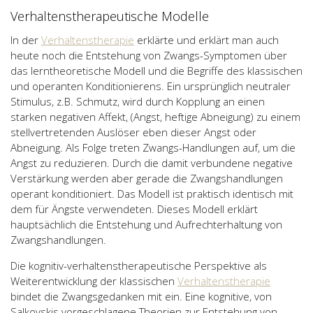
Verhaltenstherapeutische Modelle
In der
Verhaltenstherapie
erklärte und erklärt man auch
heute noch die Entstehung von Zwangs-Symptomen über
das lerntheoretische Modell und die Begriffe des klassischen
und operanten Konditionierens. Ein ursprünglich neutraler
Stimulus, z.B. Schmutz, wird durch Kopplung an einen
starken negativen Affekt, (Angst, heftige Abneigung) zu einem
stellvertretenden Auslöser eben dieser Angst oder
Abneigung. Als Folge treten Zwangs-Handlungen auf, um die
Angst zu reduzieren. Durch die damit verbundene negative
Verstärkung werden aber gerade die Zwangshandlungen
operant konditioniert. Das Modell ist praktisch identisch mit
dem für Ängste verwendeten. Dieses Modell erklärt
hauptsächlich die Entstehung und Aufrechterhaltung von
Zwangshandlungen.
Die kognitiv-verhaltenstherapeutische Perspektive als
Weiterentwicklung der klassischen
Verhaltenstherapie
bindet die Zwangsgedanken mit ein. Eine kognitive, von
Salkovskis vorgeschlagene Theorien zur Entstehung von