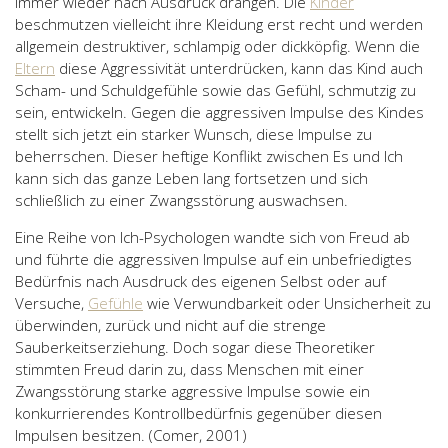
immer wieder nach Ausdruck drängen. Die
Kinder
beschmutzen vielleicht ihre Kleidung erst recht und werden
allgemein destruktiver, schlampig oder dickköpfig. Wenn die
Eltern
diese Aggressivität unterdrücken, kann das Kind auch
Scham- und Schuldgefühle sowie das Gefühl, schmutzig zu
sein, entwickeln. Gegen die aggressiven Impulse des Kindes
stellt sich jetzt ein starker Wunsch, diese Impulse zu
beherrschen. Dieser heftige Konflikt zwischen Es und Ich
kann sich das ganze Leben lang fortsetzen und sich
schließlich zu einer Zwangsstörung auswachsen.
Eine Reihe von Ich-Psychologen wandte sich von Freud ab
und führte die aggressiven Impulse auf ein unbefriedigtes
Bedürfnis nach Ausdruck des eigenen Selbst oder auf
Versuche,
Gefühle
wie Verwundbarkeit oder Unsicherheit zu
überwinden, zurück und nicht auf die strenge
Sauberkeitserziehung. Doch sogar diese Theoretiker
stimmten Freud darin zu, dass Menschen mit einer
Zwangsstörung starke aggressive Impulse sowie ein
konkurrierendes Kontrollbedürfnis gegenüber diesen
Impulsen besitzen. (Comer, 2001)