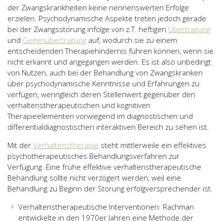
der Zwangskrankheiten keine nennenswerten Erfolge
erzielen. Psychodynamische Aspekte treten jedoch gerade
bei der Zwangsstörung infolge von z.T. heftigen
Übertragung
und
Gegenübertragung
auf, wodurch sie zu einem
entscheidenden Therapiehindernis führen können, wenn sie
nicht erkannt und angegangen werden. Es ist also unbedingt
von Nutzen, auch bei der Behandlung von Zwangskranken
über psychodynamische Kenntnisse und Erfahrungen zu
verfügen, wenngleich deren Stellenwert gegenüber den
verhaltenstherapeutischen und kognitiven
Therapieelementen vorwiegend im diagnostischen und
differentialdiagnostischen interaktiven Bereich zu sehen ist.
Mit der
Verhaltenstherapie
steht mittlerweile ein effektives
psychotherapeutisches Behandlungsverfahren zur
Verfügung. Eine frühe effektive verhaltenstherapeutische
Behandlung sollte nicht verzögert werden, weil eine
Behandlung zu Beginn der Störung erfolgversprechender ist.
Verhaltenstherapeutische Interventionen: Rachman
entwickelte in den 1970er Jahren eine Methode der