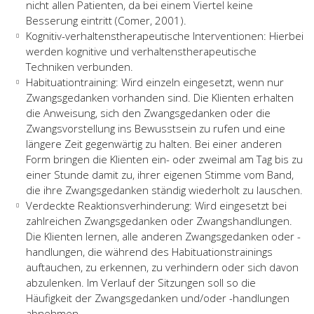
nicht allen Patienten, da bei einem Viertel keine
Besserung eintritt (Comer, 2001).
Kognitiv-verhaltenstherapeutische Interventionen: Hierbei
werden kognitive und verhaltenstherapeutische
Techniken verbunden.
Habituationtraining: Wird einzeln eingesetzt, wenn nur
Zwangsgedanken vorhanden sind. Die Klienten erhalten
die Anweisung, sich den Zwangsgedanken oder die
Zwangsvorstellung ins Bewusstsein zu rufen und eine
längere Zeit gegenwärtig zu halten. Bei einer anderen
Form bringen die Klienten ein- oder zweimal am Tag bis zu
einer Stunde damit zu, ihrer eigenen Stimme vom Band,
die ihre Zwangsgedanken ständig wiederholt zu lauschen.
Verdeckte Reaktionsverhinderung: Wird eingesetzt bei
zahlreichen Zwangsgedanken oder Zwangshandlungen.
Die Klienten lernen, alle anderen Zwangsgedanken oder -
handlungen, die während des Habituationstrainings
auftauchen, zu erkennen, zu verhindern oder sich davon
abzulenken. Im Verlauf der Sitzungen soll so die
Häufigkeit der Zwangsgedanken und/oder -handlungen
abnehmen.