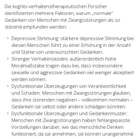
Die kognitv-verhaltenstherapeutischen Forscher
identifizierten mehrere Faktoren, warum „normale“
Gedanken von Menschen mit Zwangsstörungen als so
störend empfunden werden:
Depressive Stimmung: stärkere depressive Stimmung bei
diesen Menschen führt zu einer Erhöhung in der Anzahl
und Stärke von unerwünschten Gedanken.
Strenger Verhaltenskodex: außerordentlich hohe
Moralmaßstäbe tragen dazu bei, dass insbesondere
sexuelle und aggressive Gedanken viel weniger akzeptiert
werden können.
Dysfunktionale Überzeugungen von Verantwortlichkeit
und Schaden: Menschen mit Zwangsstörungen glauben,
dass ihre störenden negativen – vollkommen normalen –
Gedanken sie selbst oder andere schädigen könnten.
Dysfunktionale Überzeugungen und Gedankenmuster:
Menschen mit Zwangsstörungen haben fehlangepasste
Vorstellungen darüber, wie das menschliche Denken
funktioniert, da sie annehmen, sie können unangenehme