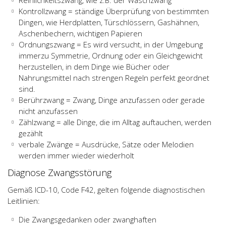
Reinlichkeitszwang, wie z.B. der Waschzwang
Kontrollzwang = ständige Überprüfung von bestimmten
Dingen, wie Herdplatten, Türschlössern, Gashähnen,
Aschenbechern, wichtigen Papieren
Ordnungszwang = Es wird versucht, in der Umgebung
immerzu Symmetrie, Ordnung oder ein Gleichgewicht
herzustellen, in dem Dinge wie Bücher oder
Nahrungsmittel nach strengen Regeln perfekt geordnet
sind.
Berührzwang = Zwang, Dinge anzufassen oder gerade
nicht anzufassen
Zählzwang = alle Dinge, die im Alltag auftauchen, werden
gezählt
verbale Zwänge = Ausdrücke, Sätze oder Melodien
werden immer wieder wiederholt
Diagnose Zwangsstörung
Gemäß ICD-10, Code F42, gelten folgende diagnostischen
Leitlinien:
Die Zwangsgedanken oder zwanghaften