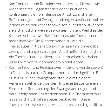
Konfrontation und Reaktionsverhinderung. Klienten wird
wiederholt mit Gegenständen oder Situationen
konfrontiert, die normalerweise Angst, zwanghafte
Befürchtungen und Zwangshandlungen auslösten, sollten
jedoch keine der Verhaltensweisen ausführen, zu denen
sie sich möglicherweise gezwungen fühlten. Weil dies den
Klienten sehr schwer fiel, führten es die Therapeuten oft
modellhaft vor. Die Klienten sahen zu, wie die
Therapeuten mit dem Objekt interagierten, ohne dabei
Zwangshandlungen zu zeigen. Anschließend ermutigten
die Therapeuten die Klienten zu demselben Verhalten
(eine Form von teilnehmendem Modelllernen).
Konfrontation und Reaktionsverhinderung wurde sowohl
in Einzel- als auch in Gruppentherapie durchgeführt. Bei
60 bis 90 % der Zwangspatienten, die mit diesem
Verfahren behandelt werden, tritt eine Besserung ein, in
Form einer Reduzierung der Zwangshandlungen und
darauf folgenden Angsterlebnissen. Die Therapieerfolge
lassen sich noch Jahre später beobachten. Diese
Therapieform ist eine der wirksamsten, allerdings hilft sie