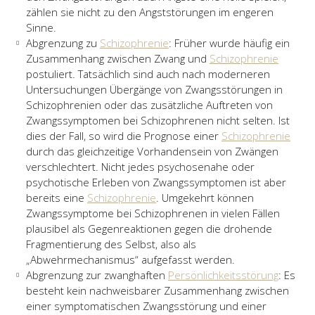
zählen sie nicht zu den Angststörungen im engeren
Sinne.
Abgrenzung zu
Schizophrenie
: Früher wurde häufig ein
Zusammenhang zwischen Zwang und
Schizophrenie
postuliert. Tatsächlich sind auch nach moderneren
Untersuchungen Übergänge von Zwangsstörungen in
Schizophrenien oder das zusätzliche Auftreten von
Zwangssymptomen bei Schizophrenen nicht selten. Ist
dies der Fall, so wird die Prognose einer
Schizophrenie
durch das gleichzeitige Vorhandensein von Zwängen
verschlechtert. Nicht jedes psychosenahe oder
psychotische Erleben von Zwangssymptomen ist aber
bereits eine
Schizophrenie
. Umgekehrt können
Zwangssymptome bei Schizophrenen in vielen Fällen
plausibel als Gegenreaktionen gegen die drohende
Fragmentierung des Selbst, also als
„Abwehrmechanismus“ aufgefasst werden.
Abgrenzung zur zwanghaften
Persönlichkeitsstörung
: Es
besteht kein nachweisbarer Zusammenhang zwischen
einer symptomatischen Zwangsstörung und einer