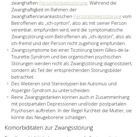
zwanghaften
Persönlichkeitsstörung
. Während die
Zwanghaftigkeit im Rahmen der
zwanghaften/anankastischen
Persönlichkeitsstörung
vom
Betroffenen als „ich-synton“, also als mit seiner Person
vereinbar, empfunden wird, wird die symptomatische
Zwangsstörung vom Betroffenen als „ich-dyston“, also als
ich-fremd und der Person nicht zugehörig empfunden.
Zwangssymptome bei einer Ticstörung beim Gilles-de-la-
Tourette-Syndrom und bei organischen psychischen
Störungen werden nicht als Zwangsstörung diagnostiziert,
sondern als Teil der entsprechenden Störungsbilder
betrachtet.
Des Weiteren sind Stereotypien bei Autismus und
Asperger-Syndrom zu unterscheiden.
Reine Zwangsgedanken können auch in Zusammenhang
mit postpartalen Depressionen und/oder postpartalen
Psychosen auftreten. In der Regel fürchtet die Mutter, sie
könne das Neugeborene schädigen.
Komorbiditäten zur Zwangsstörung