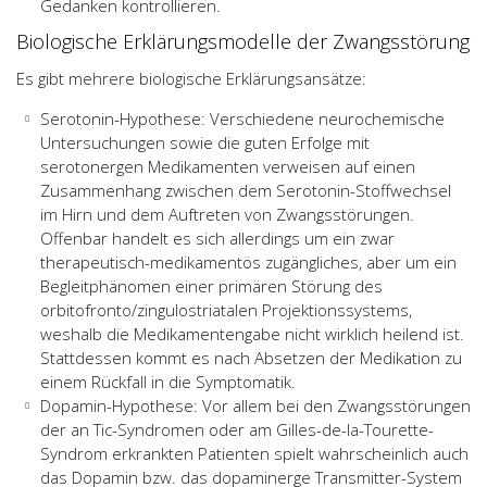
Gedanken kontrollieren.
Biologische Erklärungsmodelle der Zwangsstörung
Es gibt mehrere biologische Erklärungsansätze:
Serotonin-Hypothese: Verschiedene neurochemische
Untersuchungen sowie die guten Erfolge mit
serotonergen Medikamenten verweisen auf einen
Zusammenhang zwischen dem Serotonin-Stoffwechsel
im Hirn und dem Auftreten von Zwangsstörungen.
Offenbar handelt es sich allerdings um ein zwar
therapeutisch-medikamentös zugängliches, aber um ein
Begleitphänomen einer primären Störung des
orbitofronto/zingulostriatalen Projektionssystems,
weshalb die Medikamentengabe nicht wirklich heilend ist.
Stattdessen kommt es nach Absetzen der Medikation zu
einem Rückfall in die Symptomatik.
Dopamin-Hypothese: Vor allem bei den Zwangsstörungen
der an Tic-Syndromen oder am Gilles-de-la-Tourette-
Syndrom erkrankten Patienten spielt wahrscheinlich auch
das Dopamin bzw. das dopaminerge Transmitter-System