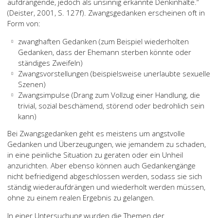
aufdrängende, jedoch als unsinnig erkannte Denkinhalte.“
(Deister, 2001, S. 127f). Zwangsgedanken erscheinen oft in
Form von:
zwanghaften Gedanken (zum Beispiel wiederholten
Gedanken, dass der Ehemann sterben könnte oder
ständiges Zweifeln)
Zwangsvorstellungen (beispielsweise unerlaubte sexuelle
Szenen)
Zwangsimpulse (Drang zum Vollzug einer Handlung, die
trivial, sozial beschämend, störend oder bedrohlich sein
kann)
Bei Zwangsgedanken geht es meistens um angstvolle
Gedanken und Überzeugungen, wie jemandem zu schaden,
in eine peinliche Situation zu geraten oder ein Unheil
anzurichten. Aber ebenso können auch Gedankengänge
nicht befriedigend abgeschlossen werden, sodass sie sich
ständig wiederaufdrängen und wiederholt werden müssen,
ohne zu einem realen Ergebnis zu gelangen.
In einer Untersuchung wurden die Themen der