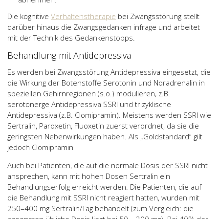
Die kognitive
Verhaltenstherapie
bei Zwangsstörung stellt
darüber hinaus die Zwangsgedanken infrage und arbeitet
mit der Technik des Gedankenstopps.
Behandlung mit Antidepressiva
Es werden bei Zwangsstörung Antidepressiva eingesetzt, die
die Wirkung der Botenstoffe Serotonin und Noradrenalin in
speziellen Gehirnregionen (s.o.) modulieren, z.B.
serotonerge Antidepressiva SSRI und trizyklische
Antidepressiva (z.B. Clomipramin). Meistens werden SSRI wie
Sertralin, Paroxetin, Fluoxetin zuerst verordnet, da sie die
geringsten Nebenwirkungen haben. Als „Goldstandard“ gilt
jedoch Clomipramin
Auch bei Patienten, die auf die normale Dosis der SSRI nicht
ansprechen, kann mit hohen Dosen Sertralin ein
Behandlungserfolg erreicht werden. Die Patienten, die auf
die Behandlung mit SSRI nicht reagiert hatten, wurden mit
250–400 mg Sertralin/Tag behandelt (zum Vergleich: die