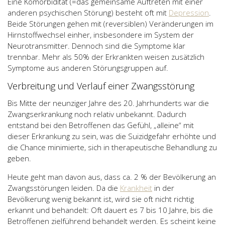
Eine Komorbidität (=das gemeinsame Auftreten mit einer
anderen psychischen Störung) besteht oft mit
Depression
.
Beide Störungen gehen mit (reversiblen) Veränderungen im
Hirnstoffwechsel einher, insbesondere im System der
Neurotransmitter. Dennoch sind die Symptome klar
trennbar. Mehr als 50% der Erkrankten weisen zusätzlich
Symptome aus anderen Störungsgruppen auf.
Verbreitung und Verlauf einer Zwangsstörung
Bis Mitte der neunziger Jahre des 20. Jahrhunderts war die
Zwangserkrankung noch relativ unbekannt. Dadurch
entstand bei den Betroffenen das Gefühl, „alleine“ mit
dieser Erkrankung zu sein, was die Suizidgefahr erhöhte und
die Chance minimierte, sich in therapeutische Behandlung zu
geben.
Heute geht man davon aus, dass ca. 2 % der Bevölkerung an
Zwangsstörungen leiden. Da die
Krankheit
in der
Bevölkerung wenig bekannt ist, wird sie oft nicht richtig
erkannt und behandelt: Oft dauert es 7 bis 10 Jahre, bis die
Betroffenen zielführend behandelt werden. Es scheint keine