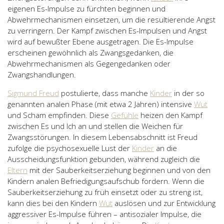
eigenen Es-Impulse zu fürchten beginnen und
Abwehrmechanismen einsetzen, um die resultierende Angst
zu verringern. Der Kampf zwischen Es-Impulsen und Angst
wird auf bewußter Ebene ausgetragen. Die Es-Impulse
erscheinen gewöhnlich als Zwangsgedanken, die
Abwehrmechanismen als Gegengedanken oder
Zwangshandlungen.
Sigmund Freud
postulierte, dass manche
Kinder
in der so
genannten analen Phase (mit etwa 2 Jahren) intensive
Wut
und Scham empfinden. Diese
Gefühle
heizen den Kampf
zwischen Es und Ich an und stellen die Weichen für
Zwangsstörungen. In diesem Lebensabschnitt ist Freud
zufolge die psychosexuelle Lust der
Kinder
an die
Ausscheidungsfunktion gebunden, während zugleich die
Eltern
mit der Sauberkeitserziehung beginnen und von den
Kindern analen Befriedigungsaufschub fordern. Wenn die
Sauberkeitserziehung zu früh einsetzt oder zu streng ist,
kann dies bei den Kindern
Wut
auslösen und zur Entwicklung
aggressiver Es-Impulse führen – antisozialer Impulse, die