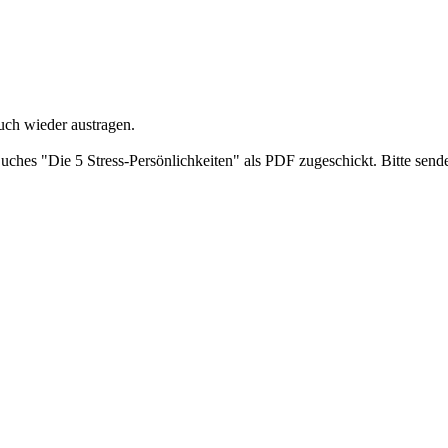
uch wieder austragen.
ches "Die 5 Stress-Persönlichkeiten" als PDF zugeschickt. Bitte send