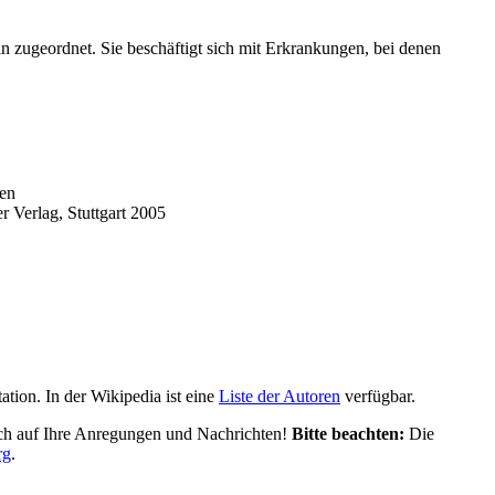
in zugeordnet. Sie beschäftigt sich mit Erkrankungen, bei denen
ten
 Verlag, Stuttgart 2005
tion. In der Wikipedia ist eine
Liste der Autoren
verfügbar.
ich auf Ihre Anregungen und Nachrichten!
Bitte beachten:
Die
rg
.