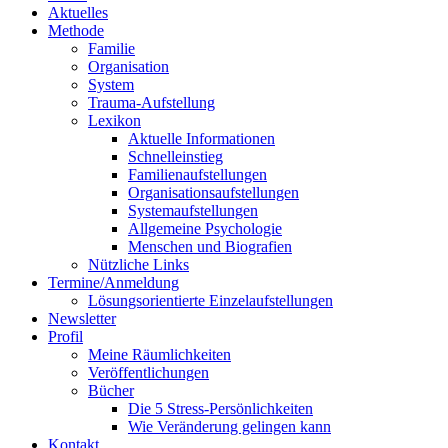
Aktuelles
Methode
Familie
Organisation
System
Trauma-Aufstellung
Lexikon
Aktuelle Informationen
Schnelleinstieg
Familienaufstellungen
Organisationsaufstellungen
Systemaufstellungen
Allgemeine Psychologie
Menschen und Biografien
Nützliche Links
Termine/Anmeldung
Lösungsorientierte Einzelaufstellungen
Newsletter
Profil
Meine Räumlichkeiten
Veröffentlichungen
Bücher
Die 5 Stress-Persönlichkeiten
Wie Veränderung gelingen kann
Kontakt