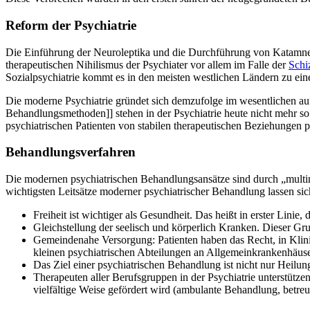
Reform der Psychiatrie
Die Einführung der Neuroleptika und die Durchführung von Katamnes
therapeutischen Nihilismus der Psychiater vor allem im Falle der
Schi
Sozialpsychiatrie kommt es in den meisten westlichen Ländern zu e
Die moderne Psychiatrie gründet sich demzufolge im wesentlichen auf
Behandlungsmethoden]] stehen in der Psychiatrie heute nicht mehr so
psychiatrischen Patienten von stabilen therapeutischen Beziehungen pr
Behandlungsverfahren
Die modernen psychiatrischen Behandlungsansätze sind durch „multi
wichtigsten Leitsätze moderner psychiatrischer Behandlung lassen s
Freiheit ist wichtiger als Gesundheit. Das heißt in erster Lini
Gleichstellung der seelisch und körperlich Kranken. Dieser Gru
Gemeindenahe Versorgung: Patienten haben das Recht, in Klini
kleinen psychiatrischen Abteilungen an Allgemeinkrankenhäuse
Das Ziel einer psychiatrischen Behandlung ist nicht nur Heilun
Therapeuten aller Berufsgruppen in der Psychiatrie unterstützen
vielfältige Weise gefördert wird (ambulante Behandlung, betre