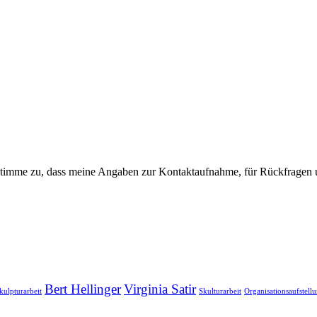
imme zu, dass meine Angaben zur Kontaktaufnahme, für Rückfragen un
Bert Hellinger
Virginia Satir
kulpturarbeit
Skulturarbeit
Organisationsaufstell