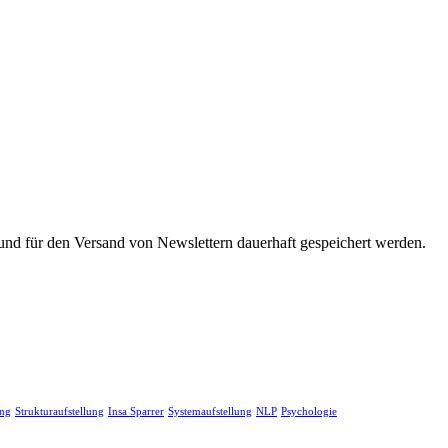
d für den Versand von Newslettern dauerhaft gespeichert werden.
ung
Strukturaufstellung
Insa Sparrer
Systemaufstellung
NLP
Psychologie