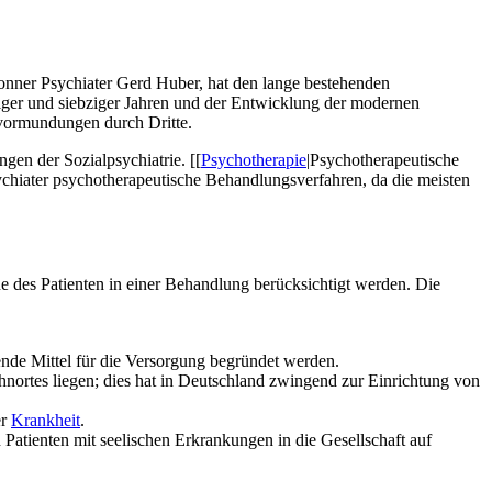
onner Psychiater Gerd Huber, hat den lange bestehenden
iger und siebziger Jahren und der Entwicklung der modernen
evormundungen durch Dritte.
gen der Sozialpsychiatrie. [[
Psychotherapie
|Psychotherapeutische
ychiater psychotherapeutische Behandlungsverfahren, da die meisten
 des Patienten in einer Behandlung berücksichtigt werden. Die
hende Mittel für die Versorgung begründet werden.
nortes liegen; dies hat in Deutschland zwingend zur Einrichtung von
er
Krankheit
.
n Patienten mit seelischen Erkrankungen in die Gesellschaft auf