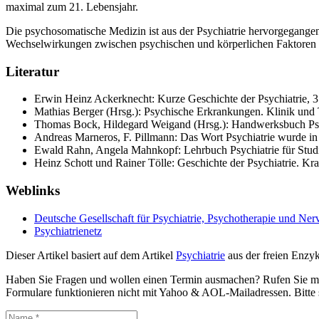
maximal zum 21. Lebensjahr.
Die psychosomatische Medizin ist aus der Psychiatrie hervorgegangen, 
Wechselwirkungen zwischen psychischen und körperlichen Faktoren 
Literatur
Erwin Heinz Ackerknecht: Kurze Geschichte der Psychiatrie, 3.
Mathias Berger (Hrsg.): Psychische Erkrankungen. Klinik und
Thomas Bock, Hildegard Weigand (Hrsg.): Handwerksbuch Psych
Andreas Marneros, F. Pillmann: Das Wort Psychiatrie wurde in 
Ewald Rahn, Angela Mahnkopf: Lehrbuch Psychiatrie für Studiu
Heinz Schott und Rainer Tölle: Geschichte der Psychiatrie. 
Weblinks
Deutsche Gesellschaft für Psychiatrie, Psychotherapie und N
Psychiatrienetz
Dieser Artikel basiert auf dem Artikel
Psychiatrie
aus der freien Enzy
Haben Sie Fragen und wollen einen Termin ausmachen? Rufen Sie 
Formulare funktionieren nicht mit Yahoo & AOL-Mailadressen. Bitte s