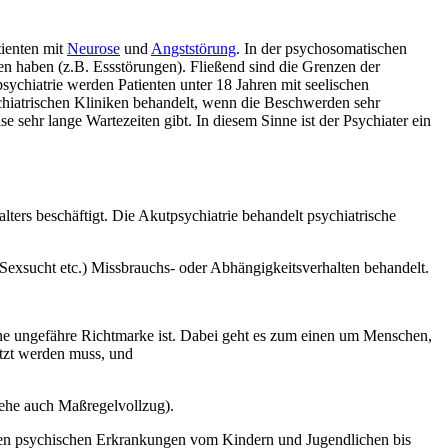
tienten mit
Neurose
und
Angststörung
. In der psychosomatischen
 haben (z.B. Essstörungen). Fließend sind die Grenzen der
sychiatrie werden Patienten unter 18 Jahren mit seelischen
chiatrischen Kliniken behandelt, wenn die Beschwerden sehr
 sehr lange Wartezeiten gibt. In diesem Sinne ist der Psychiater ein
ters beschäftigt. Die Akutpsychiatrie behandelt psychiatrische
Sexsucht etc.) Missbrauchs- oder Abhängigkeitsverhalten behandelt.
eine ungefähre Richtmarke ist. Dabei geht es zum einen um Menschen,
etzt werden muss, und
iehe auch Maßregelvollzug).
t den psychischen Erkrankungen vom Kindern und Jugendlichen bis