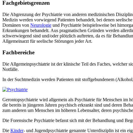
Fachgebietsgrenzen
Die Abgrenzung der Psychiatrie von anderen medizinischen Diszipline
Medizin werden vorwiegend Patienten behandelt, bei denen seelisch
Domänen von
Neurologie
und Psychiatrie beispielsweise bei hirno
Erkrankungen behandelt. Aus pragmatischen Gründen werden allerding
schwerwiegend sind und/oder plötzlich auftreten, da es für Behandlun
Allgemeinarzt für seelische Störungen jeder Art.
Fachbereiche
Die Allgemeinpsychiatrie ist der klinische Teil des Faches, welcher 
Notfälle.
In der Suchtmedizin werden Patienten mit stoffgebundenem (Alkohol, 
Gerontopsychiatrie wird allgemein als Psychiatrie für Menschen im h
die bereits in jüngeren Jahren psychisch erkrankt sind und deren Beh
zum anderen um Menschen im höheren Lebensalter, deren psychische 
Die Forensische Psychiatrie befasst sich mit der Behandlung und Be
Die
Kinder
- und Jugendpsychiatrie genannte Unterdisziplin ist ein 