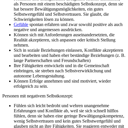
als Personen mit einem beschädigten Selbstkonzept, denn sie
hat bessere Bewältigungsmöglichkeiten, ein gutes
Selbstwertgefühl und Selbstvertrauen. Sie glaubt, die
Schwierigkeiten lösen zu können.
Gefühle
spontan erfahren und zwar sowohl positive als auch
negative und angemessen ausdrücken.
Können sich mit Anforderungen auseinandersetzten, die
Realität akzeptieren, sich anpassen oder kritisch Stellung
nehmen.
Sich in soziale Beziehungen einlassen, Konflikte akzeptieren
und bearbeiten und haben eher beständige Beziehungen (z. B.
lange Partnerschaften und Freundschaften)
Ihre Fähigkeiten entwickeln und in die Gemeinschaft
einbringen, sie streben nach Selbstverwirklichung und
autonome Lebensgestaltung.
Können Erfolge annehmen und sind motiviert, wieder
erfolgreich zu sein.
Personen mit negativem Selbstkonzept:
Fühlen sich leicht bedroht und wehren unangenehme
Erfahrungen und Konflikte ab, weil sie sich schnell hilflos
fühlen, denn sie haben eine geringe Bewältigungskompetenz,
wenig Selbstvertrauen und kein gutes Selbstwertgefühl und
glauben nicht an ihre Fähigkeiten. Sie reagieren entweder mit