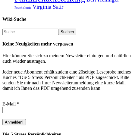
Virginia Satir
Psychologie
Wiki-Suche
Suchen
Suchen
Keine Neuigkeiten mehr verpassen
Hier können Sie sich zu meinem Newsletter eintragen und natürlich
auch wieder austragen.
Jeder neue Abonnent erhält zudem eine 20seitige Leseprobe meines
Buches "Die 5 Stress-Persönlichkeiten" als PDF zugeschickt. Bitte
senden Sie mir nach Ihrer Newsletteranmeldung eine kurze Mail,
damit ich Ihnen das PDF umgehend zusenden kann.
E-Mail
*
Die 5 Stress-Persönlichkeiten