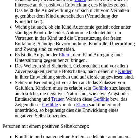
Interesse an der positiven Entwicklung des Kindes zeigen.
Das heißt die Außenwirkung darf sich nicht vom Verhalten
gegenüber dem Kind unterscheiden (Vermeidung der
Künstlichkeit).
Wichtig ist auch, ob ein Kind Autonomie genießt oder unter
ständiger Kontrolle leidet. Autonomie bedeutet hier ein
Vertrauen in das Kind und die Unterstützung der freien
Entfaltung. Ständige Bevormundung, Kontrolle, Überprüfung
und Zwang sind zu vermeiden.
Es ist die Aufgabe der
Eltern
, dem Kind Anregung und
Unterstützung gegenüber zu bringen.
Des Weiteren sind Sicherheit, Geborgenheit und vor allem
Zuverlässigkeit zentrale Botschaften, nach denen die
Kinder
in ihrer Entwicklung streben und auf die sie angewiesen sind.
Sehr von Bedeutung ist vor allem auch das Zulassen von
Gefühlen. Kindern muss es erlaubt sein
Gefühle
zuzulassen,
auch solche, die negativer Natur sind, wie etwa Angst oder
Enttäuschung und
Trauer
. Werden diese
Gefühle
bzw. das
Zeigen dieser
Gefühle
von den
Eltern
sanktioniert und
unterdrückt, so begünstigt dies die Entwicklung eines
negativen Selbstkonzeptes.
Personen mit einem positiven Selbstkonzept:
Konflikte und unangenehme Ereignisse leichter annehmen,