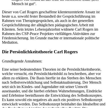
Mensch ist gut“.
Dieser von Carl Rogers geschaffene klientenzentrierte Ansatz ist
heute u.a. sowohl fester Bestandteil der Gesprächsführung im
Rahmen von Therapiegesprächen, als auch in der generellen
Gesprächsführung der alltäglichen pädagogischen Arbeit mit
Klienten. Sein letztes Lebensjahrzehnt widmete Carl Rogers im
Rahmen des CSP-Peace Projektes vielfältigen Aktivitäten zur
Friedensicherung. Im Grunde machte er internationale politische
Mediation.
Die Persönlichkeitstheorie Carl Rogers
Grundlegende Annahmen:
Eine seiner bedeutendsten Theorien ist die Persönlichkeitstheorie,
welche versucht, ein Persönlichkeitsbild zu beschreiben, aber vor
allem zu erklären. Die Basis hierfür ist das Streben des Menschen
nach Selbstverwirklichung und Selbstaktualisierung. Der Mensch
setzt sich im Kindes- und Jugendalter mit seiner Umwelt
auseinander, und die hierbei erlebten Wahrnehmungen, Eindrücke
und Erlebnisse beeinflussen die Entwicklung des Selbstkonzeptes.
Es kann sowohl ein negatives als auch ein positives Selbstkonzept
entwickelt werden. Das Selbstkonzept beinhaltet das Idealselbst und