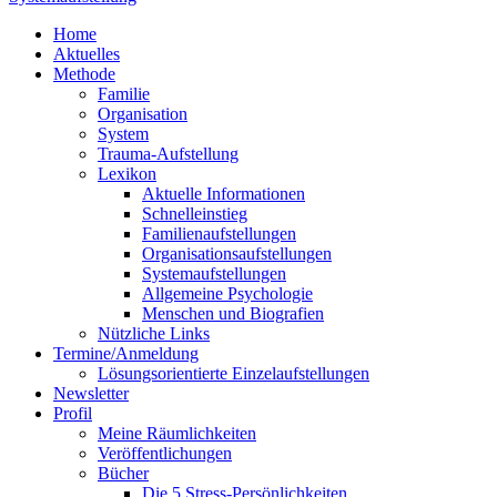
Home
Aktuelles
Methode
Familie
Organisation
System
Trauma-Aufstellung
Lexikon
Aktuelle Informationen
Schnelleinstieg
Familienaufstellungen
Organisationsaufstellungen
Systemaufstellungen
Allgemeine Psychologie
Menschen und Biografien
Nützliche Links
Termine/Anmeldung
Lösungsorientierte Einzelaufstellungen
Newsletter
Profil
Meine Räumlichkeiten
Veröffentlichungen
Bücher
Die 5 Stress-Persönlichkeiten