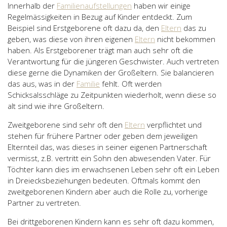
Innerhalb der
Familienaufstellungen
haben wir einige
Regelmässigkeiten in Bezug auf Kinder entdeckt. Zum
Beispiel sind Erstgeborene oft dazu da, den
Eltern
das zu
geben, was diese von ihren eigenen
Eltern
nicht bekommen
haben. Als Erstgeborener trägt man auch sehr oft die
Verantwortung für die jüngeren Geschwister. Auch vertreten
diese gerne die Dynamiken der Großeltern. Sie balancieren
das aus, was in der
Familie
fehlt. Oft werden
Schicksalsschläge zu Zeitpunkten wiederholt, wenn diese so
alt sind wie ihre Großeltern.
Zweitgeborene sind sehr oft den
Eltern
verpflichtet und
stehen für frühere Partner oder geben dem jeweiligen
Elternteil das, was dieses in seiner eigenen Partnerschaft
vermisst, z.B. vertritt ein Sohn den abwesenden Vater. Für
Töchter kann dies im erwachsenen Leben sehr oft ein Leben
in Dreiecksbeziehungen bedeuten. Oftmals kommt den
zweitgeborenen Kindern aber auch die Rolle zu, vorherige
Partner zu vertreten.
Bei drittgeborenen Kindern kann es sehr oft dazu kommen,