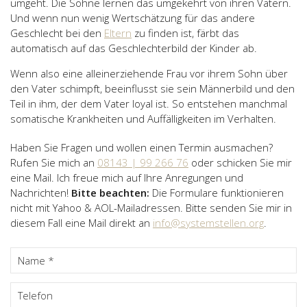
umgeht. Die Söhne lernen das umgekehrt von ihren Vätern.
Und wenn nun wenig Wertschätzung für das andere
Geschlecht bei den
Eltern
zu finden ist, färbt das
automatisch auf das Geschlechterbild der Kinder ab.
Wenn also eine alleinerziehende Frau vor ihrem Sohn über
den Vater schimpft, beeinflusst sie sein Männerbild und den
Teil in ihm, der dem Vater loyal ist. So entstehen manchmal
somatische Krankheiten und Auffälligkeiten im Verhalten.
Haben Sie Fragen und wollen einen Termin ausmachen?
Rufen Sie mich an
08143 | 99 266 76
oder schicken Sie mir
eine Mail. Ich freue mich auf Ihre Anregungen und
Nachrichten!
Bitte beachten:
Die Formulare funktionieren
nicht mit Yahoo & AOL-Mailadressen. Bitte senden Sie mir in
diesem Fall eine Mail direkt an
info@systemstellen.org
.