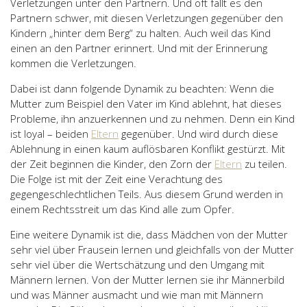
Verletzungen unter den Partnern. Und oft fällt es den
Partnern schwer, mit diesen Verletzungen gegenüber den
Kindern „hinter dem Berg“ zu halten. Auch weil das Kind
einen an den Partner erinnert. Und mit der Erinnerung
kommen die Verletzungen.
Dabei ist dann folgende Dynamik zu beachten: Wenn die
Mutter zum Beispiel den Vater im Kind ablehnt, hat dieses
Probleme, ihn anzuerkennen und zu nehmen. Denn ein Kind
ist loyal – beiden
Eltern
gegenüber. Und wird durch diese
Ablehnung in einen kaum auflösbaren Konflikt gestürzt. Mit
der Zeit beginnen die Kinder, den Zorn der
Eltern
zu teilen.
Die Folge ist mit der Zeit eine Verachtung des
gegengeschlechtlichen Teils. Aus diesem Grund werden in
einem Rechtsstreit um das Kind alle zum Opfer.
Eine weitere Dynamik ist die, dass Mädchen von der Mutter
sehr viel über Frausein lernen und gleichfalls von der Mutter
sehr viel über die Wertschätzung und den Umgang mit
Männern lernen. Von der Mutter lernen sie ihr Männerbild
und was Männer ausmacht und wie man mit Männern