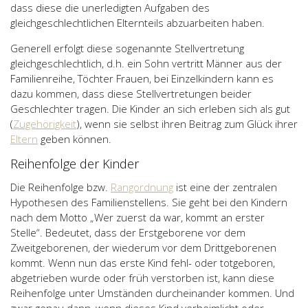
dass diese die unerledigten Aufgaben des
gleichgeschlechtlichen Elternteils abzuarbeiten haben.
Generell erfolgt diese sogenannte Stellvertretung
gleichgeschlechtlich, d.h. ein Sohn vertritt Männer aus der
Familienreihe, Töchter Frauen, bei Einzelkindern kann es
dazu kommen, dass diese Stellvertretungen beider
Geschlechter tragen. Die Kinder an sich erleben sich als gut
(
Zugehörigkeit
), wenn sie selbst ihren Beitrag zum Glück ihrer
Eltern
geben können.
Reihenfolge der Kinder
Die Reihenfolge bzw.
Rangordnung
ist eine der zentralen
Hypothesen des Familienstellens. Sie geht bei den Kindern
nach dem Motto „Wer zuerst da war, kommt an erster
Stelle“. Bedeutet, dass der Erstgeborene vor dem
Zweitgeborenen, der wiederum vor dem Drittgeborenen
kommt. Wenn nun das erste Kind fehl- oder totgeboren,
abgetrieben wurde oder früh verstorben ist, kann diese
Reihenfolge unter Umständen durcheinander kommen. Und