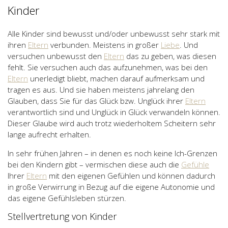
Kinder
Alle Kinder sind bewusst und/oder unbewusst sehr stark mit
ihren
Eltern
verbunden. Meistens in großer
Liebe
. Und
versuchen unbewusst den
Eltern
das zu geben, was diesen
fehlt. Sie versuchen auch das aufzunehmen, was bei den
Eltern
unerledigt bliebt, machen darauf aufmerksam und
tragen es aus. Und sie haben meistens jahrelang den
Glauben, dass Sie für das Glück bzw. Unglück ihrer
Eltern
verantwortlich sind und Unglück in Glück verwandeln können.
Dieser Glaube wird auch trotz wiederholtem Scheitern sehr
lange aufrecht erhalten.
In sehr frühen Jahren – in denen es noch keine Ich-Grenzen
bei den Kindern gibt – vermischen diese auch die
Gefühle
Ihrer
Eltern
mit den eigenen Gefühlen und können dadurch
in große Verwirrung in Bezug auf die eigene Autonomie und
das eigene Gefühlsleben stürzen.
Stellvertretung von Kinder