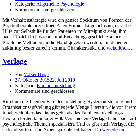
Kategorie:
Allgemeine Psychologie
Kommentare sind geschlossen
Mit Verhaltenstherapie wird ein ganzes Spektrum von Formen der
Psychotherapie bezeichnet. Allen Formen ist gemeinsam, dass die
Hilfe zur Selbsthilfe für den Patienten im Mittelpunkt steht, ihm
nach Einsicht in Ursachen und Entstehungsgeschichte seiner
Probleme Methoden an die Hand gegeben werden, mit denen er
zukünftig besser zurecht kommt. Charakteristika und
weiterlesen…
Verlage
von
Volker Hepp
27. Oktober 2015
22. Juli 2019
Kategorie:
Familienaufstellung
Kommentare sind geschlossen
Rund um die Themen Familienaufstellung, Systemaufstellung und
Organisationsaufstellung gibt es jede Menge Literatur, die von ihrem
Inhalt weit über das hinaus geht, als das Familienaufstellungs-
Lexikon leisten kann oder will. Verschiedene Verlage haben sich auf
psychologische Themen spezialisiert. Und es gibt auch Verlage, die
sich auf systemische Arbeit spezialisiert haben. Da
weiterlesen...