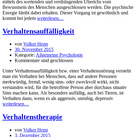
mittels des wertenden und verdrängenden Überichs vom
Bewusstsein des Menschen ausgeschlossen werden. Die psychische
Energie bleibt dabei erhalten. Dieser Vorgang ist gewöhnlich und
kommt bei jedem
weiterlesen…
Verhaltensauffälligkeit
von
Volker Hepp
30. November 2015
Kategorie:
Allgemeine Psychologie
Kommentare sind geschlossen
Unter Verhaltensauffälligkeit bzw. einer Verhaltensstörung versteht
man ein Verhalten bei Menschen, dass auf andere Personen
merkwürdig, fremd, wenig sinn- oder zweckvoll wirkt, nicht
verstanden wird, für die betroffene Person aber durchaus situativ
Sinn machen kann. Als besonders auffällig, auch bei Tieren, ist
Verhalten dann, wenn es als aggressiv, unruhig, depressiv
weiterlesen…
Verhaltenstherapie
von
Volker Hepp
3. Dezember 2015