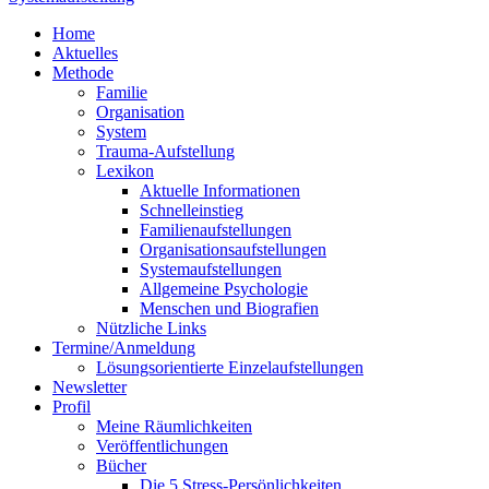
Home
Aktuelles
Methode
Familie
Organisation
System
Trauma-Aufstellung
Lexikon
Aktuelle Informationen
Schnelleinstieg
Familienaufstellungen
Organisationsaufstellungen
Systemaufstellungen
Allgemeine Psychologie
Menschen und Biografien
Nützliche Links
Termine/Anmeldung
Lösungsorientierte Einzelaufstellungen
Newsletter
Profil
Meine Räumlichkeiten
Veröffentlichungen
Bücher
Die 5 Stress-Persönlichkeiten