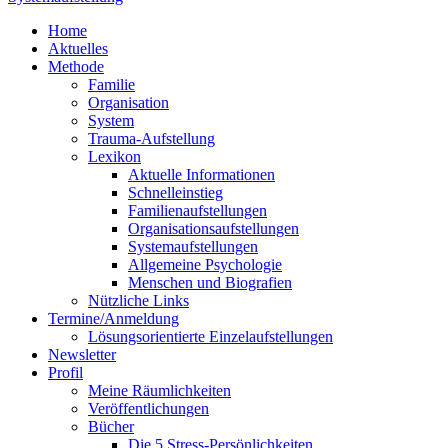
Home
Aktuelles
Methode
Familie
Organisation
System
Trauma-Aufstellung
Lexikon
Aktuelle Informationen
Schnelleinstieg
Familienaufstellungen
Organisationsaufstellungen
Systemaufstellungen
Allgemeine Psychologie
Menschen und Biografien
Nützliche Links
Termine/Anmeldung
Lösungsorientierte Einzelaufstellungen
Newsletter
Profil
Meine Räumlichkeiten
Veröffentlichungen
Bücher
Die 5 Stress-Persönlichkeiten