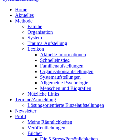
Home
Aktuelles
Methode
Familie
Organisation
System
Trauma-Aufstellung
Lexikon
Aktuelle Informationen
Schnelleinstieg
Familienaufstellungen
Organisationsaufstellungen
Systemaufstellungen
Allgemeine Psychologie
Menschen und Biografien
Nützliche Links
Termine/Anmeldung
Lösungsorientierte Einzelaufstellungen
Newsletter
Profil
Meine Räumlichkeiten
Veröffentlichungen
Bücher
Die 5 Stress-Persönlichkeiten