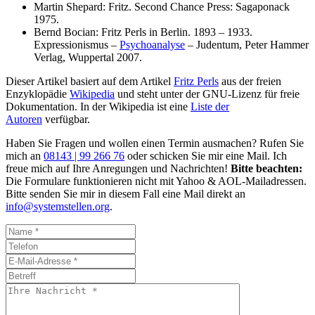
Martin Shepard: Fritz. Second Chance Press: Sagaponack
1975.
Bernd Bocian: Fritz Perls in Berlin. 1893 – 1933.
Expressionismus –
Psychoanalyse
– Judentum, Peter Hammer
Verlag, Wuppertal 2007.
Dieser Artikel basiert auf dem Artikel
Fritz Perls
aus der freien
Enzyklopädie
Wikipedia
und steht unter der GNU-Lizenz für freie
Dokumentation. In der Wikipedia ist eine
Liste der
Autoren
verfügbar.
Haben Sie Fragen und wollen einen Termin ausmachen? Rufen Sie
mich an
08143 | 99 266 76
oder schicken Sie mir eine Mail. Ich
freue mich auf Ihre Anregungen und Nachrichten!
Bitte beachten:
Die Formulare funktionieren nicht mit Yahoo & AOL-Mailadressen.
Bitte senden Sie mir in diesem Fall eine Mail direkt an
info@systemstellen.org
.