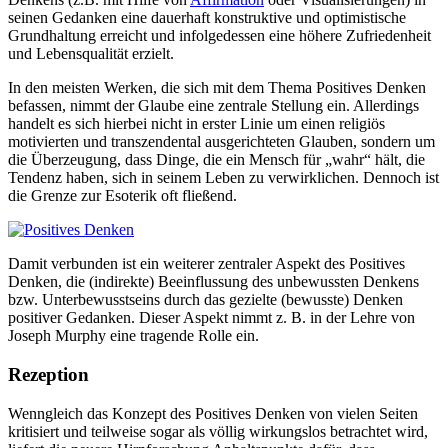
seinen Gedanken eine dauerhaft konstruktive und optimistische
Grundhaltung erreicht und infolgedessen eine höhere Zufriedenheit
und Lebensqualität erzielt.
In den meisten Werken, die sich mit dem Thema Positives Denken
befassen, nimmt der Glaube eine zentrale Stellung ein. Allerdings
handelt es sich hierbei nicht in erster Linie um einen religiös
motivierten und transzendental ausgerichteten Glauben, sondern um
die Überzeugung, dass Dinge, die ein Mensch für „wahr“ hält, die
Tendenz haben, sich in seinem Leben zu verwirklichen. Dennoch ist
die Grenze zur Esoterik oft fließend.
Damit verbunden ist ein weiterer zentraler Aspekt des Positives
Denken, die (indirekte) Beeinflussung des unbewussten Denkens
bzw. Unterbewusstseins durch das gezielte (bewusste) Denken
positiver Gedanken. Dieser Aspekt nimmt z. B. in der Lehre von
Joseph Murphy eine tragende Rolle ein.
Rezeption
Wenngleich das Konzept des Positives Denken von vielen Seiten
kritisiert und teilweise sogar als völlig wirkungslos betrachtet wird,