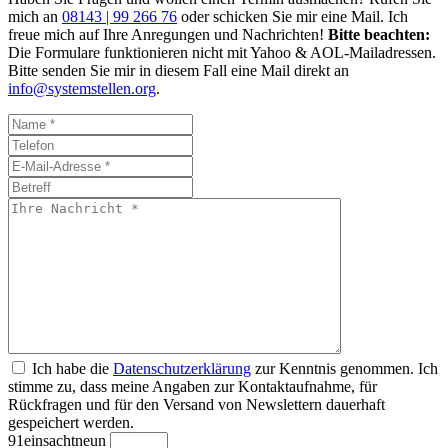
mich an
08143 | 99 266 76
oder schicken Sie mir eine Mail. Ich
freue mich auf Ihre Anregungen und Nachrichten!
Bitte beachten:
Die Formulare funktionieren nicht mit Yahoo & AOL-Mailadressen.
Bitte senden Sie mir in diesem Fall eine Mail direkt an
info@systemstellen.org
.
Ich habe die
Datenschutzerklärung
zur Kenntnis genommen. Ich
stimme zu, dass meine Angaben zur Kontaktaufnahme, für
Rückfragen und für den Versand von Newslettern dauerhaft
gespeichert werden.
9
1
eins
acht
neun