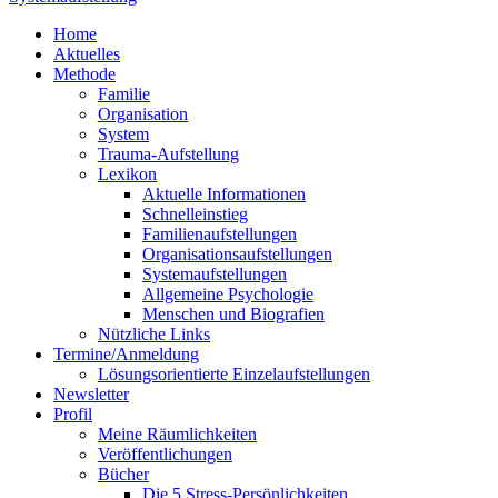
Home
Aktuelles
Methode
Familie
Organisation
System
Trauma-Aufstellung
Lexikon
Aktuelle Informationen
Schnelleinstieg
Familienaufstellungen
Organisationsaufstellungen
Systemaufstellungen
Allgemeine Psychologie
Menschen und Biografien
Nützliche Links
Termine/Anmeldung
Lösungsorientierte Einzelaufstellungen
Newsletter
Profil
Meine Räumlichkeiten
Veröffentlichungen
Bücher
Die 5 Stress-Persönlichkeiten