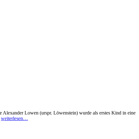
 Alexander Lowen (urspr. Löwenstein) wurde als erstes Kind in eine
k
weiterlesen…