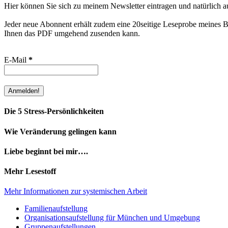
Hier können Sie sich zu meinem Newsletter eintragen und natürlich a
Jeder neue Abonnent erhält zudem eine 20seitige Leseprobe meines Bu
Ihnen das PDF umgehend zusenden kann.
E-Mail
*
Die 5 Stress-Persönlichkeiten
Wie Veränderung gelingen kann
Liebe beginnt bei mir….
Mehr Lesestoff
Mehr Informationen zur systemischen Arbeit
Familienaufstellung
Organisationsaufstellung für München und Umgebung
Gruppenaufstellungen