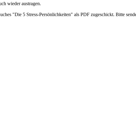
uch wieder austragen.
ches "Die 5 Stress-Persönlichkeiten" als PDF zugeschickt. Bitte send