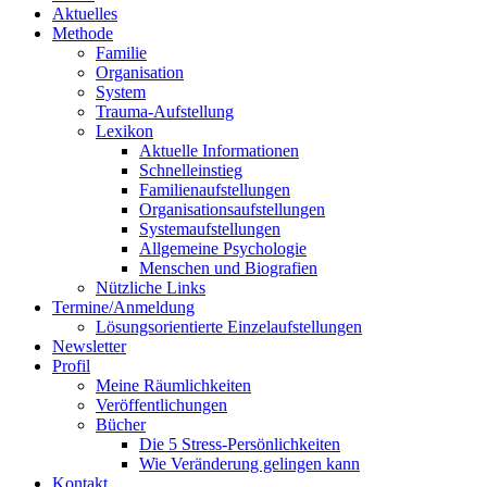
Aktuelles
Methode
Familie
Organisation
System
Trauma-Aufstellung
Lexikon
Aktuelle Informationen
Schnelleinstieg
Familienaufstellungen
Organisationsaufstellungen
Systemaufstellungen
Allgemeine Psychologie
Menschen und Biografien
Nützliche Links
Termine/Anmeldung
Lösungsorientierte Einzelaufstellungen
Newsletter
Profil
Meine Räumlichkeiten
Veröffentlichungen
Bücher
Die 5 Stress-Persönlichkeiten
Wie Veränderung gelingen kann
Kontakt