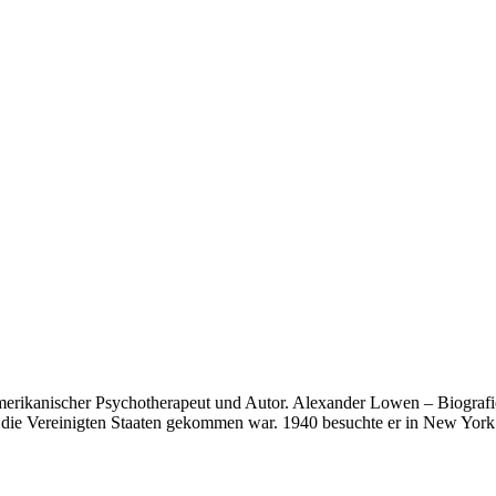
erikanischer Psychotherapeut und Autor. Alexander Lowen – Biografie
n die Vereinigten Staaten gekommen war. 1940 besuchte er in New Yor