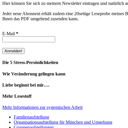
Hier können Sie sich zu meinem Newsletter eintragen und natürlich a
Jeder neue Abonnent erhält zudem eine 20seitige Leseprobe meines Bu
Ihnen das PDF umgehend zusenden kann.
E-Mail
*
Die 5 Stress-Persönlichkeiten
Wie Veränderung gelingen kann
Liebe beginnt bei mir….
Mehr Lesestoff
Mehr Informationen zur systemischen Arbeit
Familienaufstellung
Organisationsaufstellung für München und Umgebung
Gruppenaufstellungen