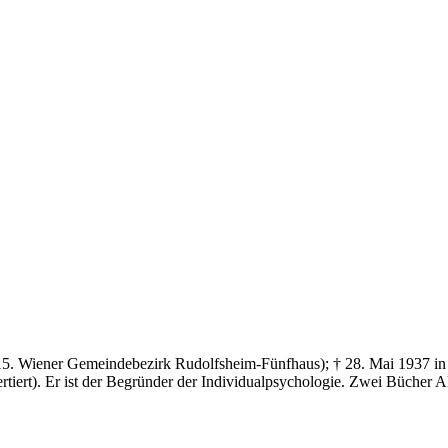
 15. Wiener Gemeindebezirk Rudolfsheim-Fünfhaus); † 28. Mai 1937 in 
tiert). Er ist der Begründer der Individualpsychologie. Zwei Bücher 