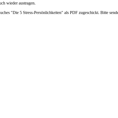
uch wieder austragen.
ches "Die 5 Stress-Persönlichkeiten" als PDF zugeschickt. Bitte send