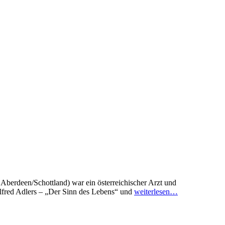
Aberdeen/Schottland) war ein österreichischer Arzt und
Alfred Adlers – „Der Sinn des Lebens“ und
weiterlesen…