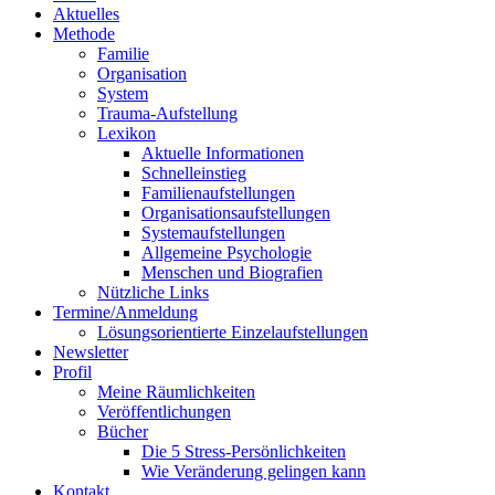
Aktuelles
Methode
Familie
Organisation
System
Trauma-Aufstellung
Lexikon
Aktuelle Informationen
Schnelleinstieg
Familienaufstellungen
Organisationsaufstellungen
Systemaufstellungen
Allgemeine Psychologie
Menschen und Biografien
Nützliche Links
Termine/Anmeldung
Lösungsorientierte Einzelaufstellungen
Newsletter
Profil
Meine Räumlichkeiten
Veröffentlichungen
Bücher
Die 5 Stress-Persönlichkeiten
Wie Veränderung gelingen kann
Kontakt