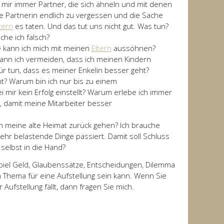
 mir immer Partner, die sich ähneln und mit denen
e Partnerin endlich zu vergessen und die Sache
tern
es taten. Und das tut uns nicht gut. Was tun?
che ich falsch?
e kann ich mich mit meinen
Eltern
aussöhnen?
nn ich vermeiden, dass ich meinen Kindern
 tun, dass es meiner Enkelin besser geht?
t? Warum bin ich nur bis zu einem
i mir kein Erfolg einstellt? Warum erlebe ich immer
 damit meine Mitarbeiter besser
in meine alte Heimat zurück gehen? Ich brauche
hr belastende Dinge passiert. Damit soll Schluss
selbst in die Hand?
iel Geld, Glaubenssätze, Entscheidungen, Dilemma
n Thema für eine Aufstellung sein kann. Wenn Sie
ufstellung fällt, dann fragen Sie mich.