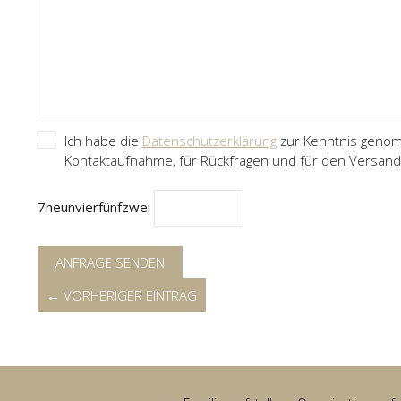
Ich habe die
Datenschutzerklärung
zur Kenntnis genom
Kontaktaufnahme, für Rückfragen und für den Versand
7
neun
vier
fünf
zwei
ANFRAGE SENDEN
← VORHERIGER EINTRAG