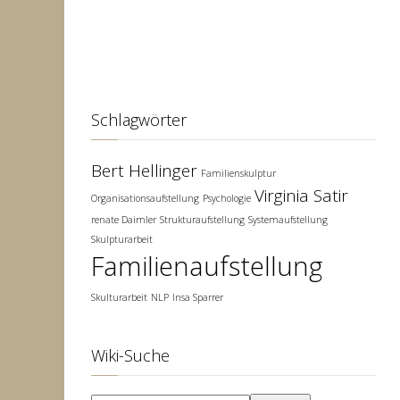
Schlagwörter
Bert Hellinger
Familienskulptur
Virginia Satir
Organisationsaufstellung
Psychologie
renate Daimler
Strukturaufstellung
Systemaufstellung
Skulpturarbeit
Familienaufstellung
Skulturarbeit
NLP
Insa Sparrer
Wiki-Suche