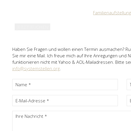
ERKENNEN SIE I
Lösungsorientierte
Familienaufstellun
JETZT BUCHEN
Haben Sie Fragen und wollen einen Termin ausmachen? Ru
Sie mir eine Mail. Ich freue mich auf Ihre Anregungen und 
funktionieren nicht mit Yahoo & AOL-Mailadressen. Bitte sen
info@systemstellen.org
.