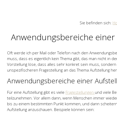
Sie befinden sich:
H
Anwendungsbereiche einer 
Oft werde ich per Mail oder Telefon nach den Anwendungsbere
muss, dass es eigentlich kein Thema gibt, das man nicht in d
Vorstellung löse, dass alles sehr konkret sein muss, sonder
unspezifischeren Fragestellung an das Thema Aufstellung he
Anwendungsbereiche einer Aufstell
Für eine Aufstellung gibt es viele
Fragestellungen
und viele Be
teilzunehmen. Vor allem dann, wenn Menschen immer wieder
bis zu einem bestimmten Punkt kommen, und dann scheitern, i
Aufstellung anzuschauen. Beispiele können sein: