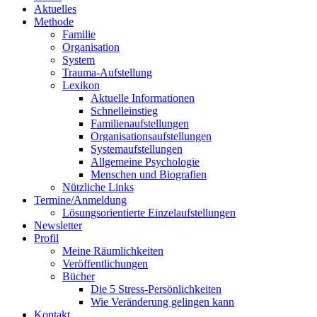
Aktuelles
Methode
Familie
Organisation
System
Trauma-Aufstellung
Lexikon
Aktuelle Informationen
Schnelleinstieg
Familienaufstellungen
Organisationsaufstellungen
Systemaufstellungen
Allgemeine Psychologie
Menschen und Biografien
Nützliche Links
Termine/Anmeldung
Lösungsorientierte Einzelaufstellungen
Newsletter
Profil
Meine Räumlichkeiten
Veröffentlichungen
Bücher
Die 5 Stress-Persönlichkeiten
Wie Veränderung gelingen kann
Kontakt