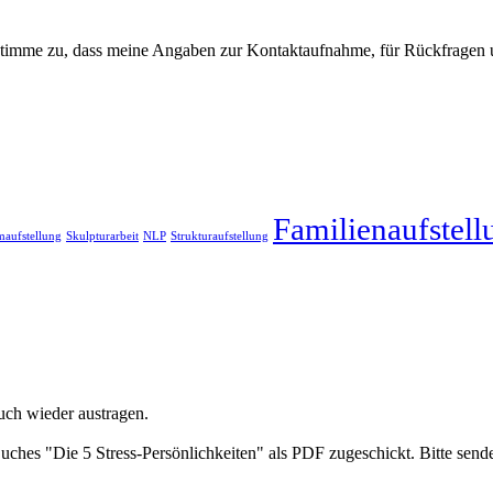
imme zu, dass meine Angaben zur Kontaktaufnahme, für Rückfragen un
Familienaufstell
maufstellung
Skulpturarbeit
NLP
Strukturaufstellung
uch wieder austragen.
ches "Die 5 Stress-Persönlichkeiten" als PDF zugeschickt. Bitte send