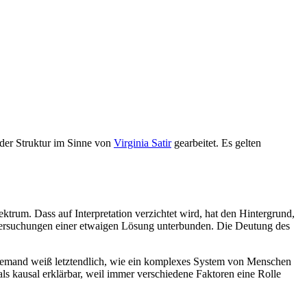
t der Struktur im Sinne von
Virginia Satir
gearbeitet. Es gelten
pektrum. Dass auf Interpretation verzichtet wird, hat den Hintergrund,
 Versuchungen einer etwaigen Lösung unterbunden. Die Deutung des
– niemand weiß letztendlich, wie ein komplexes System von Menschen
als kausal erklärbar, weil immer verschiedene Faktoren eine Rolle