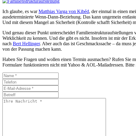
Ich glaube, es war
Matthias Varga von Kibéd
, der einmal in einen me
ausdeterminierte Wenn-Dann-Beziehung. Das kann ungemein entlasten
Und mit diesem Mangel an Sicherheit (Kontrolle schafft Sicherheit) m
Und genau dieser Punkt unterscheidet Familienstrukturaufstellungen
Wirklichkeit zu kennen. Und die gibt es nicht. Insofern ist mir der 
nach
Bert Hellinger
. Aber auch das ist Geschmackssache – da muss jed
von der Passung machen kann.
Haben Sie Fragen und wollen einen Termin ausmachen? Rufen Sie 
Formulare funktionieren nicht mit Yahoo & AOL-Mailadressen. Bitte s