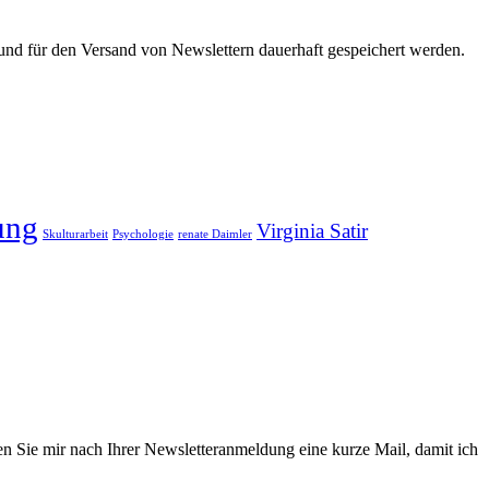
d für den Versand von Newslettern dauerhaft gespeichert werden.
ung
Virginia Satir
Skulturarbeit
Psychologie
renate Daimler
en Sie mir nach Ihrer Newsletteranmeldung eine kurze Mail, damit ich