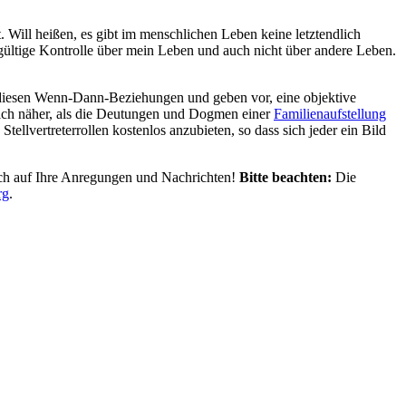
. Will heißen, es gibt im menschlichen Leben keine letztendlich
ltige Kontrolle über mein Leben und auch nicht über andere Leben.
it diesen Wenn-Dann-Beziehungen und geben vor, eine objektive
tlich näher, als die Deutungen und Dogmen einer
Familienaufstellung
llvertreterrollen kostenlos anzubieten, so dass sich jeder ein Bild
ich auf Ihre Anregungen und Nachrichten!
Bitte beachten:
Die
rg
.