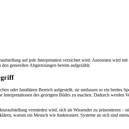
aufstellung auf jede Interpretation verzichtet wird. Ansonsten wird mi
in den generellen Abgrenzungen bereits aufgezählt.
griff
chen oder familiären Bereich aufgestellt, sie umfassen so ein breites S
iche Interpretationen des gezeigten Bildes zu machen. Dadurch werden
rukturaufstellung vermieden wird, sich als Wissender zu präsentieren 
 erklären, warum ein Mensch wie funktioniert. Systeme an sich sind niem