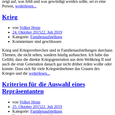
zeigt auf, was fehlt und was gewürdigt werden sollte, sei es eine
Person,
weiterlesen...
Krieg
von
Volker Hepp
24. Oktober 2015
22. Juli 2019
Kategorie:
Familienaufstellung
Kommentare sind geschlossen
Krieg und Kriegsverbrechen sind in Familienaufstellungen durchaus
Themen, die nicht selten, sondern häufig auftauchen. Ich habe das
Gefühl, dass die direkte Kriegsgeneration aus dem Weltkrieg II und
auch die erste Generation danach gar nicht drüber reden wollte oder
konnte. Dass sich für viele Kriegsteilnehmer das Grauen des
Krieges und die
weiterlesen...
Kriterien für die Auswahl eines
Repräsentanten
von
Volker Hepp
25. Oktober 2015
22. Juli 2019
Kategorie:
Familienaufstellung