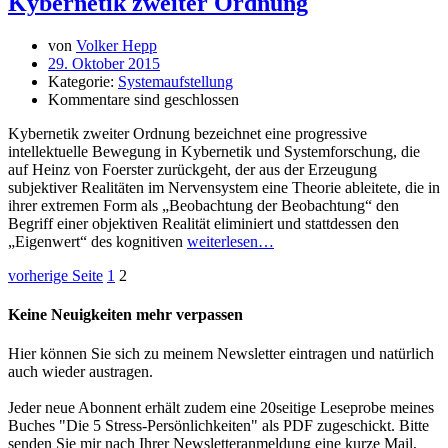
Kybernetik zweiter Ordnung
von
Volker Hepp
29. Oktober 2015
Kategorie:
Systemaufstellung
Kommentare sind geschlossen
Kybernetik zweiter Ordnung bezeichnet eine progressive
intellektuelle Bewegung in Kybernetik und Systemforschung, die
auf Heinz von Foerster zurückgeht, der aus der Erzeugung
subjektiver Realitäten im Nervensystem eine Theorie ableitete, die in
ihrer extremen Form als „Beobachtung der Beobachtung“ den
Begriff einer objektiven Realität eliminiert und stattdessen den
„Eigenwert“ des kognitiven
weiterlesen…
vorherige Seite
1
2
Keine Neuigkeiten mehr verpassen
Hier können Sie sich zu meinem Newsletter eintragen und natürlich
auch wieder austragen.
Jeder neue Abonnent erhält zudem eine 20seitige Leseprobe meines
Buches "Die 5 Stress-Persönlichkeiten" als PDF zugeschickt. Bitte
senden Sie mir nach Ihrer Newsletteranmeldung eine kurze Mail,