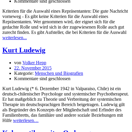
Kommentare sind geschlossen
Kriterien für die Auswahl eines Repräsentanten: Die gute Nachricht
vorneweg - Es gibt keine Kriterien für die Auswahl eines
Repräsentanten. Wer genommen wird, der eignet sich für die
gedachte Rolle und wird sich in der zugewiesenen Rolle auch gut
zurecht finden. Es gibt Aufsteller, die bei Kriterien für die Auswahl
weiterlesen...
Kurt Ludewig
von
Volker Hepp
22. November 2015
Kategorie:
Menschen und Biografien
Kommentare sind geschlossen
Kurt Ludewig (* 6. Dezember 1942 in Valparaiso, Chile) ist ein
deutsch-chilenischer Psychologe und systemischer Psychotherapeut.
Er hat maßgeblich zu Theorie und Verbreitung der systemischen
Therapie im deutschsprachigen Bereich beigetragen. Ludewig gilt
als Begründer des Konzepts der Mitgliedschaft und Erfinder des
Familienbretts, das familiäre und andere soziale Beziehungen mit
Hilfe
weiterlesen…