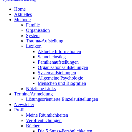
Home
Aktuelles
Methode
Familie
Organisation
System
Trauma-Aufstellung
Lexikon
Aktuelle Informationen
Schnelleinstieg
Familienaufstellungen
Organisationsaufstellungen
Systemaufstellungen
Allgemeine Psychologie
Menschen und Biografien
Nützliche Links
Termine/Anmeldung
Lösungsorientierte Einzelaufstellungen
Newsletter
Profil
Meine Räumlichkeiten
Veröffentlichungen
Bücher
Die 5 Stress-Persönlichkeiten