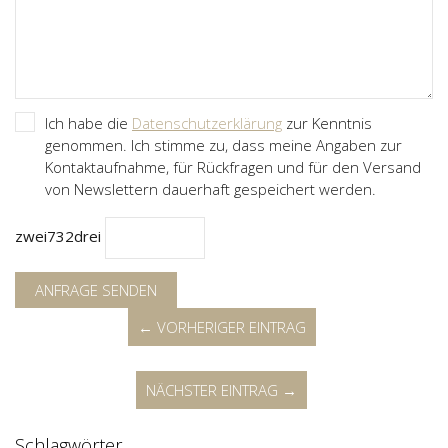
Ich habe die
Datenschutzerklärung
zur Kenntnis
genommen. Ich stimme zu, dass meine Angaben zur
Kontaktaufnahme, für Rückfragen und für den Versand
von Newslettern dauerhaft gespeichert werden.
zwei
7
3
2
drei
ANFRAGE SENDEN
← VORHERIGER EINTRAG
NÄCHSTER EINTRAG →
Schlagwörter