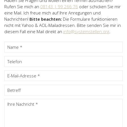
Haben Sie Fragen und wollen einen Termin ausmachen?
Rufen Sie mich an
08143 | 99 266 76
oder schicken Sie mir
eine Mail. Ich freue mich auf Ihre Anregungen und
Nachrichten!
Bitte beachten:
Die Formulare funktionieren
nicht mit Yahoo & AOL-Mailadressen. Bitte senden Sie mir in
diesem Fall eine Mail direkt an
info@systemstellen.org
.