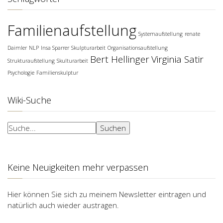
Familienaufstellung
Systemaufstellung
renate
Daimler
NLP
Insa Sparrer
Skulpturarbeit
Organisationsaufstellung
Bert Hellinger
Virginia Satir
Strukturaufstellung
Skulturarbeit
Psychologie
Familienskulptur
Wiki-Suche
Suchen
Suchen
Keine Neuigkeiten mehr verpassen
Hier können Sie sich zu meinem Newsletter eintragen und
natürlich auch wieder austragen.