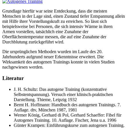
Grundlage hierfür war seine Entdeckung, dass die meisten
Menschen in der Lage sind, einen Zustand tiefer Entspannung allein
mit Hilfe ihrer Vorstellungskraft zu erreichen. So lässt sich
beispielsweise bei Personen, die sich intensiv Wärme in ihren
Armen vorstellen, tatsächlich eine Zunahme der
Oberflächentemperatur messen, die auf eine Zunahme der
Durchblutung zurückgeführt wird.
Die ursprünglichen Methoden wurden im Laufe des 20.
Jahrhunderts aufgrund neuer Erkenntnisse erweitert. Die
Wirksamkeit des autogenen Trainings konnte in vielen Studien
nachgewiesen werden.
Literatur
J. H. Schultz: Das autogene Training (konzentrative
Selbstentspannung). Versuch einer klinisch-praktischen
Darstellung. Thieme, Leipzig 1932
Bernt H. Hoffmann: Handbuch des autogenen Trainings. 7.
Auflage. dtv, München 1987, 1981
Werner König, Gerhard di Pol, Gerhard Schaeffer: Fibel für
Autogenes Training. 10. Auflage. Fischer, Jena u.a. 1996
Günter Krampen: Einführungskurse zum autogenen Training.