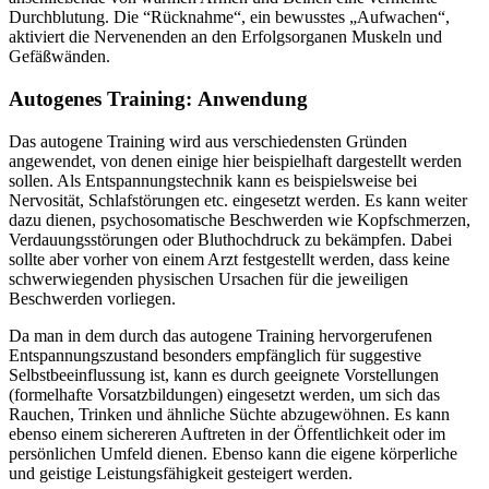
Durchblutung. Die “Rücknahme“, ein bewusstes „Aufwachen“,
aktiviert die Nervenenden an den Erfolgsorganen Muskeln und
Gefäßwänden.
Autogenes Training: Anwendung
Das autogene Training wird aus verschiedensten Gründen
angewendet, von denen einige hier beispielhaft dargestellt werden
sollen. Als Entspannungstechnik kann es beispielsweise bei
Nervosität, Schlafstörungen etc. eingesetzt werden. Es kann weiter
dazu dienen, psychosomatische Beschwerden wie Kopfschmerzen,
Verdauungsstörungen oder Bluthochdruck zu bekämpfen. Dabei
sollte aber vorher von einem Arzt festgestellt werden, dass keine
schwerwiegenden physischen Ursachen für die jeweiligen
Beschwerden vorliegen.
Da man in dem durch das autogene Training hervorgerufenen
Entspannungszustand besonders empfänglich für suggestive
Selbstbeeinflussung ist, kann es durch geeignete Vorstellungen
(formelhafte Vorsatzbildungen) eingesetzt werden, um sich das
Rauchen, Trinken und ähnliche Süchte abzugewöhnen. Es kann
ebenso einem sichereren Auftreten in der Öffentlichkeit oder im
persönlichen Umfeld dienen. Ebenso kann die eigene körperliche
und geistige Leistungsfähigkeit gesteigert werden.