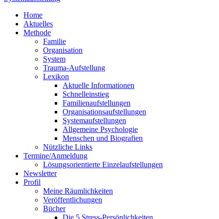
Home
Aktuelles
Methode
Familie
Organisation
System
Trauma-Aufstellung
Lexikon
Aktuelle Informationen
Schnelleinstieg
Familienaufstellungen
Organisationsaufstellungen
Systemaufstellungen
Allgemeine Psychologie
Menschen und Biografien
Nützliche Links
Termine/Anmeldung
Lösungsorientierte Einzelaufstellungen
Newsletter
Profil
Meine Räumlichkeiten
Veröffentlichungen
Bücher
Die 5 Stress-Persönlichkeiten