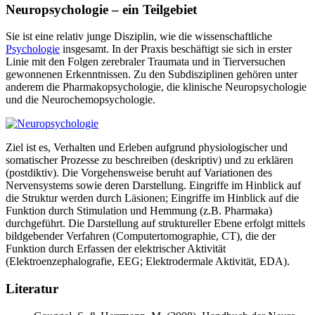
Neuropsychologie – ein Teilgebiet
Sie ist eine relativ junge Disziplin, wie die wissenschaftliche
Psychologie
insgesamt. In der Praxis beschäftigt sie sich in erster
Linie mit den Folgen zerebraler Traumata und in Tierversuchen
gewonnenen Erkenntnissen. Zu den Subdisziplinen gehören unter
anderem die Pharmakopsychologie, die klinische Neuropsychologie
und die Neurochemopsychologie.
Ziel ist es, Verhalten und Erleben aufgrund physiologischer und
somatischer Prozesse zu beschreiben (deskriptiv) und zu erklären
(postdiktiv). Die Vorgehensweise beruht auf Variationen des
Nervensystems sowie deren Darstellung. Eingriffe im Hinblick auf
die Struktur werden durch Läsionen; Eingriffe im Hinblick auf die
Funktion durch Stimulation und Hemmung (z.B. Pharmaka)
durchgeführt. Die Darstellung auf struktureller Ebene erfolgt mittels
bildgebender Verfahren (Computertomographie, CT), die der
Funktion durch Erfassen der elektrischer Aktivität
(Elektroenzephalografie, EEG; Elektrodermale Aktivität, EDA).
Literatur