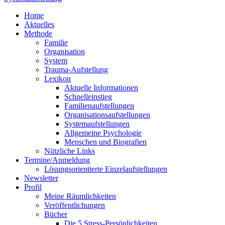
Home
Aktuelles
Methode
Familie
Organisation
System
Trauma-Aufstellung
Lexikon
Aktuelle Informationen
Schnelleinstieg
Familienaufstellungen
Organisationsaufstellungen
Systemaufstellungen
Allgemeine Psychologie
Menschen und Biografien
Nützliche Links
Termine/Anmeldung
Lösungsorientierte Einzelaufstellungen
Newsletter
Profil
Meine Räumlichkeiten
Veröffentlichungen
Bücher
Die 5 Stress-Persönlichkeiten