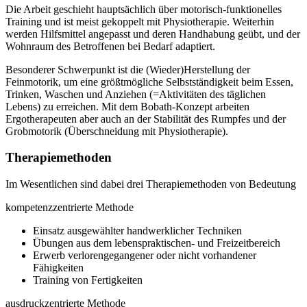
Die Arbeit geschieht hauptsächlich über motorisch-funktionelles
Training und ist meist gekoppelt mit Physiotherapie. Weiterhin
werden Hilfsmittel angepasst und deren Handhabung geübt, und der
Wohnraum des Betroffenen bei Bedarf adaptiert.
Besonderer Schwerpunkt ist die (Wieder)Herstellung der
Feinmotorik, um eine größtmögliche Selbstständigkeit beim Essen,
Trinken, Waschen und Anziehen (=Aktivitäten des täglichen
Lebens) zu erreichen. Mit dem Bobath-Konzept arbeiten
Ergotherapeuten aber auch an der Stabilität des Rumpfes und der
Grobmotorik (Überschneidung mit Physiotherapie).
Therapiemethoden
Im Wesentlichen sind dabei drei Therapiemethoden von Bedeutung
kompetenzzentrierte Methode
Einsatz ausgewählter handwerklicher Techniken
Übungen aus dem lebenspraktischen- und Freizeitbereich
Erwerb verlorengegangener oder nicht vorhandener
Fähigkeiten
Training von Fertigkeiten
ausdruckzentrierte Methode