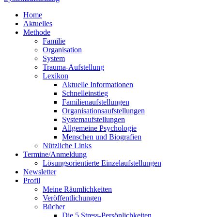
Home
Aktuelles
Methode
Familie
Organisation
System
Trauma-Aufstellung
Lexikon
Aktuelle Informationen
Schnelleinstieg
Familienaufstellungen
Organisationsaufstellungen
Systemaufstellungen
Allgemeine Psychologie
Menschen und Biografien
Nützliche Links
Termine/Anmeldung
Lösungsorientierte Einzelaufstellungen
Newsletter
Profil
Meine Räumlichkeiten
Veröffentlichungen
Bücher
Die 5 Stress-Persönlichkeiten