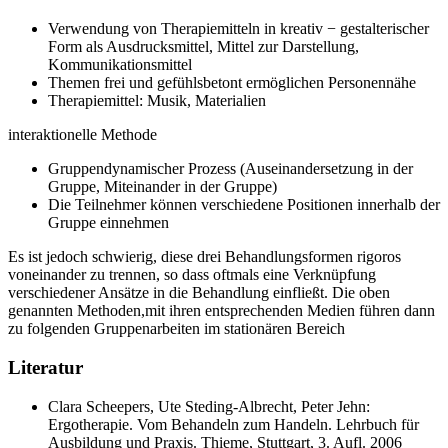
Verwendung von Therapiemitteln in kreativ − gestalterischer
Form als Ausdrucksmittel, Mittel zur Darstellung,
Kommunikationsmittel
Themen frei und gefühlsbetont ermöglichen Personennähe
Therapiemittel: Musik, Materialien
interaktionelle Methode
Gruppendynamischer Prozess (Auseinandersetzung in der
Gruppe, Miteinander in der Gruppe)
Die Teilnehmer können verschiedene Positionen innerhalb der
Gruppe einnehmen
Es ist jedoch schwierig, diese drei Behandlungsformen rigoros
voneinander zu trennen, so dass oftmals eine Verknüpfung
verschiedener Ansätze in die Behandlung einfließt. Die oben
genannten Methoden,mit ihren entsprechenden Medien führen dann
zu folgenden Gruppenarbeiten im stationären Bereich
Literatur
Clara Scheepers, Ute Steding-Albrecht, Peter Jehn:
Ergotherapie. Vom Behandeln zum Handeln. Lehrbuch für
Ausbildung und Praxis. Thieme, Stuttgart, 3. Aufl. 2006