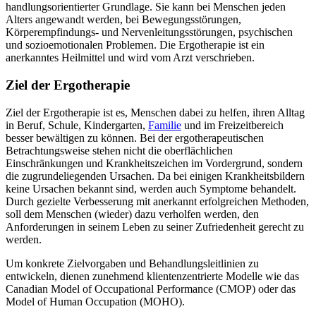
handlungsorientierter Grundlage. Sie kann bei Menschen jeden
Alters angewandt werden, bei Bewegungsstörungen,
Körperempfindungs- und Nervenleitungsstörungen, psychischen
und sozioemotionalen Problemen. Die Ergotherapie ist ein
anerkanntes Heilmittel und wird vom Arzt verschrieben.
Ziel der Ergotherapie
Ziel der Ergotherapie ist es, Menschen dabei zu helfen, ihren Alltag
in Beruf, Schule, Kindergarten,
Familie
und im Freizeitbereich
besser bewältigen zu können. Bei der ergotherapeutischen
Betrachtungsweise stehen nicht die oberflächlichen
Einschränkungen und Krankheitszeichen im Vordergrund, sondern
die zugrundeliegenden Ursachen. Da bei einigen Krankheitsbildern
keine Ursachen bekannt sind, werden auch Symptome behandelt.
Durch gezielte Verbesserung mit anerkannt erfolgreichen Methoden,
soll dem Menschen (wieder) dazu verholfen werden, den
Anforderungen in seinem Leben zu seiner Zufriedenheit gerecht zu
werden.
Um konkrete Zielvorgaben und Behandlungsleitlinien zu
entwickeln, dienen zunehmend klientenzentrierte Modelle wie das
Canadian Model of Occupational Performance (CMOP) oder das
Model of Human Occupation (MOHO).