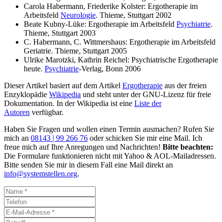
Carola Habermann, Friederike Kolster: Ergotherapie im
Arbeitsfeld
Neurologie
. Thieme, Stuttgart 2002
Beate Kubny-Lüke: Ergotherapie im Arbeitsfeld
Psychiatrie
.
Thieme, Stuttgart 2003
C. Habermann, C. Wittmershaus: Ergotherapie im Arbeitsfeld
Geriatrie. Thieme, Stuttgart 2005
Ulrike Marotzki, Kathrin Reichel: Psychiatrische Ergotherapie
heute.
Psychiatrie
-Verlag, Bonn 2006
Dieser Artikel basiert auf dem Artikel
Ergotherapie
aus der freien
Enzyklopädie
Wikipedia
und steht unter der GNU-Lizenz für freie
Dokumentation. In der Wikipedia ist eine
Liste der
Autoren
verfügbar.
Haben Sie Fragen und wollen einen Termin ausmachen? Rufen Sie
mich an
08143 | 99 266 76
oder schicken Sie mir eine Mail. Ich
freue mich auf Ihre Anregungen und Nachrichten!
Bitte beachten:
Die Formulare funktionieren nicht mit Yahoo & AOL-Mailadressen.
Bitte senden Sie mir in diesem Fall eine Mail direkt an
info@systemstellen.org
.