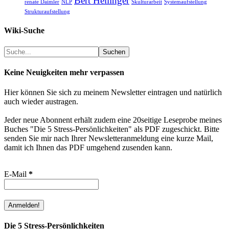
Bert Hellinger
renate Daimler
NLP
Skulturarbeit
Systemaufstellung
Strukturaufstellung
Wiki-Suche
Suchen
Suchen
Keine Neuigkeiten mehr verpassen
Hier können Sie sich zu meinem Newsletter eintragen und natürlich
auch wieder austragen.
Jeder neue Abonnent erhält zudem eine 20seitige Leseprobe meines
Buches "Die 5 Stress-Persönlichkeiten" als PDF zugeschickt. Bitte
senden Sie mir nach Ihrer Newsletteranmeldung eine kurze Mail,
damit ich Ihnen das PDF umgehend zusenden kann.
E-Mail
*
Die 5 Stress-Persönlichkeiten