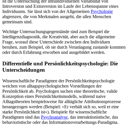
ist die Untersuchung der intraindividuellen Variabilität von
Introversion und Extraversion im Laufe der Lebensspanne eines
Individuums. Sie lässt sich von der Allgemeinen
Psychologie
abgrenzen, die von Merkmalen ausgeht, die allen Menschen
gemeinsam sind.
Wichtige Untersuchungsgegenstände sind zum Beispiel die
Intelligenzdiagnostik, die Kreativität, aber auch die allgemeine
Frage, worauf diese Unterschiede zwischen den Individuen
beruhen, zum Beispiel, ob sie durch Veranlagung zustande kommen
oder durch Erfahrung erworben und ausgebildet werden.
Differentielle und Persönlichkeitspsychologie: Die
Unterscheidungen
Wissenschaftliche Paradigmen der Persönlichkeitspsychologie
weichen von alltagspsychologischen Vorstellungen der
Persönlichkeit ab. Psychologen suchen eine theoretische, valide
Konzeption eines Persönlichkeitsmodells, während naive
Alltagstheorien beispielsweise für alltägliche Attributionsprozesse
herangezogen werden (Beispiel: »Er verhält sich so, weil er eine
starke Persönlichkeit ist«). Beispiele für wissenschaftliche
Paradigmen sind das
Psychoanalyse
, das interaktionistische, das
behavioristische oder das Informationsverarbeitungs-Paradigma.