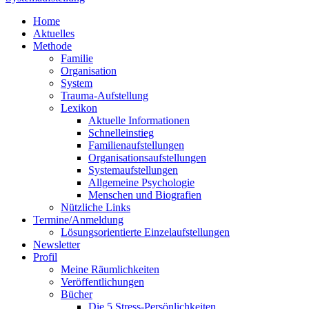
Home
Aktuelles
Methode
Familie
Organisation
System
Trauma-Aufstellung
Lexikon
Aktuelle Informationen
Schnelleinstieg
Familienaufstellungen
Organisationsaufstellungen
Systemaufstellungen
Allgemeine Psychologie
Menschen und Biografien
Nützliche Links
Termine/Anmeldung
Lösungsorientierte Einzelaufstellungen
Newsletter
Profil
Meine Räumlichkeiten
Veröffentlichungen
Bücher
Die 5 Stress-Persönlichkeiten