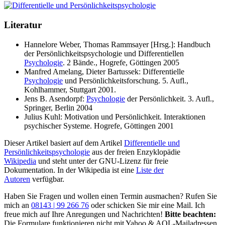
Literatur
Hannelore Weber, Thomas Rammsayer [Hrsg.]: Handbuch
der Persönlichkeitspsychologie und Differentiellen
Psychologie
. 2 Bände., Hogrefe, Göttingen 2005
Manfred Amelang, Dieter Bartussek: Differentielle
Psychologie
und Persönlichkeitsforschung. 5. Aufl.,
Kohlhammer, Stuttgart 2001.
Jens B. Asendorpf:
Psychologie
der Persönlichkeit. 3. Aufl.,
Springer, Berlin 2004
Julius Kuhl: Motivation und Persönlichkeit. Interaktionen
psychischer Systeme. Hogrefe, Göttingen 2001
Dieser Artikel basiert auf dem Artikel
Differentielle und
Persönlichkeitspsychologie
aus der freien Enzyklopädie
Wikipedia
und steht unter der GNU-Lizenz für freie
Dokumentation. In der Wikipedia ist eine
Liste der
Autoren
verfügbar.
Haben Sie Fragen und wollen einen Termin ausmachen? Rufen Sie
mich an
08143 | 99 266 76
oder schicken Sie mir eine Mail. Ich
freue mich auf Ihre Anregungen und Nachrichten!
Bitte beachten:
Die Formulare funktionieren nicht mit Yahoo & AOL-Mailadressen.