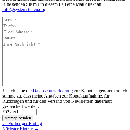
Bitte senden Sie mir in diesem Fall eine Mail direkt an
info@systemstellen.org
.
Ich habe die
Datenschutzerklärung
zur Kenntnis genommen. Ich
stimme zu, dass meine Angaben zur Kontaktaufnahme, für
Rückfragen und für den Versand von Newslettern dauerhaft
gespeichert werden.
7
5
2
vier
1
Anfrage senden
← Vorheriger Eintrag
Nächster Eintrag →