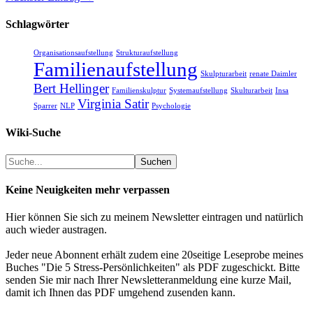
Schlagwörter
Organisationsaufstellung
Strukturaufstellung
Familienaufstellung
Skulpturarbeit
renate Daimler
Bert Hellinger
Familienskulptur
Systemaufstellung
Skulturarbeit
Insa
Virginia Satir
Sparrer
NLP
Psychologie
Wiki-Suche
Suchen
Suchen
Keine Neuigkeiten mehr verpassen
Hier können Sie sich zu meinem Newsletter eintragen und natürlich
auch wieder austragen.
Jeder neue Abonnent erhält zudem eine 20seitige Leseprobe meines
Buches "Die 5 Stress-Persönlichkeiten" als PDF zugeschickt. Bitte
senden Sie mir nach Ihrer Newsletteranmeldung eine kurze Mail,
damit ich Ihnen das PDF umgehend zusenden kann.