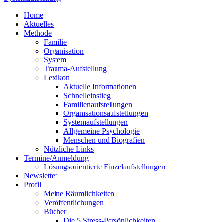
Home
Aktuelles
Methode
Familie
Organisation
System
Trauma-Aufstellung
Lexikon
Aktuelle Informationen
Schnelleinstieg
Familienaufstellungen
Organisationsaufstellungen
Systemaufstellungen
Allgemeine Psychologie
Menschen und Biografien
Nützliche Links
Termine/Anmeldung
Lösungsorientierte Einzelaufstellungen
Newsletter
Profil
Meine Räumlichkeiten
Veröffentlichungen
Bücher
Die 5 Stress-Persönlichkeiten