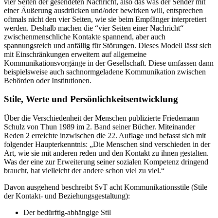
vier Seiten der gesendeten Nachricht, also das was der Sender mit
einer Äußerung ausdrücken und/oder bewirken will, entsprechen
oftmals nicht den vier Seiten, wie sie beim Empfänger interpretiert
werden. Deshalb machen die “vier Seiten einer Nachricht“
zwischenmenschliche Kontakte spannend, aber auch
spannungsreich und anfällig für Störungen. Dieses Modell lässt sich
mit Einschränkungen erweitern auf allgemeine
Kommunikationsvorgänge in der Gesellschaft. Diese umfassen dann
beispielsweise auch sachnormgeladene Kommunikation zwischen
Behörden oder Institutionen.
Stile, Werte und Persönlichkeitsentwicklung
Über die Verschiedenheit der Menschen publizierte Friedemann
Schulz von Thun 1989 im 2. Band seiner Bücher. Miteinander
Reden 2 erreichte inzwischen die 22. Auflage und befasst sich mit
folgender Haupterkenntnis: „Die Menschen sind verschieden in der
Art, wie sie mit anderen reden und den Kontakt zu ihnen gestalten.
Was der eine zur Erweiterung seiner sozialen Kompetenz dringend
braucht, hat vielleicht der andere schon viel zu viel.“
Davon ausgehend beschreibt SvT acht Kommunikationsstile (Stile
der Kontakt- und Beziehungsgestaltung):
Der bedürftig-abhängige Stil