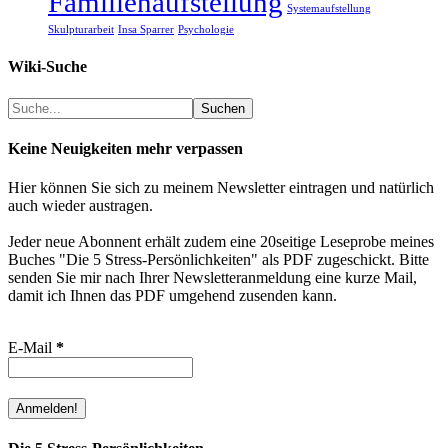
Familienaufstellung
Systemaufstellung
Skulpturarbeit
Insa Sparrer
Psychologie
Wiki-Suche
Suchen
Suchen
Keine Neuigkeiten mehr verpassen
Hier können Sie sich zu meinem Newsletter eintragen und natürlich
auch wieder austragen.
Jeder neue Abonnent erhält zudem eine 20seitige Leseprobe meines
Buches "Die 5 Stress-Persönlichkeiten" als PDF zugeschickt. Bitte
senden Sie mir nach Ihrer Newsletteranmeldung eine kurze Mail,
damit ich Ihnen das PDF umgehend zusenden kann.
E-Mail
*