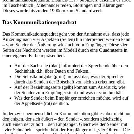
im Taschenbuch „Miteinander reden, Störungen und Klärungen“.
Dieses wurde bis zu den 1990ern zum Standardwerk.
Das Kommunikationsquadrat
Das Kommunikationsquadrat geht von der Annahme aus, dass jede
Äußerung nach vier Aspekten (Seiten) hin interpretiert werden kann
– vom Sender der Äußerung wie auch vom Empfänger. Diese vier
Seiten der Nachricht werden im Modell durch eine Quadratseite in
einer eigenen Farbe repräsentiert:
Auf der Sachseite (blau) informiert der Sprechende über den
Sachinhalt, d.h. über Daten und Fakten.
Die Selbstkundgabe (grün) umfasst das, was der Sprecher
durch das Senden der Botschaft von sich zu erkennen gibt.
Auf der Beziehungsseite (gelb) kommt zum Ausdruck, wie
der Sender zum Empfänger steht und was er von ihm hält.
Was der Sender beim Empfänger erreichen möchte, wird auf
der Appellseite (rot) deutlich.
In der zwischenmenschlichen Kommunikation gibt es aber nicht nur
denjenigen, der sich äußert – den Sender -, sondern gleichzeitig
auch einen der zuhört – den Empfänger. Gleichwie der Sender mit
„vier Schnäbeln“ spricht, hört der Empfänger mit „vier Ohren“. Die