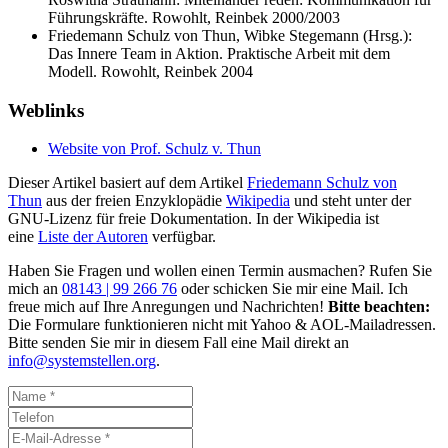
Führungskräfte. Rowohlt, Reinbek 2000/2003
Friedemann Schulz von Thun, Wibke Stegemann (Hrsg.):
Das Innere Team in Aktion. Praktische Arbeit mit dem
Modell. Rowohlt, Reinbek 2004
Weblinks
Website von Prof. Schulz v. Thun
Dieser Artikel basiert auf dem Artikel
Friedemann Schulz von
Thun
aus der freien Enzyklopädie
Wikipedia
und steht unter der
GNU-Lizenz für freie Dokumentation. In der Wikipedia ist
eine
Liste der Autoren
verfügbar.
Haben Sie Fragen und wollen einen Termin ausmachen? Rufen Sie
mich an
08143 | 99 266 76
oder schicken Sie mir eine Mail. Ich
freue mich auf Ihre Anregungen und Nachrichten!
Bitte beachten:
Die Formulare funktionieren nicht mit Yahoo & AOL-Mailadressen.
Bitte senden Sie mir in diesem Fall eine Mail direkt an
info@systemstellen.org
.