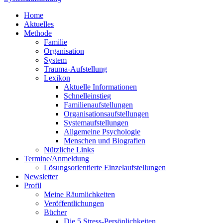
Home
Aktuelles
Methode
Familie
Organisation
System
Trauma-Aufstellung
Lexikon
Aktuelle Informationen
Schnelleinstieg
Familienaufstellungen
Organisationsaufstellungen
Systemaufstellungen
Allgemeine Psychologie
Menschen und Biografien
Nützliche Links
Termine/Anmeldung
Lösungsorientierte Einzelaufstellungen
Newsletter
Profil
Meine Räumlichkeiten
Veröffentlichungen
Bücher
Die 5 Stress-Persönlichkeiten