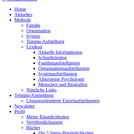
Home
Aktuelles
Methode
Familie
Organisation
System
Trauma-Aufstellung
Lexikon
Aktuelle Informationen
Schnelleinstieg
Familienaufstellungen
Organisationsaufstellungen
Systemaufstellungen
Allgemeine Psychologie
Menschen und Biografien
Nützliche Links
Termine/Anmeldung
Lösungsorientierte Einzelaufstellungen
Newsletter
Profil
Meine Räumlichkeiten
Veröffentlichungen
Bücher
Die 5 Stress-Persönlichkeiten