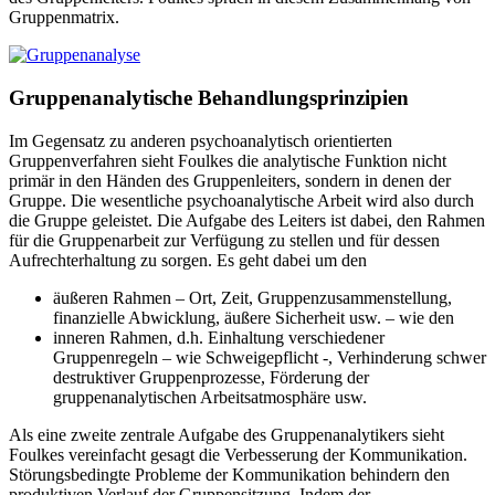
Gruppenmatrix.
Gruppenanalytische Behandlungsprinzipien
Im Gegensatz zu anderen psychoanalytisch orientierten
Gruppenverfahren sieht Foulkes die analytische Funktion nicht
primär in den Händen des Gruppenleiters, sondern in denen der
Gruppe. Die wesentliche psychoanalytische Arbeit wird also durch
die Gruppe geleistet. Die Aufgabe des Leiters ist dabei, den Rahmen
für die Gruppenarbeit zur Verfügung zu stellen und für dessen
Aufrechterhaltung zu sorgen. Es geht dabei um den
äußeren Rahmen – Ort, Zeit, Gruppenzusammenstellung,
finanzielle Abwicklung, äußere Sicherheit usw. – wie den
inneren Rahmen, d.h. Einhaltung verschiedener
Gruppenregeln – wie Schweigepflicht -, Verhinderung schwer
destruktiver Gruppenprozesse, Förderung der
gruppenanalytischen Arbeitsatmosphäre usw.
Als eine zweite zentrale Aufgabe des Gruppenanalytikers sieht
Foulkes vereinfacht gesagt die Verbesserung der Kommunikation.
Störungsbedingte Probleme der Kommunikation behindern den
produktiven Verlauf der Gruppensitzung. Indem der