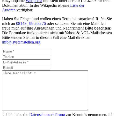
Enzyklopädie
Wikipedia
und steht unter der GNU-Lizenz für freie
Dokumentation. In der Wikipedia ist eine
Liste der
Autoren
verfügbar.
Haben Sie Fragen und wollen einen Termin ausmachen? Rufen Sie
mich an
08143 | 99 266 76
oder schicken Sie mir eine Mail. Ich
freue mich auf Ihre Anregungen und Nachrichten!
Bitte beachten:
Die Formulare funktionieren nicht mit Yahoo & AOL-Mailadressen.
Bitte senden Sie mir in diesem Fall eine Mail direkt an
info@systemstellen.org
.
Ich habe die
Datenschutzerklärung
zur Kenntnis genommen. Ich