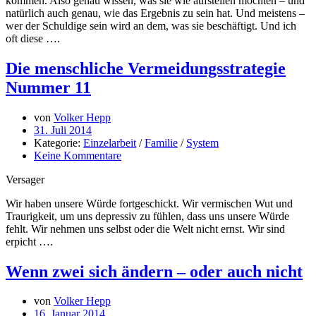
kommen. Also genau wissen, was sie wie aufstellen möchten – und
natürlich auch genau, wie das Ergebnis zu sein hat. Und meistens –
wer der Schuldige sein wird an dem, was sie beschäftigt. Und ich
oft diese ….
Die menschliche Vermeidungsstrategie
Nummer 11
von
Volker Hepp
31. Juli 2014
Kategorie:
Einzelarbeit
/
Familie
/
System
Keine Kommentare
Versager
Wir haben unsere Würde fortgeschickt. Wir vermischen Wut und
Traurigkeit, um uns depressiv zu fühlen, dass uns unsere Würde
fehlt. Wir nehmen uns selbst oder die Welt nicht ernst. Wir sind
erpicht ….
Wenn zwei sich ändern – oder auch nicht
von
Volker Hepp
16. Januar 2014