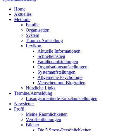
Home
Aktuelles
Methode
Familie
Organisation
System
Trauma-Aufstellung
Lexikon
Aktuelle Informationen
Schnelleinstieg
Familienaufstellungen
Organisationsaufstellungen
Systemaufstellungen
Allgemeine Psychologie
Menschen und Biografien
Nützliche Links
Termine/Anmeldung
Lösungsorientierte Einzelaufstellungen
Newsletter
Profil
Meine Räumlichkeiten
Veröffentlichungen
Bücher
Die 5 Stress-Persönlichkeiten