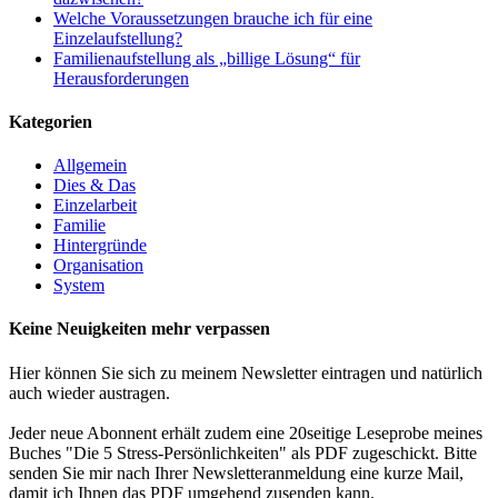
Welche Voraussetzungen brauche ich für eine
Einzelaufstellung?
Familienaufstellung als „billige Lösung“ für
Herausforderungen
Kategorien
Allgemein
Dies & Das
Einzelarbeit
Familie
Hintergründe
Organisation
System
Keine Neuigkeiten mehr verpassen
Hier können Sie sich zu meinem Newsletter eintragen und natürlich
auch wieder austragen.
Jeder neue Abonnent erhält zudem eine 20seitige Leseprobe meines
Buches "Die 5 Stress-Persönlichkeiten" als PDF zugeschickt. Bitte
senden Sie mir nach Ihrer Newsletteranmeldung eine kurze Mail,
damit ich Ihnen das PDF umgehend zusenden kann.