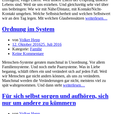
Lebens sind. Weil sie uns erziehen. Und gleichzeitig sehr viel über
uns beibringen: Wie wir mit Nähe/Distanz, mit Kontakt/Nicht-
Kontakt umgehen. Welche Selbstsicherheit und welchen Selbstwert
wir an den Tag legen. Mit welchen Glaubenssätzen
weiterlesen…
Ordnung im System
von
Volker Hepp
12. Oktober 2016
25. Juli 2016
Kategorie:
Familie
Keine Kommentare
Menschen-Systeme geraten manchmal in Unordnung. Vor allem
Familiensysteme. Und noch mehr Paarsysteme. Was in Liebe
beganng, schläft öfters ein und verändert sich auf jeden Fall. Weil
wir Menschen gar nicht anders können, als uns zu verändern.
Manchmal werden die Veränderungen gar nicht, meistens viel zu
spät wahrgenommen. Und dann steht
weiterlesen…
Für sich selbst sorgen und aufhören, sich
nur um andere zu kümmern
von
Volker Hepp