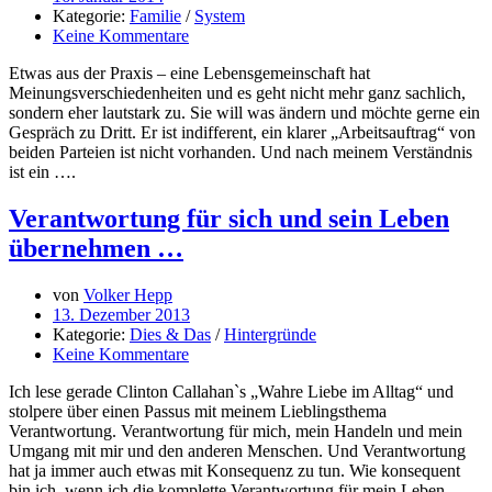
Kategorie:
Familie
/
System
Keine Kommentare
Etwas aus der Praxis – eine Lebensgemeinschaft hat
Meinungsverschiedenheiten und es geht nicht mehr ganz sachlich,
sondern eher lautstark zu. Sie will was ändern und möchte gerne ein
Gespräch zu Dritt. Er ist indifferent, ein klarer „Arbeitsauftrag“ von
beiden Parteien ist nicht vorhanden. Und nach meinem Verständnis
ist ein ….
Verantwortung für sich und sein Leben
übernehmen …
von
Volker Hepp
13. Dezember 2013
Kategorie:
Dies & Das
/
Hintergründe
Keine Kommentare
Ich lese gerade Clinton Callahan`s „Wahre Liebe im Alltag“ und
stolpere über einen Passus mit meinem Lieblingsthema
Verantwortung. Verantwortung für mich, mein Handeln und mein
Umgang mit mir und den anderen Menschen. Und Verantwortung
hat ja immer auch etwas mit Konsequenz zu tun. Wie konsequent
bin ich, wenn ich die komplette Verantwortung für mein Leben