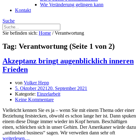
Wie Veränderung gelingen kann
Kontakt
Suche
Sie befinden sich:
Home
/
Verantwortung
Tag: Verantwortung
(Seite 1 von 2)
Akzeptanz bringt augenblicklich inneren
Frieden
von
Volker Hepp
5. Oktober 2021
20. September 2021
Kategorie:
Einzelarbeit
Keine Kommentare
Vielleicht kennen Sie es ja – wenn Sie mit einem Thema oder einer
Beziehung feststecken, obwohl es schon lange her ist. Dann spuken
einem diese Dinge immer wieder im Kopf herum. Beschäftigen
einen, schleichen sich in unser Gehirn. Der Amerikaner würde dazu
„unfinished business“ sagen. Wir verweilen dann sehr oft
weiterlesen…