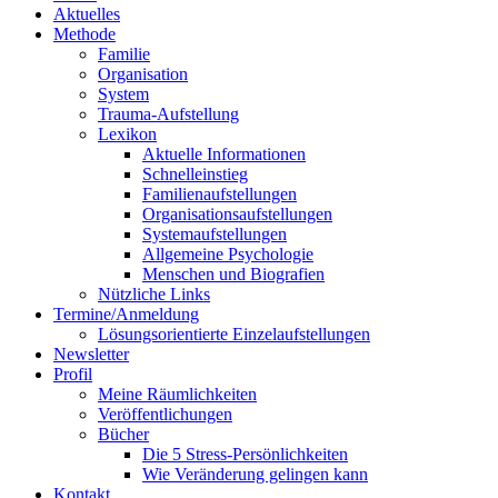
Aktuelles
Methode
Familie
Organisation
System
Trauma-Aufstellung
Lexikon
Aktuelle Informationen
Schnelleinstieg
Familienaufstellungen
Organisationsaufstellungen
Systemaufstellungen
Allgemeine Psychologie
Menschen und Biografien
Nützliche Links
Termine/Anmeldung
Lösungsorientierte Einzelaufstellungen
Newsletter
Profil
Meine Räumlichkeiten
Veröffentlichungen
Bücher
Die 5 Stress-Persönlichkeiten
Wie Veränderung gelingen kann
Kontakt