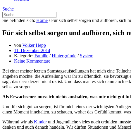
Suche
Sie befinden sich:
Home
/
Für sich selbst sorgen und aufhören, sich
Für sich selbst sorgen und aufhören, sic
von
Volker Hepp
11. Dezember 2014
Kategorie:
Familie
/
Hintergründe
/
System
Keine Kommentare
Bei einer meiner letzten Samstagsaufstellungen hat mich eine Teilneh
angehen möchte, die Aufstellung war ihr zu öffentlich, sie bevorzugt
sagt, das dass derzeit nicht ok ist. Und dass man es sich dann auch erl
selbst zu sorgen.
Als Erwachsener muss ich nichts aushalten, was mir nicht gut tut
Und für sich gut zu sorgen, ist für mich eines der wichtigsten Anlie
einen Moment innehalten, zu schauen, woher das Gefühl kommt, wa
Während wir als
Kinder
und Jugendliche vieles noch erdulden musste
denken und auch danach handeln. Wir dürfen Situationen und Mensche