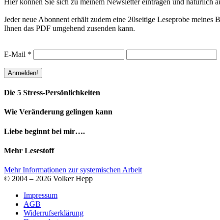
Hier können Sie sich zu meinem Newsletter eintragen und natürlich a
Jeder neue Abonnent erhält zudem eine 20seitige Leseprobe meines Bu
Ihnen das PDF umgehend zusenden kann.
E-Mail
*
Die 5 Stress-Persönlichkeiten
Wie Veränderung gelingen kann
Liebe beginnt bei mir….
Mehr Lesestoff
Mehr Informationen zur systemischen Arbeit
© 2004 – 2026 Volker Hepp
Impressum
AGB
Widerrufserklärung