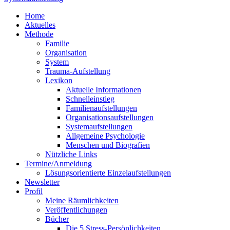
Home
Aktuelles
Methode
Familie
Organisation
System
Trauma-Aufstellung
Lexikon
Aktuelle Informationen
Schnelleinstieg
Familienaufstellungen
Organisationsaufstellungen
Systemaufstellungen
Allgemeine Psychologie
Menschen und Biografien
Nützliche Links
Termine/Anmeldung
Lösungsorientierte Einzelaufstellungen
Newsletter
Profil
Meine Räumlichkeiten
Veröffentlichungen
Bücher
Die 5 Stress-Persönlichkeiten