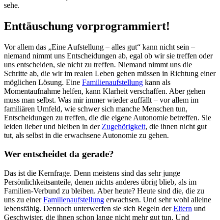
sehe.
Enttäuschung vorprogrammiert!
Vor allem das „Eine Aufstellung – alles gut“ kann nicht sein –
niemand nimmt uns Entscheidungen ab, egal ob wir sie treffen oder
uns entscheiden, sie nicht zu treffen. Niemand nimmt uns die
Schritte ab, die wir im realen Leben gehen müssen in Richtung einer
möglichen Lösung. Eine
Familienaufstellung
kann als
Momentaufnahme helfen, kann Klarheit verschaffen. Aber gehen
muss man selbst. Was mir immer wieder auffällt – vor allem im
familiären Umfeld, wie schwer sich manche Menschen tun,
Entscheidungen zu treffen, die die eigene Autonomie betreffen. Sie
leiden lieber und bleiben in der
Zugehörigkeit
, die ihnen nicht gut
tut, als selbst in die erwachsene Autonomie zu gehen.
Wer entscheidet da gerade?
Das ist die Kernfrage. Denn meistens sind das sehr junge
Persönlichkeitsanteile, denen nichts anderes übrig blieb, als im
Familien-Verbund zu bleiben. Aber heute? Heute sind die, die zu
uns zu einer
Familienaufstellung
erwachsen. Und sehr wohl alleine
lebensfähig. Dennoch unterwerfen sie sich Regeln der
Eltern
und
Geschwister, die ihnen schon lange nicht mehr gut tun. Und