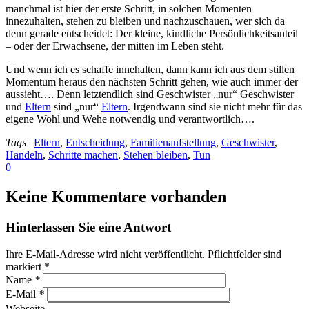
manchmal ist hier der erste Schritt, in solchen Momenten
innezuhalten, stehen zu bleiben und nachzuschauen, wer sich da
denn gerade entscheidet: Der kleine, kindliche Persönlichkeitsanteil
– oder der Erwachsene, der mitten im Leben steht.
Und wenn ich es schaffe innehalten, dann kann ich aus dem stillen
Momentum heraus den nächsten Schritt gehen, wie auch immer der
aussieht…. Denn letztendlich sind Geschwister „nur“ Geschwister
und
Eltern
sind „nur“
Eltern
. Irgendwann sind sie nicht mehr für das
eigene Wohl und Wehe notwendig und verantwortlich….
Tags
|
Eltern
,
Entscheidung
,
Familienaufstellung
,
Geschwister
,
Handeln
,
Schritte machen
,
Stehen bleiben
,
Tun
0
Keine Kommentare vorhanden
Hinterlassen Sie eine Antwort
Ihre E-Mail-Adresse wird nicht veröffentlicht. Pflichtfelder sind
markiert
*
Name
*
E-Mail
*
Webseite