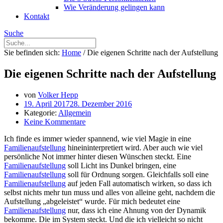
Wie Veränderung gelingen kann
Kontakt
Suche
Sie befinden sich:
Home
/
Die eigenen Schritte nach der Aufstellung
Die eigenen Schritte nach der Aufstellung
von
Volker Hepp
19. April 2017
28. Dezember 2016
Kategorie:
Allgemein
Keine Kommentare
Ich finde es immer wieder spannend, wie viel Magie in eine
Familienaufstellung
hineininterpretiert wird. Aber auch wie viel
persönliche Not immer hinter diesen Wünschen steckt. Eine
Familienaufstellung
soll Licht ins Dunkel bringen, eine
Familienaufstellung
soll für Ordnung sorgen. Gleichfalls soll eine
Familienaufstellung
auf jeden Fall automatisch wirken, so dass ich
selbst nichts mehr tun muss und alles von alleine geht, nachdem die
Aufstellung „abgeleistet“ wurde. Für mich bedeutet eine
Familienaufstellung
nur, dass ich eine Ahnung von der Dynamik
bekomme. Die im System steckt. Und die ich vielleicht so nicht