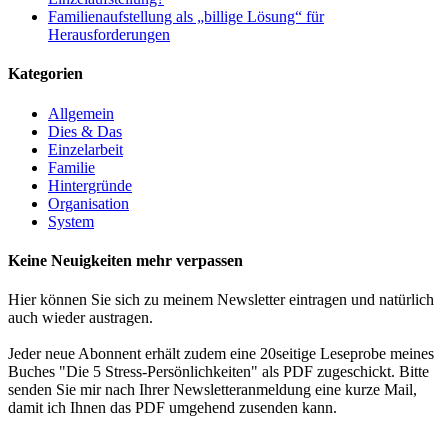
Familienaufstellung als „billige Lösung“ für
Herausforderungen
Kategorien
Allgemein
Dies & Das
Einzelarbeit
Familie
Hintergründe
Organisation
System
Keine Neuigkeiten mehr verpassen
Hier können Sie sich zu meinem Newsletter eintragen und natürlich
auch wieder austragen.
Jeder neue Abonnent erhält zudem eine 20seitige Leseprobe meines
Buches "Die 5 Stress-Persönlichkeiten" als PDF zugeschickt. Bitte
senden Sie mir nach Ihrer Newsletteranmeldung eine kurze Mail,
damit ich Ihnen das PDF umgehend zusenden kann.