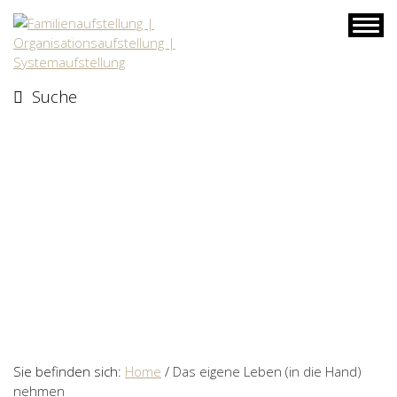
Skip
to
content
Suche
Sie befinden sich:
Home
/
Das eigene Leben (in die Hand)
nehmen