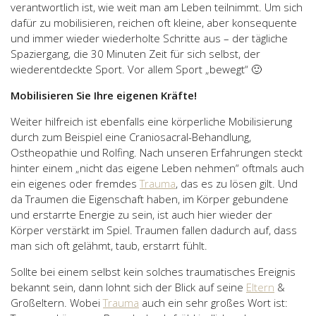
verantwortlich ist, wie weit man am Leben teilnimmt. Um sich
dafür zu mobilisieren, reichen oft kleine, aber konsequente
und immer wieder wiederholte Schritte aus – der tägliche
Spaziergang, die 30 Minuten Zeit für sich selbst, der
wiederentdeckte Sport. Vor allem Sport „bewegt“ 🙂
Mobilisieren Sie Ihre eigenen Kräfte!
Weiter hilfreich ist ebenfalls eine körperliche Mobilisierung
durch zum Beispiel eine Craniosacral-Behandlung,
Ostheopathie und Rolfing. Nach unseren Erfahrungen steckt
hinter einem „nicht das eigene Leben nehmen“ oftmals auch
ein eigenes oder fremdes
Trauma
, das es zu lösen gilt. Und
da Traumen die Eigenschaft haben, im Körper gebundene
und erstarrte Energie zu sein, ist auch hier wieder der
Körper verstärkt im Spiel. Traumen fallen dadurch auf, dass
man sich oft gelähmt, taub, erstarrt fühlt.
Sollte bei einem selbst kein solches traumatisches Ereignis
bekannt sein, dann lohnt sich der Blick auf seine
Eltern
&
Großeltern. Wobei
Trauma
auch ein sehr großes Wort ist: