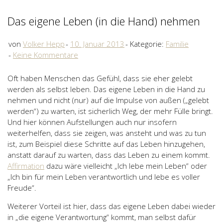
Das eigene Leben (in die Hand) nehmen
von
Volker Hepp
10. Januar 2013
Kategorie:
Familie
Keine Kommentare
Oft haben Menschen das Gefühl, dass sie eher gelebt
werden als selbst leben. Das eigene Leben in die Hand zu
nehmen und nicht (nur) auf die Impulse von außen („gelebt
werden“) zu warten, ist sicherlich Weg, der mehr Fülle bringt.
Und hier können Aufstellungen auch nur insofern
weiterhelfen, dass sie zeigen, was ansteht und was zu tun
ist, zum Beispiel diese Schritte auf das Leben hinzugehen,
anstatt darauf zu warten, dass das Leben zu einem kommt.
Affirmation
dazu wäre vielleicht „Ich lebe mein Leben“ oder
„Ich bin für mein Leben verantwortlich und lebe es voller
Freude“.
Weiterer Vorteil ist hier, dass das eigene Leben dabei wieder
in „die eigene Verantwortung“ kommt, man selbst dafür