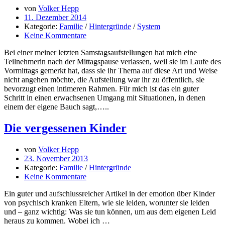
von
Volker Hepp
11. Dezember 2014
Kategorie:
Familie
/
Hintergründe
/
System
Keine Kommentare
Bei einer meiner letzten Samstagsaufstellungen hat mich eine
Teilnehmerin nach der Mittagspause verlassen, weil sie im Laufe des
Vormittags gemerkt hat, dass sie ihr Thema auf diese Art und Weise
nicht angehen möchte, die Aufstellung war ihr zu öffentlich, sie
bevorzugt einen intimeren Rahmen. Für mich ist das ein guter
Schritt in einen erwachsenen Umgang mit Situationen, in denen
einem der eigene Bauch sagt,…..
Die vergessenen Kinder
von
Volker Hepp
23. November 2013
Kategorie:
Familie
/
Hintergründe
Keine Kommentare
Ein guter und aufschlussreicher Artikel in der emotion über Kinder
von psychisch kranken Eltern, wie sie leiden, worunter sie leiden
und – ganz wichtig: Was sie tun können, um aus dem eigenen Leid
heraus zu kommen. Wobei ich …