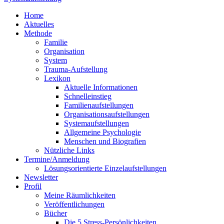
Home
Aktuelles
Methode
Familie
Organisation
System
Trauma-Aufstellung
Lexikon
Aktuelle Informationen
Schnelleinstieg
Familienaufstellungen
Organisationsaufstellungen
Systemaufstellungen
Allgemeine Psychologie
Menschen und Biografien
Nützliche Links
Termine/Anmeldung
Lösungsorientierte Einzelaufstellungen
Newsletter
Profil
Meine Räumlichkeiten
Veröffentlichungen
Bücher
Die 5 Stress-Persönlichkeiten