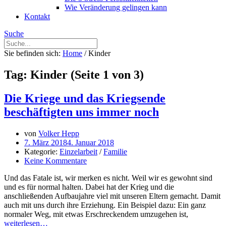
Wie Veränderung gelingen kann
Kontakt
Suche
Sie befinden sich:
Home
/
Kinder
Tag: Kinder
(Seite 1 von 3)
Die Kriege und das Kriegsende
beschäftigten uns immer noch
von
Volker Hepp
7. März 2018
4. Januar 2018
Kategorie:
Einzelarbeit
/
Familie
Keine Kommentare
Und das Fatale ist, wir merken es nicht. Weil wir es gewohnt sind
und es für normal halten. Dabei hat der Krieg und die
anschließenden Aufbaujahre viel mit unseren Eltern gemacht. Damit
auch mit uns durch ihre Erziehung. Ein Beispiel dazu: Ein ganz
normaler Weg, mit etwas Erschreckendem umzugehen ist,
weiterlesen…