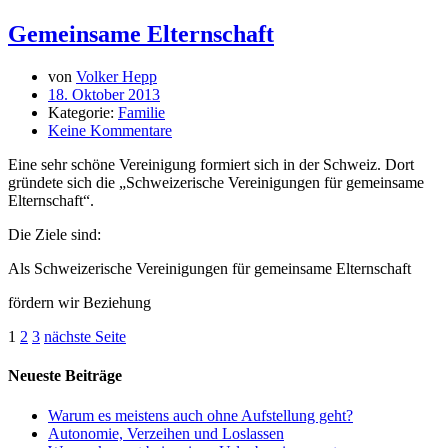
Gemeinsame Elternschaft
von
Volker Hepp
18. Oktober 2013
Kategorie:
Familie
Keine Kommentare
Eine sehr schöne Vereinigung formiert sich in der Schweiz. Dort
gründete sich die „Schweizerische Vereinigungen für gemeinsame
Elternschaft“.
Die Ziele sind:
Als Schweizerische Vereinigungen für gemeinsame Elternschaft
fördern wir Beziehung
1
2
3
nächste Seite
Neueste Beiträge
Warum es meistens auch ohne Aufstellung geht?
Autonomie, Verzeihen und Loslassen