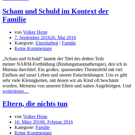
Scham und Schuld im Kontext der
Familie
von
Volker Hepp
7. September 2016
26. Mai 2016
Kategorie:
Einzelarbeit
/
Familie
Keine Kommentare
„Scham und Schuld“ lautete der Titel des dritten Teils
meiner NARM-Fortbildung (Bindungstraumatherapie), den ich in
Murnau durchlief. Ein großes, spannendes Themenfeld mit viel
Einfluss auf unser Leben und unsere Entscheidungen. Uns es gibt
sehr viele Kleinigkeiten, mit denen wir als Kind oft beschämt
wurden. Meistens von unseren Eltern und nahen Angehörigen. Und
weiterlesen…
Eltern, die nichts tun
von
Volker Hepp
16. März 2016
6. Februar 2016
Kategorie:
Familie
Keine Kommentare