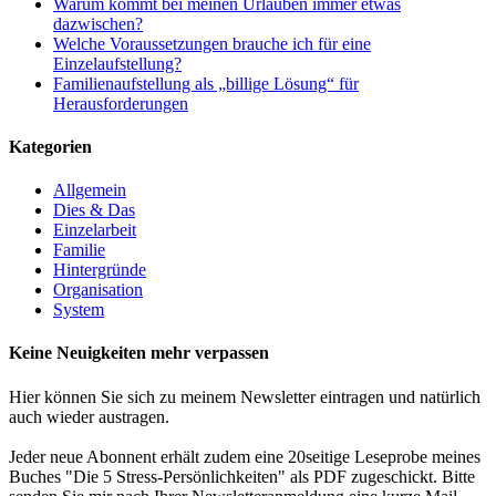
Warum kommt bei meinen Urlauben immer etwas
dazwischen?
Welche Voraussetzungen brauche ich für eine
Einzelaufstellung?
Familienaufstellung als „billige Lösung“ für
Herausforderungen
Kategorien
Allgemein
Dies & Das
Einzelarbeit
Familie
Hintergründe
Organisation
System
Keine Neuigkeiten mehr verpassen
Hier können Sie sich zu meinem Newsletter eintragen und natürlich
auch wieder austragen.
Jeder neue Abonnent erhält zudem eine 20seitige Leseprobe meines
Buches "Die 5 Stress-Persönlichkeiten" als PDF zugeschickt. Bitte