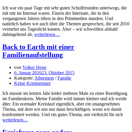
Ich war ein paar Tage mit sehr guten Schulfreunden unterwegs, die
mit mir im Internat waren. Einem der Internate, die in den
vergangenen Jahren öfters in den Printmedien standen. Und
natürlich haben wir auch über die Themen gesprochen, die seit 2010
vermehrt ans Tageslicht kamen. Aber – wir schweiften alsbald
dahingehend ab,
weiterlesen…
Back to Earth mit einer
Familienaufstellung
von
Volker Hepp
6. Januar 2016
23. Oktober 2015
Kategorie:
Allgemein
/
Familie
Keine Kommentare
Ich musste im letzten Jahr leider mehrere Male zu einer Beerdigung
im Familienkreis. Meine Familie wird immer kleiner und ich werde
älter. Ein normaler Kreislauf eigentlich, aber ein unangenehmes
Thema, mit dem wir uns nur dann beschäftigen, wenn wir damit
konfrontiert werden. Und ein gutes Thema, um vielleicht für sich
weiterlesen…