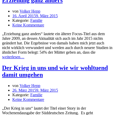
Erziehung ganz anders
von
Volker Hepp
16. April 2015
9. März 2015
Kategorie:
Familie
Keine Kommentare
„Erziehung ganz anders“ lautete ein älterer Focus-Titel aus dem
Jahre 2009, an dessen Aktualität sich auch im Jahr 2015 nichts
geändert hat. Die Ergebnisse von damals haben mich jetzt auch
nicht wirklich verwundert und werden auch durch neuere Studien in
ähnlicher Form belegt: 54% der Mütter geben an, dass die
weiterlesen…
Der Krieg in uns und wie wir wohltuend
damit umgehen
von
Volker Hepp
26. März 2015
9. März 2015
Kategorie:
Familie
Keine Kommentare
„Der Krieg in uns“ lautet der Titel einer Story in der
Wochenendausgabe der Süddeutschen Zeitung. Es geht