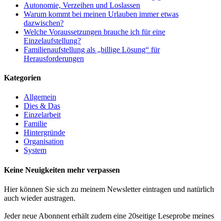
Autonomie, Verzeihen und Loslassen
Warum kommt bei meinen Urlauben immer etwas
dazwischen?
Welche Voraussetzungen brauche ich für eine
Einzelaufstellung?
Familienaufstellung als „billige Lösung“ für
Herausforderungen
Kategorien
Allgemein
Dies & Das
Einzelarbeit
Familie
Hintergründe
Organisation
System
Keine Neuigkeiten mehr verpassen
Hier können Sie sich zu meinem Newsletter eintragen und natürlich
auch wieder austragen.
Jeder neue Abonnent erhält zudem eine 20seitige Leseprobe meines