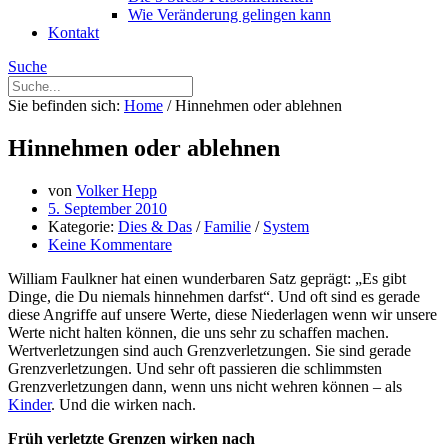
Wie Veränderung gelingen kann
Kontakt
Suche
Sie befinden sich:
Home
/
Hinnehmen oder ablehnen
Hinnehmen oder ablehnen
von
Volker Hepp
5. September 2010
Kategorie:
Dies & Das
/
Familie
/
System
Keine Kommentare
William Faulkner hat einen wunderbaren Satz geprägt: „Es gibt
Dinge, die Du niemals hinnehmen darfst“. Und oft sind es gerade
diese Angriffe auf unsere Werte, diese Niederlagen wenn wir unsere
Werte nicht halten können, die uns sehr zu schaffen machen.
Wertverletzungen sind auch Grenzverletzungen. Sie sind gerade
Grenzverletzungen. Und sehr oft passieren die schlimmsten
Grenzverletzungen dann, wenn uns nicht wehren können – als
Kinder
. Und die wirken nach.
Früh verletzte Grenzen wirken nach