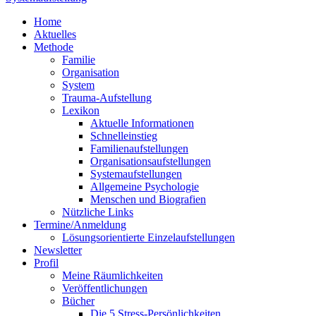
Home
Aktuelles
Methode
Familie
Organisation
System
Trauma-Aufstellung
Lexikon
Aktuelle Informationen
Schnelleinstieg
Familienaufstellungen
Organisationsaufstellungen
Systemaufstellungen
Allgemeine Psychologie
Menschen und Biografien
Nützliche Links
Termine/Anmeldung
Lösungsorientierte Einzelaufstellungen
Newsletter
Profil
Meine Räumlichkeiten
Veröffentlichungen
Bücher
Die 5 Stress-Persönlichkeiten