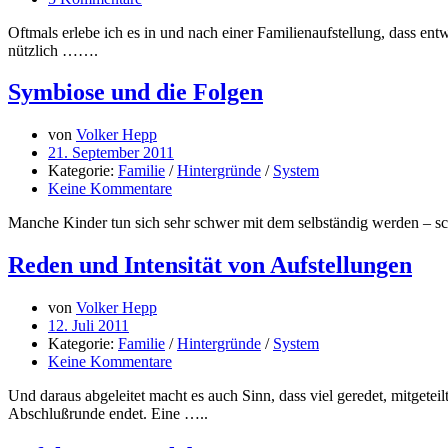
Oftmals erlebe ich es in und nach einer Familienaufstellung, dass entw
nützlich …….
Symbiose und die Folgen
von
Volker Hepp
21. September 2011
Kategorie:
Familie
/
Hintergründe
/
System
Keine Kommentare
Manche Kinder tun sich sehr schwer mit dem selbständig werden – sc
Reden und Intensität von Aufstellungen
von
Volker Hepp
12. Juli 2011
Kategorie:
Familie
/
Hintergründe
/
System
Keine Kommentare
Und daraus abgeleitet macht es auch Sinn, dass viel geredet, mitgetei
Abschlußrunde endet. Eine …..