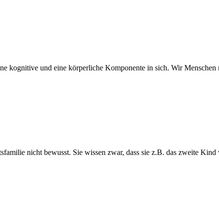
eine kognitive und eine körperliche Komponente in sich. Wir Mensche
ftsfamilie nicht bewusst. Sie wissen zwar, dass sie z.B. das zweite Ki