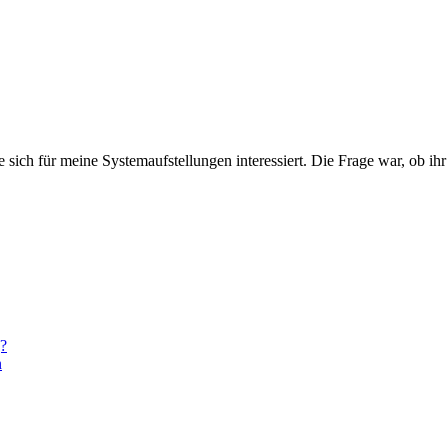
 die sich für meine Systemaufstellungen interessiert. Die Frage war, ob i
g?
n