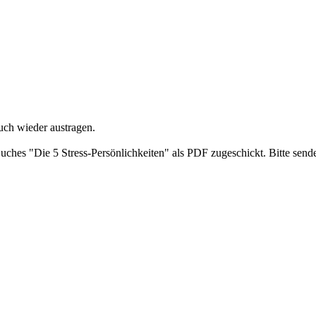
uch wieder austragen.
ches "Die 5 Stress-Persönlichkeiten" als PDF zugeschickt. Bitte send