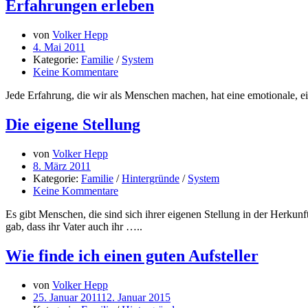
Erfahrungen erleben
von
Volker Hepp
4. Mai 2011
Kategorie:
Familie
/
System
Keine Kommentare
Jede Erfahrung, die wir als Menschen machen, hat eine emotionale, 
Die eigene Stellung
von
Volker Hepp
8. März 2011
Kategorie:
Familie
/
Hintergründe
/
System
Keine Kommentare
Es gibt Menschen, die sind sich ihrer eigenen Stellung in der Herkun
gab, dass ihr Vater auch ihr …..
Wie finde ich einen guten Aufsteller
von
Volker Hepp
25. Januar 2011
12. Januar 2015