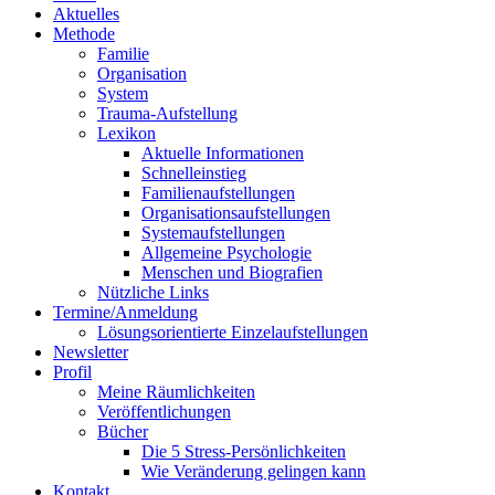
Aktuelles
Methode
Familie
Organisation
System
Trauma-Aufstellung
Lexikon
Aktuelle Informationen
Schnelleinstieg
Familienaufstellungen
Organisationsaufstellungen
Systemaufstellungen
Allgemeine Psychologie
Menschen und Biografien
Nützliche Links
Termine/Anmeldung
Lösungsorientierte Einzelaufstellungen
Newsletter
Profil
Meine Räumlichkeiten
Veröffentlichungen
Bücher
Die 5 Stress-Persönlichkeiten
Wie Veränderung gelingen kann
Kontakt