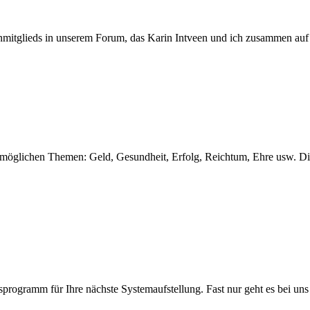
penmitglieds in unserem Forum, das Karin Intveen und ich zusammen au
len möglichen Themen: Geld, Gesundheit, Erfolg, Reichtum, Ehre usw. 
ngsprogramm für Ihre nächste Systemaufstellung. Fast nur geht es bei u