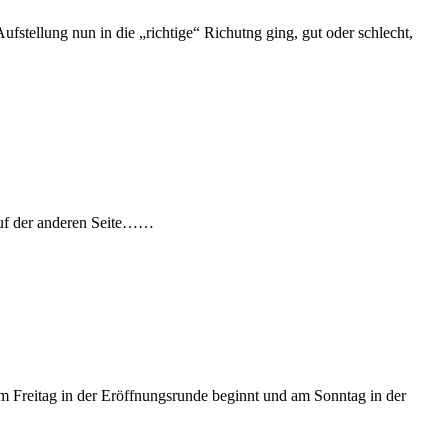
Aufstellung nun in die „richtige“ Richutng ging, gut oder schlecht,
 Auf der anderen Seite……
 am Freitag in der Eröffnungsrunde beginnt und am Sonntag in der