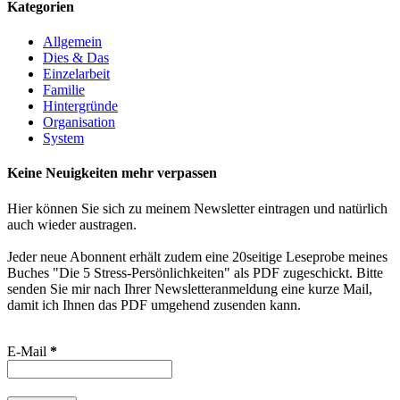
Kategorien
Allgemein
Dies & Das
Einzelarbeit
Familie
Hintergründe
Organisation
System
Keine Neuigkeiten mehr verpassen
Hier können Sie sich zu meinem Newsletter eintragen und natürlich
auch wieder austragen.
Jeder neue Abonnent erhält zudem eine 20seitige Leseprobe meines
Buches "Die 5 Stress-Persönlichkeiten" als PDF zugeschickt. Bitte
senden Sie mir nach Ihrer Newsletteranmeldung eine kurze Mail,
damit ich Ihnen das PDF umgehend zusenden kann.
E-Mail
*