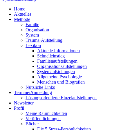
Home
Aktuelles
Methode
Familie
Organisation
System
Trauma-Aufstellung
Lexikon
Aktuelle Informationen
Schnelleinstieg
Familienaufstellungen
Organisationsaufstellungen
Systemaufstellungen
Allgemeine Psychologie
Menschen und Biografien
Nützliche Links
Termine/Anmeldung
Lösungsorientierte Einzelaufstellungen
Newsletter
Profil
Meine Räumlichkeiten
Veröffentlichungen
Bücher
Die 5 Stress-Persönlichkeiten