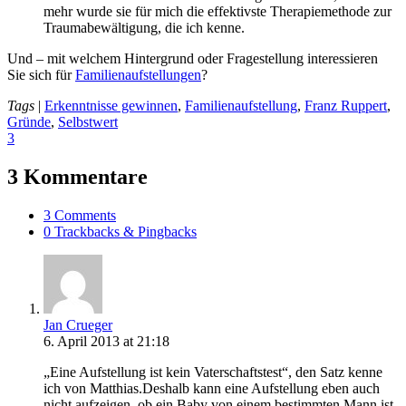
mehr wurde sie für mich die effektivste Therapiemethode zur
Traumabewältigung, die ich kenne.
Und – mit welchem Hintergrund oder Fragestellung interessieren
Sie sich für
Familienaufstellungen
?
Tags
|
Erkenntnisse gewinnen
,
Familienaufstellung
,
Franz Ruppert
,
Gründe
,
Selbstwert
3
3 Kommentare
3 Comments
0 Trackbacks & Pingbacks
Jan Crueger
6. April 2013 at 21:18
„Eine Aufstellung ist kein Vaterschaftstest“, den Satz kenne
ich von Matthias.Deshalb kann eine Aufstellung eben auch
nicht aufzeigen, ob ein Baby von einem bestimmten Mann ist