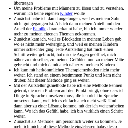
übertragen
Um meine Probleme mit Männern zu lösen und zu verstehen,
warum ich keine eigenen
Kinder
wollte
Zunächst habe ich damit angefangen, weil es meinem Sohn
nicht gut gegangen ist. Als ich dann meinen Anteil und den
Anteil der
Familie
daran erkannt habe, bin ich immer wieder
mehr zu meinen eigenen Themen gekommen.
Zunächst kam ich, weil es Blockaden in meinem Leben gab,
wo es nicht mehr weiterging, und weil es meinen Kindern
immer schlechter ging. Jede Aufstellung hat mich einen
Schritt weiter gebracht, hat mir die Augen geöffnet, mich
näher zu mir selber, zu meinen Gefühlen und zu meiner Mitte
gebracht und mich damit auch näher zu meinen Kindern
Ich kam mit herkömmlichen Therapiemethoden nicht mehr
weiter. Ich stand an einem bestimmten Punkt und kam nicht
drüber. Mit dieser Methode ging es weiter.
Mit der Aufstellungsmethode habe ich eine Methode kennen
gelernt, die mein Problem auf den Punkt bringt, ohne dass ich
Dinge in Sprache umsetzen muss, die ich nicht in Sprache
umsetzen kann, weil ich es einfach auch nicht weiß. Und
dann aber zu einer Lösung komme, mit der ich weiterarbeiten
kann. Wo ich das Gefühl habe, ich bin wirklich einen Schritt
weiter.
Zunächst als Methode, um persönlich weiter zu kommen. Je
mehr ich mich auf diese Methode eingelassen habe, desto