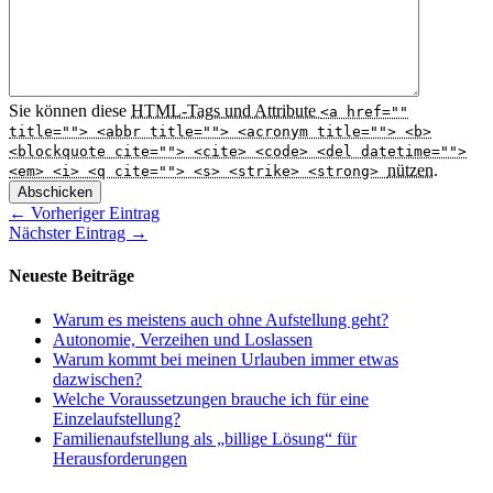
Sie können diese
HTML
-Tags und Attribute
<a href=""
title=""> <abbr title=""> <acronym title=""> <b>
<blockquote cite=""> <cite> <code> <del datetime="">
nützen.
<em> <i> <q cite=""> <s> <strike> <strong>
Abschicken
← Vorheriger Eintrag
Nächster Eintrag →
Neueste Beiträge
Warum es meistens auch ohne Aufstellung geht?
Autonomie, Verzeihen und Loslassen
Warum kommt bei meinen Urlauben immer etwas
dazwischen?
Welche Voraussetzungen brauche ich für eine
Einzelaufstellung?
Familienaufstellung als „billige Lösung“ für
Herausforderungen