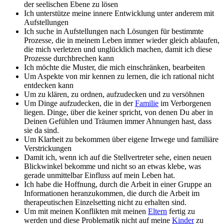
der seelischen Ebene zu lösen
Ich unterstütze meine innere Entwicklung unter anderem mit
Aufstellungen
Ich suche in Aufstellungen nach Lösungen für bestimmte
Prozesse, die in meinem Leben immer wieder gleich ablaufen,
die mich verletzen und unglücklich machen, damit ich diese
Prozesse durchbrechen kann
Ich möchte die Muster, die mich einschränken, bearbeiten
Um Aspekte von mir kennen zu lernen, die ich rational nicht
entdecken kann
Um zu klären, zu ordnen, aufzudecken und zu versöhnen
Um Dinge aufzudecken, die in der
Familie
im Verborgenen
liegen. Dinge, über die keiner spricht, von denen Du aber in
Deinen Gefühlen und Träumen immer Ahnungen hast, dass
sie da sind.
Um Klarheit zu bekommen über eigene Irrwege und familiäre
Verstrickungen
Damit ich, wenn ich auf die Stellvertreter sehe, einen neuen
Blickwinkel bekomme und nicht so an etwas klebe, was
gerade unmittelbar Einfluss auf mein Leben hat.
Ich habe die Hoffnung, durch die Arbeit in einer Gruppe an
Informationen heranzukommen, die durch die Arbeit im
therapeutischen Einzelsetting nicht zu erhalten sind.
Um mit meinen Konflikten mit meinen
Eltern
fertig zu
werden und diese Problematik nicht auf meine
Kinder
zu