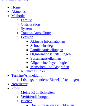
Home
Aktuelles
Methode
Familie
Organisation
System
Trauma-Aufstellung
Lexikon
Aktuelle Informationen
Schnelleinstieg
Familienaufstellungen
Organisationsaufstellungen
Systemaufstellungen
Allgemeine Psychologie
Menschen und Biografien
Nützliche Links
Termine/Anmeldung
Lösungsorientierte Einzelaufstellungen
Newsletter
Profil
Meine Räumlichkeiten
Veröffentlichungen
Bücher
Die 5 Stress-Persönlichkeiten