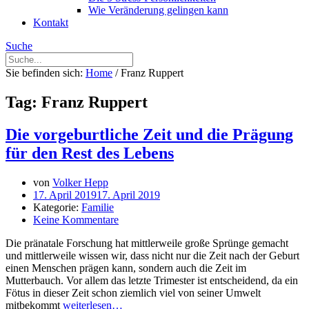
Wie Veränderung gelingen kann
Kontakt
Suche
Sie befinden sich:
Home
/
Franz Ruppert
Tag: Franz Ruppert
Die vorgeburtliche Zeit und die Prägung
für den Rest des Lebens
von
Volker Hepp
17. April 2019
17. April 2019
Kategorie:
Familie
Keine Kommentare
Die pränatale Forschung hat mittlerweile große Sprünge gemacht
und mittlerweile wissen wir, dass nicht nur die Zeit nach der Geburt
einen Menschen prägen kann, sondern auch die Zeit im
Mutterbauch. Vor allem das letzte Trimester ist entscheidend, da ein
Fötus in dieser Zeit schon ziemlich viel von seiner Umwelt
mitbekommt
weiterlesen…