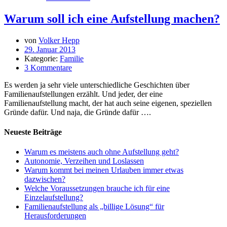
Warum soll ich eine Aufstellung machen?
von
Volker Hepp
29. Januar 2013
Kategorie:
Familie
3 Kommentare
Es werden ja sehr viele unterschiedliche Geschichten über
Familienaufstellungen erzählt. Und jeder, der eine
Familienaufstellung macht, der hat auch seine eigenen, speziellen
Gründe dafür. Und naja, die Gründe dafür ….
Neueste Beiträge
Warum es meistens auch ohne Aufstellung geht?
Autonomie, Verzeihen und Loslassen
Warum kommt bei meinen Urlauben immer etwas
dazwischen?
Welche Voraussetzungen brauche ich für eine
Einzelaufstellung?
Familienaufstellung als „billige Lösung“ für
Herausforderungen