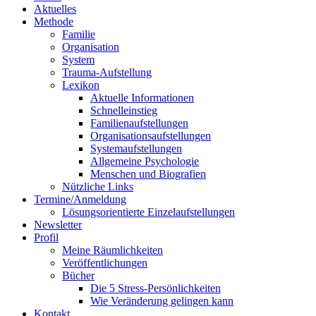
Aktuelles
Methode
Familie
Organisation
System
Trauma-Aufstellung
Lexikon
Aktuelle Informationen
Schnelleinstieg
Familienaufstellungen
Organisationsaufstellungen
Systemaufstellungen
Allgemeine Psychologie
Menschen und Biografien
Nützliche Links
Termine/Anmeldung
Lösungsorientierte Einzelaufstellungen
Newsletter
Profil
Meine Räumlichkeiten
Veröffentlichungen
Bücher
Die 5 Stress-Persönlichkeiten
Wie Veränderung gelingen kann
Kontakt