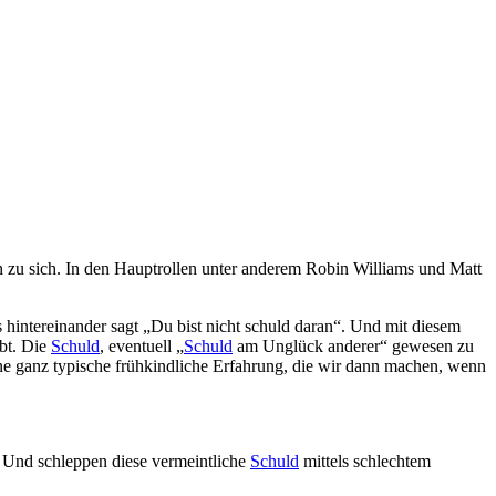
 zu sich. In den Hauptrollen unter anderem Robin Williams und Matt
 hintereinander sagt „Du bist nicht schuld daran“. Und mit diesem
ebt. Die
Schuld
, eventuell „
Schuld
am Unglück anderer“ gewesen zu
ine ganz typische frühkindliche Erfahrung, die wir dann machen, wenn
. Und schleppen diese vermeintliche
Schuld
mittels schlechtem