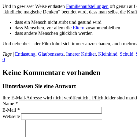
Und in gewisser Weise entlasten
Familienaufstellungen
oft genau auf 
„kindliche magische Denken“ beendet wird, dass man selbst die Kraft
dass ein Mensch nicht stirbt und gesund wird
dass Menschen, vor allem die
Eltern
zusammenbleiben
dass andere Menschen glücklich werden
Und nebenbei – der Film lohnt sich immer anzuschauen, auch mehrma
Tags
|
Entlastung
,
Glaubenssatz
,
Innerer Kritiker
,
Kleinkind
,
Schuld
,
0
Keine Kommentare vorhanden
Hinterlassen Sie eine Antwort
Ihre E-Mail-Adresse wird nicht veröffentlicht. Pflichtfelder sind mark
Name
*
E-Mail
*
Webseite