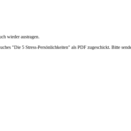
uch wieder austragen.
ches "Die 5 Stress-Persönlichkeiten" als PDF zugeschickt. Bitte send