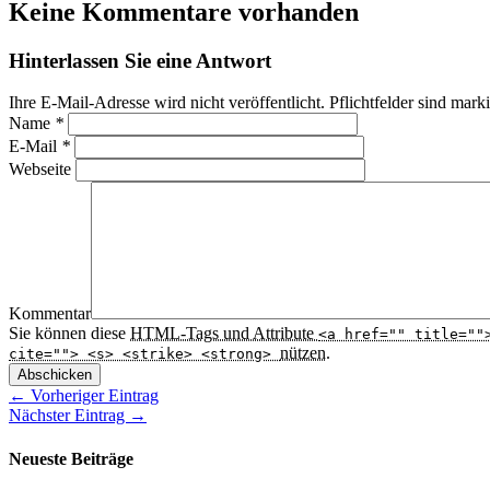
Keine Kommentare vorhanden
Hinterlassen Sie eine Antwort
Ihre E-Mail-Adresse wird nicht veröffentlicht. Pflichtfelder sind mark
Name
*
E-Mail
*
Webseite
Kommentar
Sie können diese
HTML
-Tags und Attribute
<a href="" title=""
nützen.
cite=""> <s> <strike> <strong>
Abschicken
← Vorheriger Eintrag
Nächster Eintrag →
Neueste Beiträge