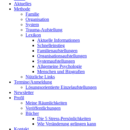
Aktuelles
Methode
Familie
Organisation
System
Trauma-Aufstellung
Lexikon
Aktuelle Informationen
Schnelleinstieg
Familienaufstellungen
Organisationsaufstellungen
Systemaufstellungen
Allgemeine Psychologie
Menschen und Biografien
Nützliche Links
Termine/Anmeldung
Lösungsorientierte Einzelaufstellungen
Newsletter
Profil
Meine Räumlichkeiten
Veröffentlichungen
Bücher
Die 5 Stress-Persönlichkeiten
Wie Veränderung gelingen kann
Kontakt