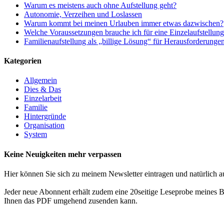
Warum es meistens auch ohne Aufstellung geht?
Autonomie, Verzeihen und Loslassen
Warum kommt bei meinen Urlauben immer etwas dazwischen?
Welche Voraussetzungen brauche ich für eine Einzelaufstellun
Familienaufstellung als „billige Lösung“ für Herausforderunge
Kategorien
Allgemein
Dies & Das
Einzelarbeit
Familie
Hintergründe
Organisation
System
Keine Neuigkeiten mehr verpassen
Hier können Sie sich zu meinem Newsletter eintragen und natürlich a
Jeder neue Abonnent erhält zudem eine 20seitige Leseprobe meines Bu
Ihnen das PDF umgehend zusenden kann.