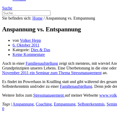
Suche
Sie befinden sich:
Home
/
Anspannung vs. Entspannung
Anspannung vs. Entspannung
von
Volker Hepp
6. Oktober 2011
Kategorie:
Dies & Das
Keine Kommentare
Auch in einer
Familienaufstellung
zeigt sich meistens, mit wieviel A
Grundprinzipien unseres Lebens. Eine Überbetonung in die eine oder
November 2011 ein Seminar zum Thema Stressmanagement
an.
Es findet im Powerhaus in Krailling statt und gibt während des ges
Selbsterkenntnis und/oder zu einer
Familienaufstellung
. Denn jede de
Weitere Infos zum
Stressmanagement
auf meiner Webseite
www.volk
Tags
|
Anspannung
,
Coaching
,
Entspannung
,
Selbsterkenntnis
,
Semin
0