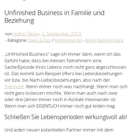
Unfinished Business in Familie und
Beziehung
von
Volker Hepp
2. September 2015
Kategorie:
Dies & Das
/
Hintergründe
Keine Kommentare
„Unfinished Business“ sage ich immer dann, wenn ich das
Gefühl habe, dass bei meinen Teilnehmern eine
Sache/Episode ihres Lebens noch nicht ganz abgeschlossen
ist. Das kommt zum Beispiel öfters bei Liebesbeziehungen
vor bzw. bei Nach-Liebesbeziehungen, also nach der
Trennung
. Wenn immer noch was nachhängt. Wenn man sich
nicht ganz loslassen möchte. Wenn man auch nach zwei
oder drei Jahren immer noch in Kontakt miteinander ist.
Wenn man sich EIGENTLICH immer noch gut leiden mag.
Schließen Sie Lebensperioden wirkungsvoll ab!
Und jeden neuen potentiellen Partner immer mit dem