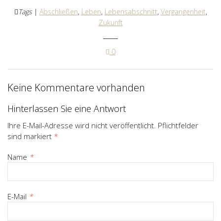
Tags
|
Abschließen
,
Leben
,
Lebensabschnitt
,
Vergangenheit
,
Zukunft
0
Keine Kommentare vorhanden
Hinterlassen Sie eine Antwort
Ihre E-Mail-Adresse wird nicht veröffentlicht. Pflichtfelder
sind markiert
*
Name
*
E-Mail
*