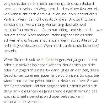
vergleicht, der einem noch nachhängt. Und sich dadurch
permanent selbst im Weg steht. Und es einen fast zerreist
vor Sehnsucht nach dem aktuellen, neuen & potentiellen
Partner. Wenn da nicht das ABER wäre. Und so tritt dann
Stillstand ein, Verwirrung. Verwirrung deshalb, weil
man(n)/frau nocht dem Alten nachhängt und sich nach etwas
Neuem sehnt. Nach meiner Erfahrung aber ist es sehr
schwer, etwas Neues anzufangen, wenn etwas Altes noch
nicht abgeschlossen ist. Wenn noch „unfinished business“
besteht.
Wenn Sie noch solche
Gefühle
hegen, Vergangenes nicht
oder nur schwer loslassen können, Neues sich gar nicht
oder nur zögerlich einstellt – dann ist es an der Zeit, diese
Geschichten zu einem guten Ende zu bringen. So dass Sie
wieder nach vorne gehen können, Neues erleben. Gerade
der Spätsommer und der beginnende Herbst bieten sich
dafür an – die Ernte des Jahres wird eingefahren und das,
was nicht mehr benötigt wird oder belastet, kann
verabschiedet werden….