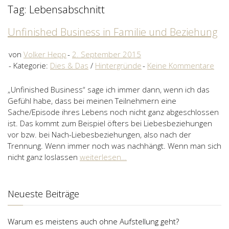
Tag: Lebensabschnitt
Unfinished Business in Familie und Beziehung
von
Volker Hepp
2. September 2015
Kategorie:
Dies & Das
/
Hintergründe
Keine Kommentare
„Unfinished Business“ sage ich immer dann, wenn ich das
Gefühl habe, dass bei meinen Teilnehmern eine
Sache/Episode ihres Lebens noch nicht ganz abgeschlossen
ist. Das kommt zum Beispiel öfters bei Liebesbeziehungen
vor bzw. bei Nach-Liebesbeziehungen, also nach der
Trennung. Wenn immer noch was nachhängt. Wenn man sich
nicht ganz loslassen
weiterlesen…
Neueste Beiträge
Warum es meistens auch ohne Aufstellung geht?