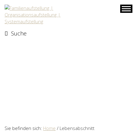
Skip
to
content
Suche
Sie befinden sich:
Home
/
Lebensabschnitt