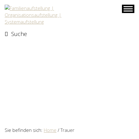
Skip
to
content
Suche
Sie befinden sich:
Home
/
Trauer