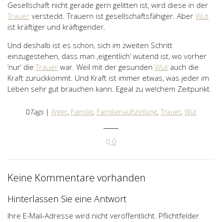
Gesellschaft nicht gerade gern gelitten ist, wird diese in der
Trauer
versteckt. Trauern ist gesellschaftsfähiger. Aber
Wut
ist kräftiger und kräftigender.
Und deshalb ist es schön, sich im zweiten Schritt
einzugestehen, dass man ‚eigentlich‘ wütend ist, wo vorher
’nur‘ die
Trauer
war. Weil mit der gesunden
Wut
auch die
Kraft zurückkommt. Und Kraft ist immer etwas, was jeder im
Leben sehr gut brauchen kann. Egeal zu welchem Zeitpunkt.
Tags
|
Ärger
,
Familie
,
Familienaufstellung
,
Trauer
,
Wut
0
Keine Kommentare vorhanden
Hinterlassen Sie eine Antwort
Ihre E-Mail-Adresse wird nicht veröffentlicht. Pflichtfelder