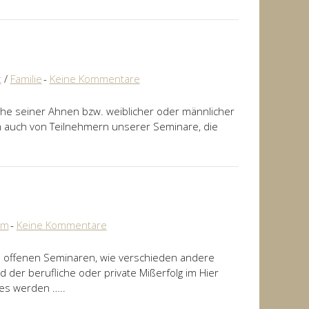
t
/
Familie
Keine Kommentare
ihe seiner Ahnen bzw. weiblicher oder männlicher
ch auch von Teilnehmern unserer Seminare, die
em
Keine Kommentare
n offenen Seminaren, wie verschieden andere
 der berufliche oder private Mißerfolg im Hier
 es werden …..