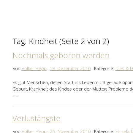
Tag: Kindheit
(Seite 2 von 2)
Nochmals geboren werden
von
Volker Hepp
18. Dezember 2010
Kategorie:
Dies & 
Es gibt Menschen, deren Start ins Leben nicht gerade opti
Geburt, Krankheit des Kindes oder der Mutter; Probleme 
…..
Verlustängste
von
Volker Hepp
25. November 2010
Kategorie:
Einzelarb