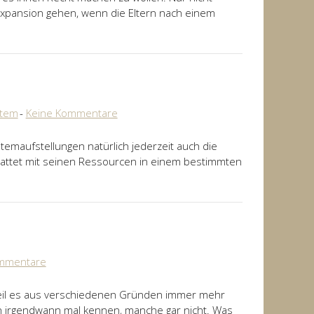
ene Expansion gehen, wenn die Eltern nach einem
stem
Keine Kommentare
stemaufstellungen natürlich jederzeit auch die
tattet mit seinen Ressourcen in einem bestimmten
ommentare
eil es aus verschiedenen Gründen immer mehr
hn irgendwann mal kennen, manche gar nicht. Was