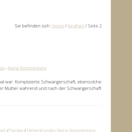
Sie befinden sich:
Home
/
Kindheit
/
Seite 2
Das
Keine Kommentare
mal war: Komplizierte Schwangerschaft, ebensolche
der Mutter während und nach der Schwangerschaft
eit
/
Familie
/
Hintergründe
Keine Kommentare