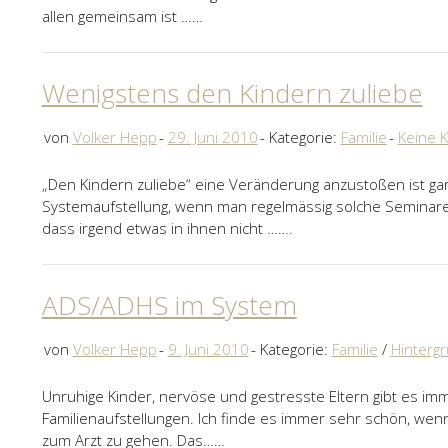
allen gemeinsam ist ……
Wenigstens den Kindern zuliebe
von
Volker Hepp
29. Juni 2010
Kategorie:
Familie
Keine 
„Den Kindern zuliebe“ eine Veränderung anzustoßen ist gar 
Systemaufstellung, wenn man regelmässig solche Seminare
dass irgend etwas in ihnen nicht …….
ADS/ADHS im System
von
Volker Hepp
9. Juni 2010
Kategorie:
Familie
/
Hinterg
Unruhige Kinder, nervöse und gestresste Eltern gibt es im
Familienaufstellungen. Ich finde es immer sehr schön, wen
zum Arzt zu gehen. Das……