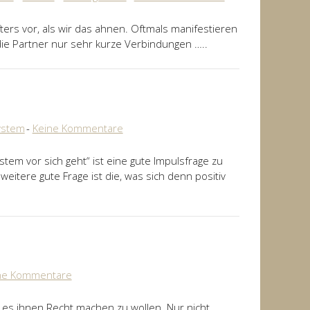
ers vor, als wir das ahnen. Oftmals manifestieren
die Partner nur sehr kurze Verbindungen …..
ystem
Keine Kommentare
tem vor sich geht“ ist eine gute Impulsfrage zu
itere gute Frage ist die, was sich denn positiv
ne Kommentare
 es ihnen Recht machen zu wollen. Nur nicht