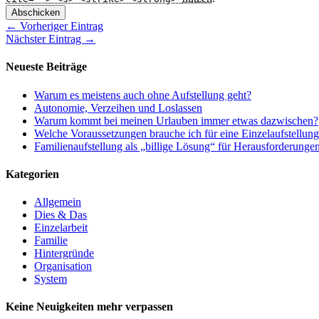
Abschicken
← Vorheriger Eintrag
Nächster Eintrag →
Neueste Beiträge
Warum es meistens auch ohne Aufstellung geht?
Autonomie, Verzeihen und Loslassen
Warum kommt bei meinen Urlauben immer etwas dazwischen?
Welche Voraussetzungen brauche ich für eine Einzelaufstellun
Familienaufstellung als „billige Lösung“ für Herausforderunge
Kategorien
Allgemein
Dies & Das
Einzelarbeit
Familie
Hintergründe
Organisation
System
Keine Neuigkeiten mehr verpassen