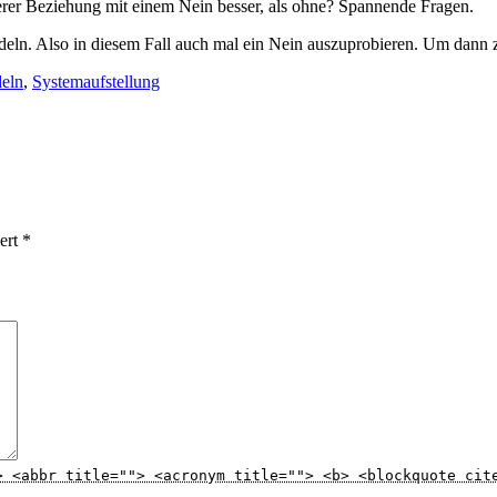
serer Beziehung mit einem Nein besser, als ohne? Spannende Fragen.
deln. Also in diesem Fall auch mal ein Nein auszuprobieren. Um dann 
eln
,
Systemaufstellung
iert
*
> <abbr title=""> <acronym title=""> <b> <blockquote cit