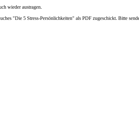
uch wieder austragen.
ches "Die 5 Stress-Persönlichkeiten" als PDF zugeschickt. Bitte send