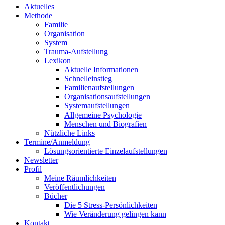
Aktuelles
Methode
Familie
Organisation
System
Trauma-Aufstellung
Lexikon
Aktuelle Informationen
Schnelleinstieg
Familienaufstellungen
Organisationsaufstellungen
Systemaufstellungen
Allgemeine Psychologie
Menschen und Biografien
Nützliche Links
Termine/Anmeldung
Lösungsorientierte Einzelaufstellungen
Newsletter
Profil
Meine Räumlichkeiten
Veröffentlichungen
Bücher
Die 5 Stress-Persönlichkeiten
Wie Veränderung gelingen kann
Kontakt