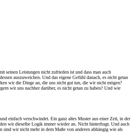
mit seinen Leistungen nicht zufrieden ist und dass man auch
attdessen auszuweichen. Und das eigene Gefühl danach, es nicht getan
en wir die Dinge an, die uns nicht gut tun, die wir nicht mögen?
ern wir uns nachher darüber, es nicht getan zu haben? Und wie
nd einfach verschwindet. Ein ganz altes Muster aus einer Zeit, in der
en wir dieselbe Logik immer wieder an. Nicht hinterfragt. Und auch
en sind wir nicht mehr in dem Maße von anderen abhängig wie als