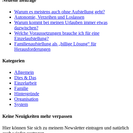
Neueste Beiträge
Warum es meistens auch ohne Aufstellung geht?
Autonomie, Verzeihen und Loslassen
Warum kommt bei meinen Urlauben immer etwas
dazwischen?
Welche Voraussetzungen brauche ich für eine
Einzelaufstellung?
Familienaufstellung als „billige Lösung“ für
Herausforderungen
Kategorien
Allgemein
Dies & Das
Einzelarbeit
Familie
Hintergründe
Organisation
System
Keine Neuigkeiten mehr verpassen
Hier können Sie sich zu meinem Newsletter eintragen und natürlich