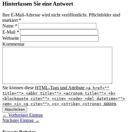
Hinterlassen Sie eine Antwort
Ihre E-Mail-Adresse wird nicht veröffentlicht. Pflichtfelder sind
markiert
*
Name
*
E-Mail
*
Webseite
Kommentar
Sie können diese
HTML
-Tags und Attribute
<a href=""
title=""> <abbr title=""> <acronym title=""> <b>
<blockquote cite=""> <cite> <code> <del datetime="">
nützen.
<em> <i> <q cite=""> <s> <strike> <strong>
Abschicken
← Vorheriger Eintrag
Nächster Eintrag →