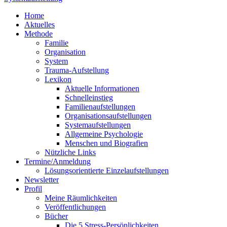
Home
Aktuelles
Methode
Familie
Organisation
System
Trauma-Aufstellung
Lexikon
Aktuelle Informationen
Schnelleinstieg
Familienaufstellungen
Organisationsaufstellungen
Systemaufstellungen
Allgemeine Psychologie
Menschen und Biografien
Nützliche Links
Termine/Anmeldung
Lösungsorientierte Einzelaufstellungen
Newsletter
Profil
Meine Räumlichkeiten
Veröffentlichungen
Bücher
Die 5 Stress-Persönlichkeiten