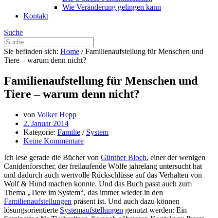
Wie Veränderung gelingen kann
Kontakt
Suche
Sie befinden sich:
Home
/
Familienaufstellung für Menschen und
Tiere – warum denn nicht?
Familienaufstellung für Menschen und
Tiere – warum denn nicht?
von
Volker Hepp
2. Januar 2014
Kategorie:
Familie
/
System
Keine Kommentare
Ich lese gerade die Bücher von
Günther Bloch
, einer der wenigen
Canidenforscher, der freilaufende Wölfe jahrelang untersucht hat
und dadurch auch wertvolle Rückschlüsse auf das Verhalten von
Wolf & Hund machen konnte. Und das Buch passt auch zum
Thema „Tiere im System“, das immer wieder in den
Familienaufstellungen
präsent ist. Und auch dazu können
lösungsorientierte
Systemaufstellungen
genutzt werden: Ein