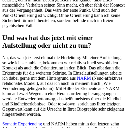
menschliche Verhalten seinen Sinn macht, oft aber fehlt der Kontext
aus der Vergangenheit. Das wäre der erste Punkt. Und auch der
Punkt Orientierung ist wichtig: Ohne Orientierung kann ich keine
Sicherheit für mich herstellen, sondern befinde mich im freien
psychischen Fall.
Und was hat das jetzt mit einer
Aufstellung oder nicht zu tun?
Na, das war jetzt erst einmal die Herleitung. Mit einer Aufstellung,
so wie ich sie anbiete, bekommen wir relativ schnell sowohl den
Kontext als auch die Orientierung in den Blick. Das gibt dann die
Erkenntnis für die weiteren Schritte. In Einzelaufstellungen arbeite
ich dabei gerne mit dem Hintergrund aus
NARM
(Neuo-affektives
relationales Modell), auf das ich auch in meinem Buch „Wie
Veränderung gelingen kann). Mit Hilfe der Elemente aus NARM
kann auf zwei Wegen an eine Herausforderung herangegangen
werden: Entweder bottom-up, das heißt meistens über die Kindheit
und Kindheitserlebnisse. Oder top-down, sprich aus Ihrer jetzigen
Gegenwart kann auf die Ursache in Ihrer Biographie sehr zielgenau
hingearbeitet werden.
Somatic Experiencing
und NARM haben mir in den letzten zehn