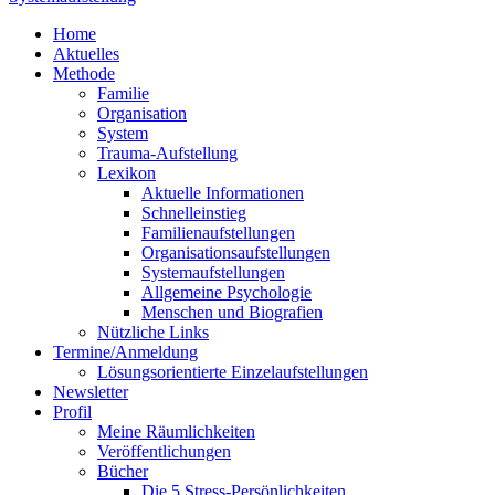
Home
Aktuelles
Methode
Familie
Organisation
System
Trauma-Aufstellung
Lexikon
Aktuelle Informationen
Schnelleinstieg
Familienaufstellungen
Organisationsaufstellungen
Systemaufstellungen
Allgemeine Psychologie
Menschen und Biografien
Nützliche Links
Termine/Anmeldung
Lösungsorientierte Einzelaufstellungen
Newsletter
Profil
Meine Räumlichkeiten
Veröffentlichungen
Bücher
Die 5 Stress-Persönlichkeiten