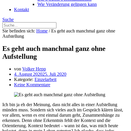
Wie Veränderung gelingen kann
Kontakt
Suche
Sie befinden sich:
Home
/
Es geht auch manchmal ganz ohne
Aufstellung
Es geht auch manchmal ganz ohne
Aufstellung
von
Volker Hepp
4. August 2020
25. Juli 2020
Kategorie:
Einzelarbeit
Keine Kommentare
Ich bin ja eh der Meinung, dass nicht alles in einer Aufstellung
münden muss. Sondern sich vieles auch im Gespräch klären lässt,
vor allem, wenn es erst einmal darum geht, Zusammenhänge zu
erkennen. Denn ohne Erkenntnis fehlt der Kontext und die
Orientierung. Kontext bedeutet – wann ist das, was mich heute
belastet, denn in mein Leben getreten? Ich glaube, dass jedes