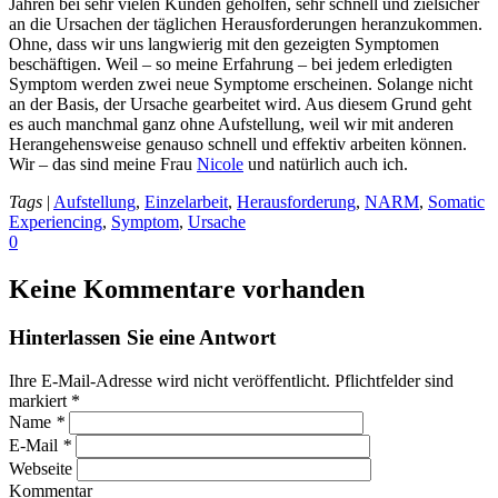
Jahren bei sehr vielen Kunden geholfen, sehr schnell und zielsicher
an die Ursachen der täglichen Herausforderungen heranzukommen.
Ohne, dass wir uns langwierig mit den gezeigten Symptomen
beschäftigen. Weil – so meine Erfahrung – bei jedem erledigten
Symptom werden zwei neue Symptome erscheinen. Solange nicht
an der Basis, der Ursache gearbeitet wird. Aus diesem Grund geht
es auch manchmal ganz ohne Aufstellung, weil wir mit anderen
Herangehensweise genauso schnell und effektiv arbeiten können.
Wir – das sind meine Frau
Nicole
und natürlich auch ich.
Tags
|
Aufstellung
,
Einzelarbeit
,
Herausforderung
,
NARM
,
Somatic
Experiencing
,
Symptom
,
Ursache
0
Keine Kommentare vorhanden
Hinterlassen Sie eine Antwort
Ihre E-Mail-Adresse wird nicht veröffentlicht. Pflichtfelder sind
markiert
*
Name
*
E-Mail
*
Webseite
Kommentar