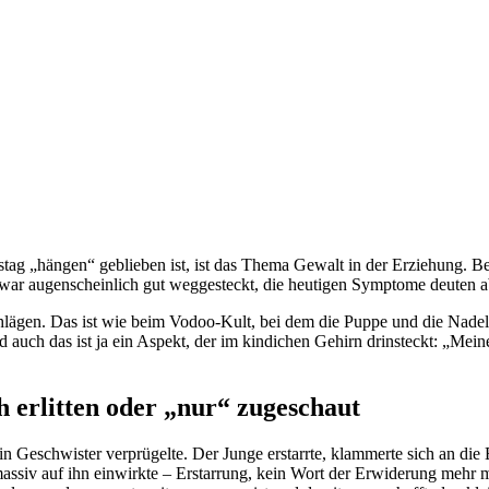
tag „hängen“ geblieben ist, ist das Thema Gewalt in der Erziehung. B
war augenscheinlich gut weggesteckt, die heutigen Symptome deuten abe
hlägen. Das ist wie beim Vodoo-Kult, bei dem die Puppe und die Nadel
auch das ist ja ein Aspekt, der im kindichen Gehirn drinsteckt: „Mei
h erlitten oder „nur“ zugeschaut
in Geschwister verprügelte. Der Junge erstarrte, klammerte sich an di
assiv auf ihn einwirkte – Erstarrung, kein Wort der Erwiderung mehr