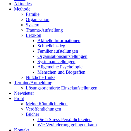
Aktuelles
Methode
Familie
Organisation
System
Trauma-Aufstellung
Lexikon
Aktuelle Informationen
Schnelleinstieg
Familienaufstellungen
Organisationsaufstellungen
Systemaufstellungen
Allgemeine Psychologie
Menschen und Biografien
Nützliche Links
Termine/Anmeldung
Lösungsorientierte Einzelaufstellungen
Newsletter
Profil
Meine Räumlichkeiten
Veröffentlichungen
Bücher
Die 5 Stress-Persönlichkeiten
Wie Veränderung gelingen kann
Kontakt