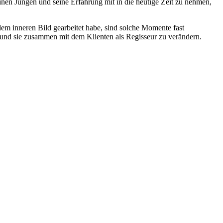
leinen Jungen und seine Erfahrung mit in die heutige Zeit zu nehmen,
em inneren Bild gearbeitet habe, sind solche Momente fast
en und sie zusammen mit dem Klienten als Regisseur zu verändern.