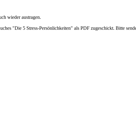
uch wieder austragen.
ches "Die 5 Stress-Persönlichkeiten" als PDF zugeschickt. Bitte send