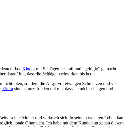
edeutet, dass
Kinder
mit Schlägen bestraft und „gefügig“ gemacht
r darauf hin, dass die Schläge nachwirken bis heute.
n nicht töten, sondern die Angst vor etwaigen Schmerzen und viel
ne
Eltern
sind so unzufrieden mit mir, dass sie mich schlagen und
e Beine seiner Mutter und verkroch sich. In seinem weiteren Leben kam
 möglich, totale Ohnmacht. Ich habe mit dem Kunden an genau diesem