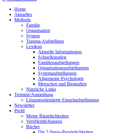
Home
Aktuelles
Methode
Familie
Organisation
System
Trauma-Aufstellung
Lexikon
Aktuelle Informationen
Schnelleinstieg
Familienaufstellungen
Organisationsaufstellungen
Systemaufstellungen
Allgemeine Psychologie
Menschen und Biografien
Nützliche Links
Termine/Anmeldung
Lösungsorientierte Einzelaufstellungen
Newsletter
Profil
Meine Räumlichkeiten
Veröffentlichungen
Bücher
Die 5 Stress-Persönlichkeiten