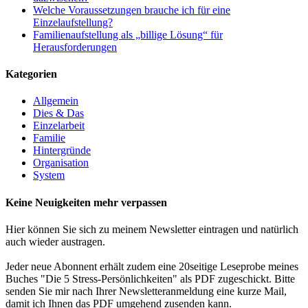
Welche Voraussetzungen brauche ich für eine
Einzelaufstellung?
Familienaufstellung als „billige Lösung“ für
Herausforderungen
Kategorien
Allgemein
Dies & Das
Einzelarbeit
Familie
Hintergründe
Organisation
System
Keine Neuigkeiten mehr verpassen
Hier können Sie sich zu meinem Newsletter eintragen und natürlich
auch wieder austragen.
Jeder neue Abonnent erhält zudem eine 20seitige Leseprobe meines
Buches "Die 5 Stress-Persönlichkeiten" als PDF zugeschickt. Bitte
senden Sie mir nach Ihrer Newsletteranmeldung eine kurze Mail,
damit ich Ihnen das PDF umgehend zusenden kann.