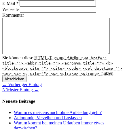
E-Mail
*
Webseite
Kommentar
Sie können diese
HTML
-Tags und Attribute
<a href=""
title=""> <abbr title=""> <acronym title=""> <b>
<blockquote cite=""> <cite> <code> <del datetime="">
nützen.
<em> <i> <q cite=""> <s> <strike> <strong>
Abschicken
← Vorheriger Eintrag
Nächster Eintrag →
Neueste Beiträge
Warum es meistens auch ohne Aufstellung geht?
Autonomie, Verzeihen und Loslassen
Warum kommt bei meinen Urlauben immer etwas
dazwischen?