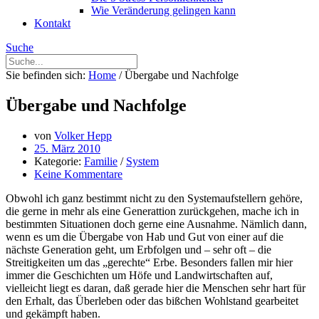
Wie Veränderung gelingen kann
Kontakt
Suche
Sie befinden sich:
Home
/
Übergabe und Nachfolge
Übergabe und Nachfolge
von
Volker Hepp
25. März 2010
Kategorie:
Familie
/
System
Keine Kommentare
Obwohl ich ganz bestimmt nicht zu den Systemaufstellern gehöre,
die gerne in mehr als eine Generattion zurückgehen, mache ich in
bestimmten Situationen doch gerne eine Ausnahme. Nämlich dann,
wenn es um die Übergabe von Hab und Gut von einer auf die
nächste Generation geht, um Erbfolgen und – sehr oft – die
Streitigkeiten um das „gerechte“ Erbe. Besonders fallen mir hier
immer die Geschichten um Höfe und Landwirtschaften auf,
vielleicht liegt es daran, daß gerade hier die Menschen sehr hart für
den Erhalt, das Überleben oder das bißchen Wohlstand gearbeitet
und gekämpft haben.