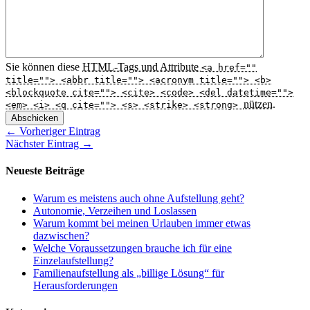
Sie können diese
HTML
-Tags und Attribute
<a href=""
title=""> <abbr title=""> <acronym title=""> <b>
<blockquote cite=""> <cite> <code> <del datetime="">
nützen.
<em> <i> <q cite=""> <s> <strike> <strong>
Abschicken
← Vorheriger Eintrag
Nächster Eintrag →
Neueste Beiträge
Warum es meistens auch ohne Aufstellung geht?
Autonomie, Verzeihen und Loslassen
Warum kommt bei meinen Urlauben immer etwas
dazwischen?
Welche Voraussetzungen brauche ich für eine
Einzelaufstellung?
Familienaufstellung als „billige Lösung“ für
Herausforderungen