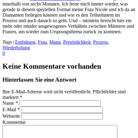
innerhalb von sechs Monaten. Ich freue mich immer wieder, was
gerade in diesem speziellen Format meine Frau Nicole und ich da an
Diamanten freilegen können und wie es den Teilnehmern im
Prozess und auch danach so geht. Und – meistens herrscht hier ein
mehr oder minder ausgewogenes Verhältnis zwischen Männern und
Frauen, um wieder zum Ursprungsthema zurück zu kommen.
Tags
|
Entfaltung
,
Frau
,
Mann
,
Persönlichkeit
,
Prozess
,
Wiederholung
0
Keine Kommentare vorhanden
Hinterlassen Sie eine Antwort
Ihre E-Mail-Adresse wird nicht veröffentlicht. Pflichtfelder sind
markiert
*
Name
*
E-Mail
*
Webseite
Kommentar