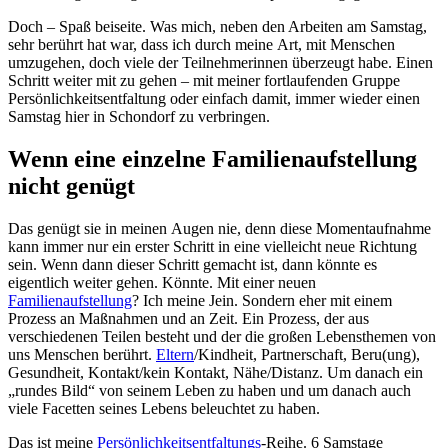
Doch – Spaß beiseite. Was mich, neben den Arbeiten am Samstag,
sehr berührt hat war, dass ich durch meine Art, mit Menschen
umzugehen, doch viele der Teilnehmerinnen überzeugt habe. Einen
Schritt weiter mit zu gehen – mit meiner fortlaufenden Gruppe
Persönlichkeitsentfaltung oder einfach damit, immer wieder einen
Samstag hier in Schondorf zu verbringen.
Wenn eine einzelne Familienaufstellung
nicht genügt
Das genügt sie in meinen Augen nie, denn diese Momentaufnahme
kann immer nur ein erster Schritt in eine vielleicht neue Richtung
sein. Wenn dann dieser Schritt gemacht ist, dann könnte es
eigentlich weiter gehen. Könnte. Mit einer neuen
Familienaufstellung
? Ich meine Jein. Sondern eher mit einem
Prozess an Maßnahmen und an Zeit. Ein Prozess, der aus
verschiedenen Teilen besteht und der die großen Lebensthemen von
uns Menschen berührt.
Eltern
/Kindheit, Partnerschaft, Beru(ung),
Gesundheit, Kontakt/kein Kontakt, Nähe/Distanz. Um danach ein
„rundes Bild“ von seinem Leben zu haben und um danach auch
viele Facetten seines Lebens beleuchtet zu haben.
Das ist meine
Persönlichkeitsentfaltungs
-Reihe. 6 Samstage