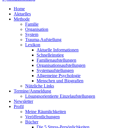
Home
Aktuelles
Methode
Familie
Organisation
System
Trauma-Aufstellung
Lexikon
Aktuelle Informationen
Schnelleinstieg
Familienaufstellungen
Organisationsaufstellungen
Systemaufstellungen
Allgemeine Psychologie
Menschen und Biografien
Nützliche Links
Termine/Anmeldung
Lösungsorientierte Einzelaufstellungen
Newsletter
Profil
Meine Räumlichkeiten
Veröffentlichungen
Bücher
Die 5 Stress-Persönlichkeiten