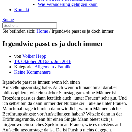
Wie Veränderung gelingen kann
Kontakt
Suche
Sie befinden sich:
Home
/
Irgendwie passt es ja doch immer
Irgendwie passt es ja doch immer
von
Volker Hepp
19. Oktober 2016
25. Juli 2016
Kategorie:
Allgemein
/
Familie
Keine Kommentare
Irgendwie passt es immer, wenn ich einen
Aufstellungssamstag habe. Auch wenn ich manchmal darüber
philosophiere, wie ein solcher Samstag ganz ohne Männer ist.
Trotzdem passt es dann letztlich auch „unter Frauen“ sehr gut. Und
ich selbst bin da dann immer der Nutznießer – alleine unter Frauen.
Manchmal frage ich mich dann wirklich, warum Männer solche
Berührungsängste vor Aufstellungen haben? Witzele dann in der
Eröffnungsrunde, denn für einen Single-Mann bietet sich ja
nirgendwo ein solches Spektrum an Frauen, wie es meistens auf
Aufstellungssamstage da ist. Da ist Parship nichts dagegen.