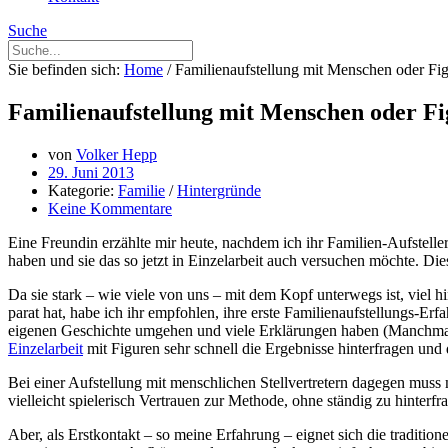
Suche
Sie befinden sich:
Home
/
Familienaufstellung mit Menschen oder Fi
Familienaufstellung mit Menschen oder F
von
Volker Hepp
29. Juni 2013
Kategorie:
Familie
/
Hintergründe
Keine Kommentare
Eine Freundin erzählte mir heute, nachdem ich ihr Familien-Aufstell
haben und sie das so jetzt in Einzelarbeit auch versuchen möchte. Dies
Da sie stark – wie viele von uns – mit dem Kopf unterwegs ist, viel 
parat hat, habe ich ihr empfohlen, ihre erste Familienaufstellungs-Er
eigenen Geschichte umgehen und viele Erklärungen haben (Manchmal h
Einzelarbeit
mit Figuren sehr schnell die Ergebnisse hinterfragen und 
Bei einer Aufstellung mit menschlichen Stellvertretern dagegen muss 
vielleicht spielerisch Vertrauen zur Methode, ohne ständig zu hinterf
Aber, als Erstkontakt – so meine Erfahrung – eignet sich die tradit