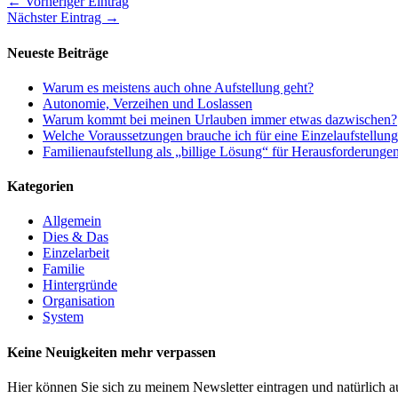
← Vorheriger Eintrag
Nächster Eintrag →
Neueste Beiträge
Warum es meistens auch ohne Aufstellung geht?
Autonomie, Verzeihen und Loslassen
Warum kommt bei meinen Urlauben immer etwas dazwischen?
Welche Voraussetzungen brauche ich für eine Einzelaufstellun
Familienaufstellung als „billige Lösung“ für Herausforderunge
Kategorien
Allgemein
Dies & Das
Einzelarbeit
Familie
Hintergründe
Organisation
System
Keine Neuigkeiten mehr verpassen
Hier können Sie sich zu meinem Newsletter eintragen und natürlich a