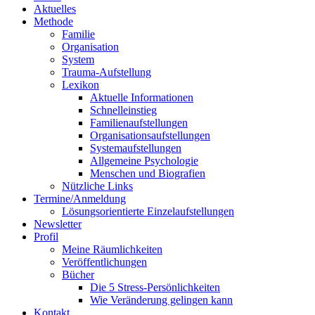
Aktuelles
Methode
Familie
Organisation
System
Trauma-Aufstellung
Lexikon
Aktuelle Informationen
Schnelleinstieg
Familienaufstellungen
Organisationsaufstellungen
Systemaufstellungen
Allgemeine Psychologie
Menschen und Biografien
Nützliche Links
Termine/Anmeldung
Lösungsorientierte Einzelaufstellungen
Newsletter
Profil
Meine Räumlichkeiten
Veröffentlichungen
Bücher
Die 5 Stress-Persönlichkeiten
Wie Veränderung gelingen kann
Kontakt