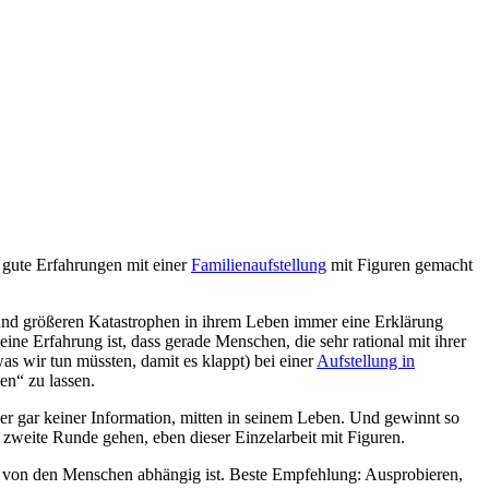
 gute Erfahrungen mit einer
Familienaufstellung
mit Figuren gemacht
en und größeren Katastrophen in ihrem Leben immer eine Erklärung
ine Erfahrung ist, dass gerade Menschen, die sehr rational mit ihrer
s wir tun müssten, damit es klappt) bei einer
Aufstellung in
en“ zu lassen.
der gar keiner Information, mitten in seinem Leben. Und gewinnt so
e zweite Runde gehen, eben dieser Einzelarbeit mit Figuren.
ark von den Menschen abhängig ist. Beste Empfehlung: Ausprobieren,