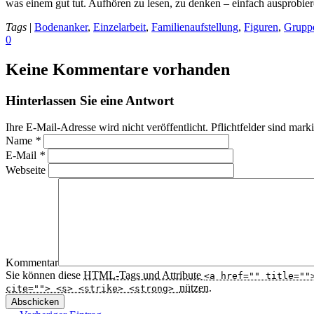
was einem gut tut. Aufhören zu lesen, zu denken – einfach ausprobi
Tags
|
Bodenanker
,
Einzelarbeit
,
Familienaufstellung
,
Figuren
,
Gruppe
0
Keine Kommentare vorhanden
Hinterlassen Sie eine Antwort
Ihre E-Mail-Adresse wird nicht veröffentlicht. Pflichtfelder sind mark
Name
*
E-Mail
*
Webseite
Kommentar
Sie können diese
HTML
-Tags und Attribute
<a href="" title=""
nützen.
cite=""> <s> <strike> <strong>
Abschicken