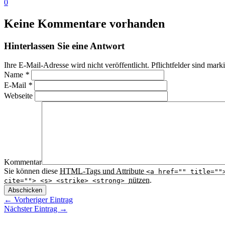
0
Keine Kommentare vorhanden
Hinterlassen Sie eine Antwort
Ihre E-Mail-Adresse wird nicht veröffentlicht. Pflichtfelder sind mark
Name
*
E-Mail
*
Webseite
Kommentar
Sie können diese
HTML
-Tags und Attribute
<a href="" title=""
nützen.
cite=""> <s> <strike> <strong>
Abschicken
← Vorheriger Eintrag
Nächster Eintrag →