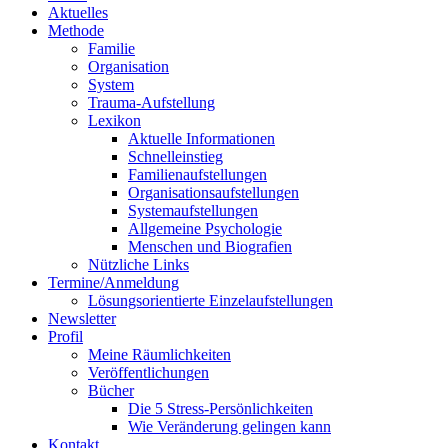
Aktuelles
Methode
Familie
Organisation
System
Trauma-Aufstellung
Lexikon
Aktuelle Informationen
Schnelleinstieg
Familienaufstellungen
Organisationsaufstellungen
Systemaufstellungen
Allgemeine Psychologie
Menschen und Biografien
Nützliche Links
Termine/Anmeldung
Lösungsorientierte Einzelaufstellungen
Newsletter
Profil
Meine Räumlichkeiten
Veröffentlichungen
Bücher
Die 5 Stress-Persönlichkeiten
Wie Veränderung gelingen kann
Kontakt