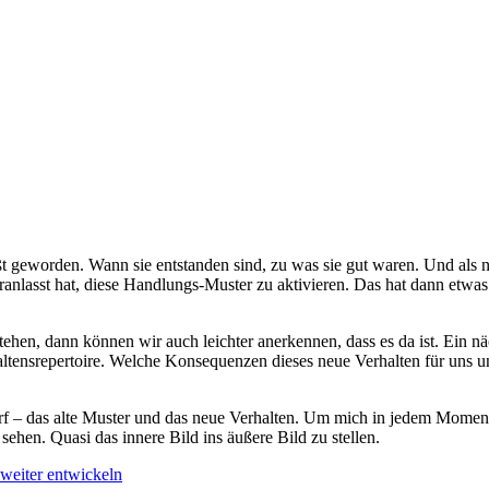
t geworden. Wann sie entstanden sind, zu was sie gut waren. Und als
veranlasst hat, diese Handlungs-Muster zu aktivieren. Das hat dann et
hen, dann können wir auch leichter anerkennen, dass es da ist. Ein n
altensrepertoire. Welche Konsequenzen dieses neue Verhalten für uns
rf – das alte Muster und das neue Verhalten. Um mich in jedem Moment 
sehen. Quasi das innere Bild ins äußere Bild zu stellen.
 weiter entwickeln