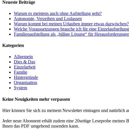
Neueste Beiträge
Warum es meistens auch ohne Aufstellung geht?
Autonomie, Verzeihen und Loslassen
Warum kommt bei meinen Urlauben immer etwas dazwischen?
Welche Voraussetzungen brauche ich für eine Einzelaufstellun
Familienaufstellung als „billige Lösung“ für Herausforderunge
Kategorien
Allgemein
Dies & Das
Einzelarbeit
Familie
Hintergründe
Organisation
System
Keine Neuigkeiten mehr verpassen
Hier können Sie sich zu meinem Newsletter eintragen und natürlich a
Jeder neue Abonnent erhält zudem eine 20seitige Leseprobe meines Bu
Ihnen das PDF umgehend zusenden kann.