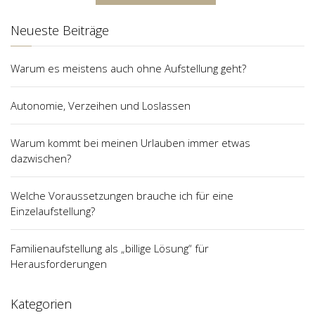
Neueste Beiträge
Warum es meistens auch ohne Aufstellung geht?
Autonomie, Verzeihen und Loslassen
Warum kommt bei meinen Urlauben immer etwas
dazwischen?
Welche Voraussetzungen brauche ich für eine
Einzelaufstellung?
Familienaufstellung als „billige Lösung“ für
Herausforderungen
Kategorien