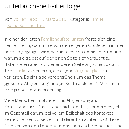
Unterbrochene Reihenfolge
von
Volker Hepp
1. März 2010
Kategorie:
Familie
Keine Kommentare
In einer der letten
Familienaufstellungen
fragte sich eine
Teilnehmerin, warum Sie von den eigenen Großeltern immer
noch so gegängelt wird, warum diese so dominant sind und
warum sie selbst auf der einen Seite sich versucht zu
distanzieren aber auf der anderen Seite Angst hat, dadurch
ihre
Familie
zu verlieren, die eigene
Zugehörigkeit
zu
verlieren. Es ging also vordergründig um das Thema
„gesunde Abgrenzung“ und „in Kontakt bleiben“. Manchmal
eine große Herausforderung.
Viele Menschen implizieren mit Abgrenzung auch
Kontaktabbruch. Das ist aber nicht der Fall, sondern es geht
im Gegenteil darum, bei vollem Beibehalt des Kontaktes
seine Grenzen zu setzen und darauf zu achten, daß diese
Grenzen von den lieben Mitmenschen auch respektiert und