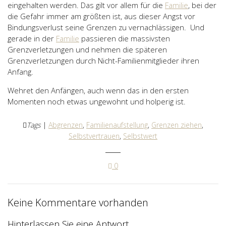
eingehalten werden. Das gilt vor allem für die
Familie
, bei der
die Gefahr immer am größten ist, aus dieser Angst vor
Bindungsverlust seine Grenzen zu vernachlässigen. Und
gerade in der
Familie
passieren die massivsten
Grenzverletzungen und nehmen die späteren
Grenzverletzungen durch Nicht-Familienmitglieder ihren
Anfang.
Wehret den Anfängen, auch wenn das in den ersten
Momenten noch etwas ungewohnt und holperig ist.
Tags
|
Abgrenzen
,
Familienaufstellung
,
Grenzen ziehen
,
Selbstvertrauen
,
Selbstwert
0
Keine Kommentare vorhanden
Hinterlassen Sie eine Antwort