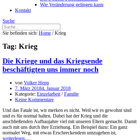
Wie Veränderung gelingen kann
Kontakt
Suche
Sie befinden sich:
Home
/
Krieg
Tag: Krieg
Die Kriege und das Kriegsende
beschäftigten uns immer noch
von
Volker Hepp
7. März 2018
4. Januar 2018
Kategorie:
Einzelarbeit
/
Familie
Keine Kommentare
Und das Fatale ist, wir merken es nicht. Weil wir es gewohnt sind
und es für normal halten. Dabei hat der Krieg und die
anschließenden Aufbaujahre viel mit unseren Eltern gemacht. Damit
auch mit uns durch ihre Erziehung. Ein Beispiel dazu: Ein ganz
normaler Weg, mit etwas Erschreckendem umzugehen ist,
weiterlesen…