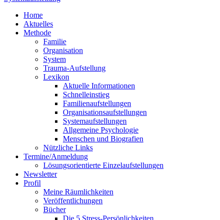
Home
Aktuelles
Methode
Familie
Organisation
System
Trauma-Aufstellung
Lexikon
Aktuelle Informationen
Schnelleinstieg
Familienaufstellungen
Organisationsaufstellungen
Systemaufstellungen
Allgemeine Psychologie
Menschen und Biografien
Nützliche Links
Termine/Anmeldung
Lösungsorientierte Einzelaufstellungen
Newsletter
Profil
Meine Räumlichkeiten
Veröffentlichungen
Bücher
Die 5 Stress-Persönlichkeiten