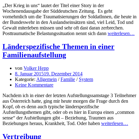
„Der Krieg in uns“ lautet der Titel einer Story in der
Wochenendausgabe der Süddeutschen Zeitung. Es geht
vornehmlich um die Traumatisierungen der SoldatInnen, die heute in
der Bundeswehr in den Auslandseinsätzen sind, viel Leid, Tod und
Gewalt miterleben müssen und sehr oft dast daran zerbrechen.
Posttraumatische Belastungssituation nennt sich dann
weiterlesen…
Länderspezifische Themen in einer
Familienaufstellung
von
Volker Hepp
8. Januar 2015
19. Dezember 2014
Kategorie:
Allgemein
/
Familie
/
System
Keine Kommentare
Nachdem ich in einer der letzten Aufstellungssamstage 3 Teilnehmer
aus Österreich hatte, ging mir heute morgen die Frage durch den
Kopf, ob es denn auch typische länderspezifische
Aufstellungsthemen gibt, oder ob es hier in Europa einen „common
sense“ der Aufstellungen gibt – Beziehung, Traumen aus
Beziehungen heraus, Krankheit, Tod. Oder haben
weiterlesen…
Vertreibung